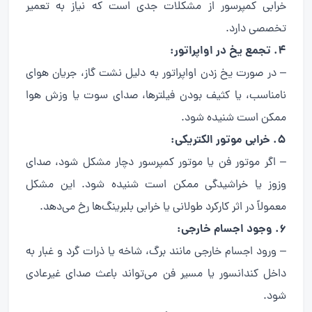
خرابی کمپرسور از مشکلات جدی است که نیاز به تعمیر
تخصصی دارد.
4. تجمع یخ در اواپراتور:
– در صورت یخ زدن اواپراتور به دلیل نشت گاز، جریان هوای
نامناسب، یا کثیف بودن فیلترها، صدای سوت یا وزش هوا
ممکن است شنیده شود.
5. خرابی موتور الکتریکی:
– اگر موتور فن یا موتور کمپرسور دچار مشکل شود، صدای
وزوز یا خراشیدگی ممکن است شنیده شود. این مشکل
معمولاً در اثر کارکرد طولانی یا خرابی بلبرینگ‌ها رخ می‌دهد.
6. وجود اجسام خارجی:
– ورود اجسام خارجی مانند برگ، شاخه یا ذرات گرد و غبار به
داخل کندانسور یا مسیر فن می‌تواند باعث صدای غیرعادی
شود.