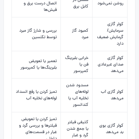
مشکل در
روشن نمی‌شود
اتصال درست برق و
کابل برق
فیش‌ها
کولر گازی
سرمایش/
کمبود گاز
بررسی و شارژ گاز مبرد
گرمایش ضعیف
مبرد
توسط تکنسین
دارد
کولر گازی
خرابی بلبرینگ
تعمیر یا تعویض
صدای غیرعادی
فن یا
بلبرینگ‌ها یا کمپرسور
می‌دهد
کمپرسور
مسدود شدن
کولر گازی آب
لوله‌های
تمیز کردن یا رفع انسداد
می‌دهد
تخلیه آب یا
لوله‌های تخلیه آب
کندانسور
تمیز کردن یا تعویض
کثیفی فیلتر
کولر گازی بوی
فیلترها و بررسی گرد و
یا جمع شدن
بد می‌دهد
غبار در قسمت‌های
گرد و غبار
داخلی