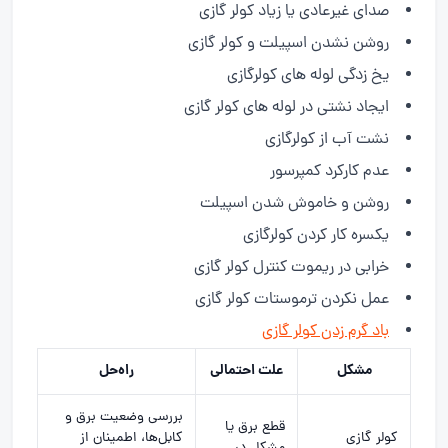
صدای غیرعادی یا زیاد کولر گازی
روشن نشدن اسپیلت و کولر گازی
یخ زدگی لوله های کولرگازی
ایجاد نشتی در لوله های کولر گازی
نشت آب از کولرگازی
عدم کارکرد کمپرسور
روشن و خاموش شدن اسپیلت
یکسره کار کردن کولرگازی
خرابی در ریموت کنترل کولر گازی
عمل نکردن ترموستات کولر گازی
باد گرم زدن کولر گازی
مشکل
علت احتمالی
راه‌حل
بررسی وضعیت برق و
قطع برق یا
کولر گازی
کابل‌ها، اطمینان از