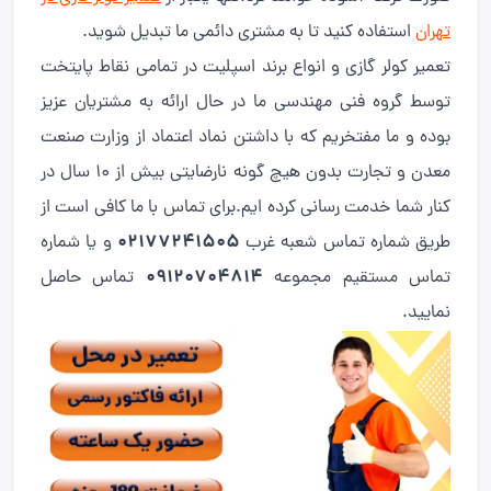
تهران
استفاده کنید تا به مشتری دائمی ما تبدیل شوید.
تعمیر کولر گازی و انواع برند اسپلیت در تمامی نقاط پایتخت
توسط گروه فنی مهندسی ما در حال ارائه به مشتریان عزیز
بوده و ما مفتخریم که با داشتن نماد اعتماد از وزارت صنعت
معدن و تجارت بدون هیچ گونه نارضایتی بیش از 10 سال در
کنار شما خدمت رسانی کرده ایم.برای تماس با ما کافی است از
02177241505
طریق شماره تماس شعبه غرب
و یا شماره
09120704814
تماس مستقیم مجموعه
تماس حاصل
نمایید.