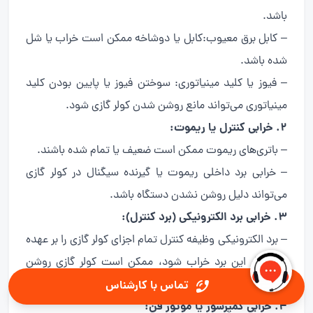
باشد.
– کابل برق معیوب:کابل یا دوشاخه ممکن است خراب یا شل
شده باشد.
– فیوز یا کلید مینیاتوری: سوختن فیوز یا پایین بودن کلید
مینیاتوری می‌تواند مانع روشن شدن کولر گازی شود.
2. خرابی کنترل یا ریموت:
– باتری‌های ریموت ممکن است ضعیف یا تمام شده باشند.
– خرابی برد داخلی ریموت یا گیرنده سیگنال در کولر گازی
می‌تواند دلیل روشن نشدن دستگاه باشد.
3. خرابی برد الکترونیکی (برد کنترل):
– برد الکترونیکی وظیفه کنترل تمام اجزای کولر گازی را بر عهده
دارد. اگر این برد خراب شود، ممکن است کولر گازی روشن
نشود.
تماس با کارشناس
4. خرابی کمپرسور یا موتور فن: