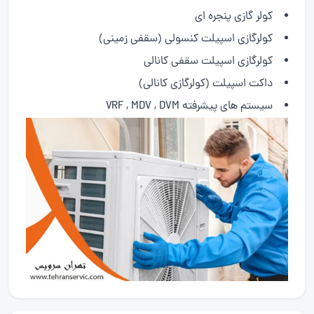
کولر گازی پنجره ای
کولرگازی اسپیلت کنسولی (سقفی زمینی)
کولرگازی اسپیلت سقفی کانالی
داکت اسپیلت (کولرگازی کانالی)
سیستم های پیشرفته VRF , MDV , DVM