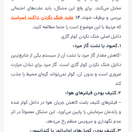
مختل می‌کنند. برای رفع این مشکل، باید علت‌های احتمالی
۱۲
علت خنک نکردن داکت اسپلیت
بررسی و برطرف شوند.
که مرتبط با این موضوع است را حتما مطالعه کنید.
دلایل اصلی خنک نکردن کولر گازی
1.کمبود یا نشت گاز مبرد:
-کاهش مقدار گاز مبرد یا نشت آن از سیستم یکی از شایع‌ترین
دلایل خنک نکردن کولر گازی است. گاز مبرد برای تبادل حرارت
ضروری است و بدون آن، کولر نمی‌تواند گرمای محیط را جذب
کند
2.کثیف بودن فیلترهای هوا:
– فیلترهای کثیف باعث کاهش جریان هوا در داخل کولر شده
و راندمان سرمایش را پایین می‌آورد. این مشکل معمولاً در اثر
عدم نگهداری و سرویس منظم رخ می‌دهد.
3.کثیف بودن کویل‌های اواپراتور یا کندانسور: