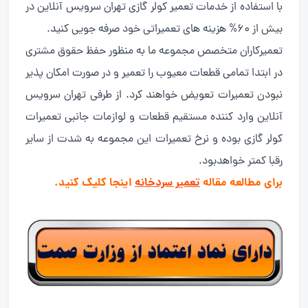
با استفاده از خدمات تعمیر کولر گازی تهران سرویس آنلاین در
بیش از ۶۰% هزینه های تعمیراتی خود صرفه جویی کنید.
تعمیرکاران متخصص مجموعه ما به منظور حفظ حقوق مشتری
در ابتدا تمامی قطعات معیوب را تعمیر و در صورت امکان پذیر
نبودن تعمیرات تعویض خواهند کرد. از طرفی تهران سرویس
آنلاین وارد کننده مستقیم قطعات و لوازمات جانبی تعمیرات
کولر گازی بوده و نرخ تعمیرات این مجموعه به شدت از سایر
رقبا کمتر خواهدبود.
برای مطالعه مقاله
تعمیر سردخانه
اینجا کلیک کنید.