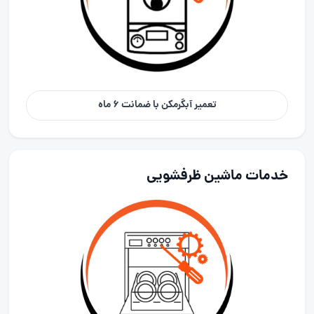
تعمیر آبگرمکن با ضمانت 6 ماه
خدمات ماشین ظرفشویی