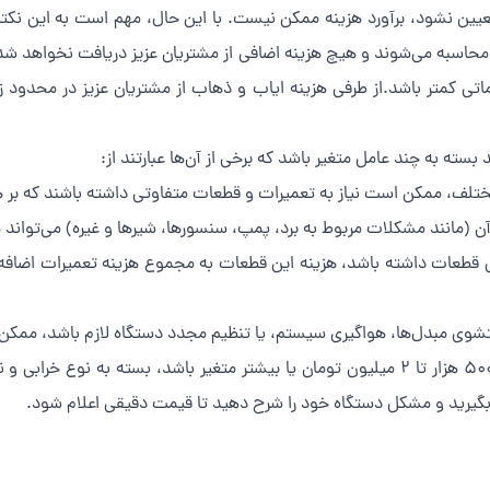
عیین نشود، برآورد هزینه ممکن نیست. با این حال، مهم است به این نکته 
حاسبه می‌شوند و هیچ هزینه اضافی از مشتریان عزیز دریافت نخواهد شد
اتی کمتر باشد.از طرفی هزینه ایاب و ذهاب از مشتریان عزیز در محدود
 بسته به چند عامل متغیر باشد که برخی از آن‌ها عبارتند از:
 مختلف، ممکن است نیاز به تعمیرات و قطعات متفاوتی داشته باشند که بر ه
ن (مانند مشکلات مربوط به برد، پمپ، سنسورها، شیرها و غیره) می‌تواند 
قطعات داشته باشد، هزینه این قطعات به مجموع هزینه تعمیرات اضافه م
وی مبدل‌ها، هواگیری سیستم، یا تنظیم مجدد دستگاه لازم باشد، ممکن 
به طور معمول، هزینه تعمیر پکیج می‌تواند بین ۵۰۰ هزار تا ۲ میلیون تومان یا بیشتر متغیر ب
یرید و مشکل دستگاه خود را شرح دهید تا قیمت دقیقی اعلام شود.