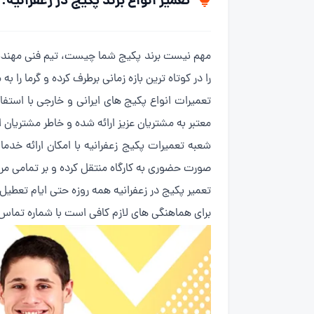
تعمیر انواع برند پکیج در زعفرانیه:
را در کوتاه ترین بازه زمانی برطرف کرده و گرما را به 
تعمیرات انواع پکیج های ایرانی و خارجی با است
معتبر به مشتریان عزیز ارائه شده و خاطر مشتریا
شعبه تعمیرات پکیج زعفرانیه با امکان ارائه خد
صورت حضوری به کارگاه منتقل کرده و بر تمامی مر
تعمیر پکیج در زعفرانیه همه روزه حتی ایام تعطیل از ساعت 8 صبح الی 21 در حال ارائه خدمات به 
برای هماهنگی های لازم کافی است با شماره تما