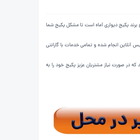
 با بیش از 10 سال سابقه در زمینه تعمیرات انواع برند پکیج دیواری آماه است تا مشکل پکیج شما
س آنلاین انجام شده و تمامی خدمات با گارانتی
که در صورت نیاز مشتریان عزیز پکیج خود را به