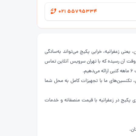
021 55795334
ی شمال تهران، یعنی زعفرانیه، خرابی پکیج می‌تواند به‌سادگی
، وقت آن رسیده که با تهران سرویس آنلاین تماس
ولی، تکنسین‌های ما با تجهیزات کامل به محل شما
ری پکیج در زعفرانیه با قیمت منصفانه و خدمات
ان.