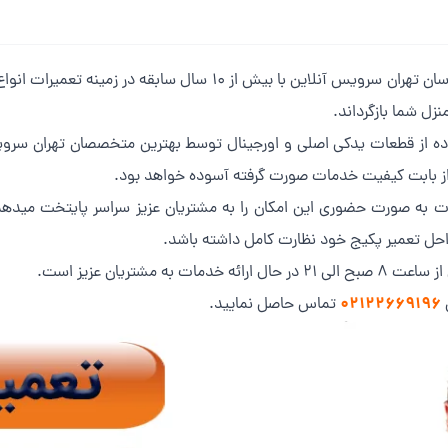
مهم نیست برند پکیج شما چیست، تیم فنی مهندسان تهران سرویس آنلاین
منزل شما بازگرداند.
فاده از قطعات یدکی اصلی و اورجینال توسط بهترین متخصصان تهران سروی
ن از بابت کیفیت خدمات صورت گرفته آسوده خواهد بود.
مات به صورت حضوری این امکان را به مشتریان عزیز سراسر پایتخت میدهد 
احل تعمیر پکیج خود نظارت کامل داشته باشد.
مشتریان عزیز است.
02122669196
س
تماس حاصل نمایید.