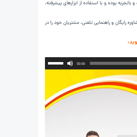
جربه بوده و با استفاده از ابزارهای پیشرفته،
وره رایگان و راهنمایی تلفنی، مشتریان خود را در
وید:
برای
00:00
افزایش
یا
کاهش
صدا
از
کلیدهای
بالا
و
پایین
استفاده