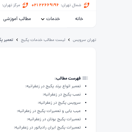
8
021 22669196
شمال تهران:
مرکز تهران:
خانه
خدمات
مطالب آموزشی
پکیج
تعمیر پک
تهران سرویس
لیست مطالب خدمات پکیج
کولر گازی
یخچال
ماشین لباسشویی
فهرست مطالب:
تعمیر انواع برند پکیج در زعفرانیه:
خدمات داکت اسپلیت
نصب پکیج در زعفرانیه:
سرویس پکیج در زعفرانیه:
عیب یابی و تعمیرات پکیج در زعفرانیه:
تعمیرات پکیج بوتان در زعفرانیه:
تعمیرات پکیج ایران رادیاتور در زعفرانیه: