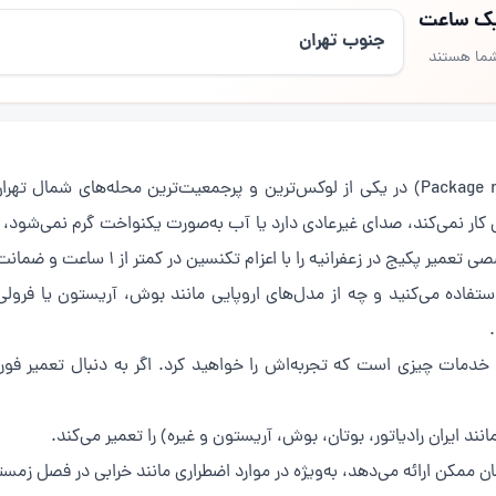
 یک ساعت
جنوب تهران
شما هستند
(Package repair in Zafaranieh) در یکی از لوکس‌ترین و پرجمعیت‌ترین محله‌ها
 کار نمی‌کند، صدای غیرعادی دارد یا آب به‌صورت یکنواخت گرم نمی‌شود
نیه را با اعزام تکنسین در کمتر از 1 ساعت و ضمانت 6 ماهه کتبی ارائه می‌دهیم.
ر استفاده می‌کنید و چه از مدل‌های اروپایی مانند بوش، آریستون یا فر
 خدمات چیزی است که تجربه‌اش را خواهید کرد. اگر به دنبال تعمیر فو
د ایران رادیاتور، بوتان، بوش، آریستون و غیره) را تعمیر می‌کند.
 ممکن ارائه می‌دهد، به‌ویژه در موارد اضطراری مانند خرابی در فصل زمست