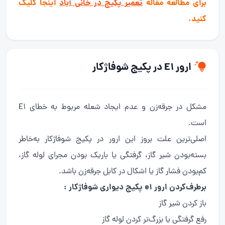
برای مطالعه مقاله
تعمیر پکیج در خانی آباد
اینجا کلیک
کنید.
ارور E1 در پکیج شوفاژکار
مشکل در جرقه‌زن و عدم ایجاد شعله مربوط به خطای E1
است.
اصلی‌ترین علت بروز این ارور در پکیج شوفاژکار به‌خاطر
بسته‌بودن شیر گاز، گرفتگی یا باریک بودن مجرای لوله گاز،
کم‌بودن فشار گاز یا اشکال در کابل جرقه‌زن باشد.
برطرف‌کردن ارور e1 پکیج دیواری شوفاژکار :
باز کردن شیر گاز
رفع گرفتگی یا بزرگ‌تر کردن لوله گاز