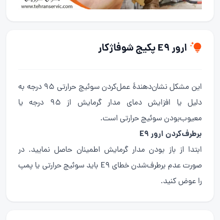
ارور E9 پکیج شوفاژکار
این مشکل نشان‌دهندهٔ عمل‌کردن سوئیچ حرارتی 95 درجه به
دلیل یا افزایش دمای مدار گرمایش از 95 درجه یا
معیوب‌بودن سوئیچ حرارتی است.
برطرف‌کردن ارور E9
ابتدا از باز بودن مدار گرمایش اطمینان حاصل نمایید. در
صورت عدم برطرف‌شدن خطای E9 باید سوئیچ حرارتی یا پمپ
را عوض کنید.