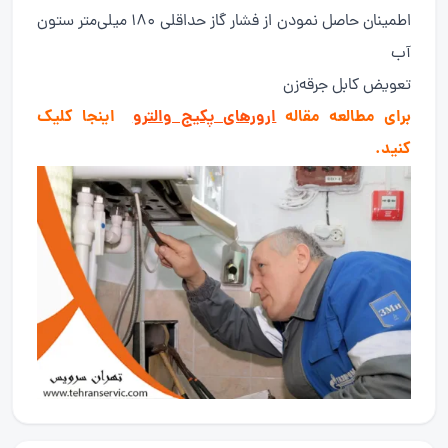
اطمینان حاصل نمودن از فشار گاز حداقلی 180 میلی‌متر ستون
آب
تعویض کابل جرقه‌زن
برای مطالعه مقاله
ارورهای پکیج والترو
اینجا کلیک
کنید.