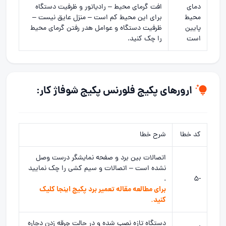
دمای
افت گرمای محیط – رادیاتور و ظرفیت دستگاه
محیط
برای این محیط کم است – منزل عایق نیست –
پایین
ظرفیت دستگاه و عوامل هدر رفتن گرمای محیط
است
را چک کنید.
ارورهای پکیج فلورنس پکیج شوفاژ کار:
کد خطا
شرح خطا
اتصالات بین برد و صفحه نمایشگر درست وصل
نشده است – اتصالات و سیم کشی را چک نمایید
.
-5
برای مطالعه مقاله
تعمیر برد پکیج
اینجا کلیک
کنید.
دستگاه تازه نصب شده و در حالت جرقه زدن دچاره