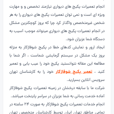
انجام تعمیرات پکیج های دیواری نیازمند تخصص و و مهارت
ویژه ای است و نمی توان تعمیرات پکیج های دیواری را به هر
شخص غیرمتخصص واگذار کرد چرا که بروز کوچکترین مشکل
در انجام تعمیرات پکیج های دیواری میتواند موجب آسیب به
دستگاه شما عزیزان شود.
ایجاد ارور و نمایش کدهای خطا در پکیج شوفاژکار به منزله
بروز یک مشکل در سیستم گرمایشی شماست ، اگر شما با
مطالعه این مقاله نتوانستید پکیج خود را عیب یابی و تعمیر
تعمیر پکیج شوفاژکار
کنید ،
خود را به کارشناسان تهران
سرویس آنلاین بسپارید.
شرکت ما با سابقه درخشان در زمینه تعمیرات پکیج شوفاژکار
آماده خدمت رسانی به شما عزیزان در سراسر پایتخت میباشد.
انجام خدمات تعمیرات پکیج شوفاژکار به صورت ۲۴ ساعته در
تمامی مناطق تهران ایران توسط کارشناسان متخصص تهران