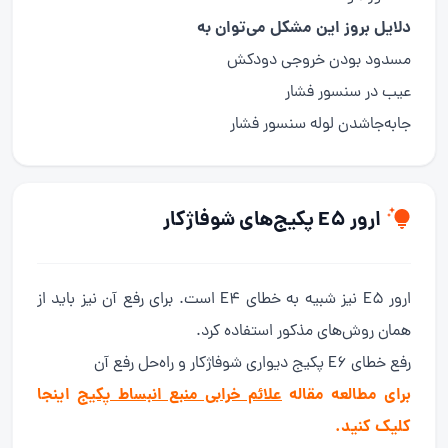
دلایل بروز این مشکل می‌توان به
مسدود بودن خروجی دودکش
عیب در سنسور فشار
جابه‌جاشدن لوله سنسور فشار
ارور E5 پکیج‌های شوفاژکار
ارور E5 نیز شبیه به خطای E4 است. برای رفع آن نیز باید از
همان روش‌های مذکور استفاده کرد.
رفع خطای E6 پکیج دیواری شوفاژکار و راه‌حل رفع آن
برای مطالعه مقاله
علائم خرابی منبع انبساط پکیج
اینجا
کلیک کنید.