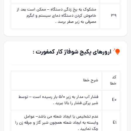
مشکوک به یخ زدگی دستگاه – ممکن است بعد از
39
خاموش کردن دستگاه دمای سیستم و آبگرم
مصرفی به زیر صفر برسد .
ارورهای پکیج شوفاژ کار کمفورت :
کد
شرح خطا
خطا
فشار آب مدار به زیر 5/0 بار رسیده است – توسط
E0
شیر پرکن فشار را بالا ببرید .
عدم تشخیص یا ایجاد شعله می باشد– عوامل
E1
وابسته به ایجاد شعله همچون شیر گاز و جرقه زن را
چک نمایید .