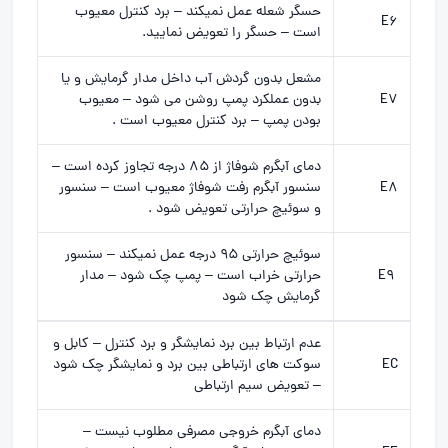
حسگر شعله عمل نمیکند – برد کنترل معیوب
E6
است – حسگر را تعویض نمایید.
مشعل بدون گردش آب داخل مدار گرمایش و یا
E7
بدون عملکرد پمپ روشن می شود – معیوب
بودن پمپ – برد کنترل معیوب است .
دمای آبگرم شوفاژ از 85 درجه تجاوز کرده است –
E8
سنسور آبگرم رفت شوفاژ معیوب است – سنسور
و سوئیچ حرارتی تعویض شود .
سوئیچ حرارتی 95 درجه عمل نمیکند – سنسور
E9
حرارتی خراب است – پمپ چک شود – مدار
گرمایش چک شود
عدم ارتباط بین برد نمایشگر و برد کنترل – کابل و
EC
سوکت های ارتباطی بین برد و نمایشگر چک شود
– تعویض سیم ارتباطی
دمای آبگرم خروجی مصرفی مطلوب نیست –