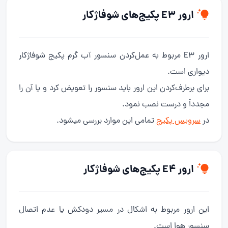
ارور E3 پکیج‌های شوفاژکار
ارور E3 مربوط به عمل‌کردن سنسور آب گرم پکیج شوفاژکار
دیواری است.
برای برطرف‌کردن این ارور باید سنسور را تعویض کرد و یا آن را
مجدداً و درست نصب نمود.
در
سرویس پکیج
تمامی این موارد بررسی میشود.
ارور E4 پکیج‌های شوفاژکار
این ارور مربوط به اشکال در مسیر دودکش یا عدم اتصال
سنسور هوا است.