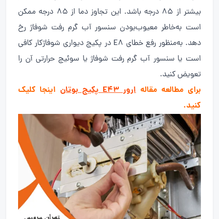
بیشتر از 85 درجه باشد. این تجاوز دما از 85 درجه ممکن
است به‌خاطر معیوب‌بودن سنسور آب گرم رفت شوفاژ رخ
دهد. به‌منظور رفع خطای E8 در پکیج دیواری شوفاژکار کافی
است یا سنسور آب گرم رفت شوفاژ یا سوئیچ حرارتی آن را
تعویض کنید.
برای مطالعه مقاله
ارور E43 پکیج بوتان
اینجا کلیک
کنید.