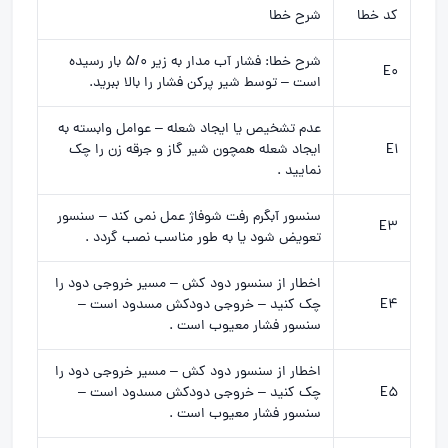
کد خطا
شرح خطا
شرح خطا: فشار آب مدار به زیر 5/0 بار رسیده
E0
است – توسط شیر پرکن فشار را بالا ببرید.
عدم تشخیص یا ایجاد شعله – عوامل وابسته به
E1
ایجاد شعله همچون شیر گاز و جرقه زن را چک
نمایید .
سنسور آبگرم رفت شوفاژ عمل نمی کند – سنسور
E3
تعویض شود یا به طور مناسب نصب گردد .
اخطار از سنسور دود کش – مسیر خروجی دود را
E4
چک کنید – خروجی دودکش مسدود است –
سنسور فشار معیوب است .
اخطار از سنسور دود کش – مسیر خروجی دود را
E5
چک کنید – خروجی دودکش مسدود است –
سنسور فشار معیوب است .