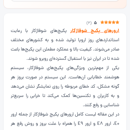
5
)
2
(
ارورهای پکیج شوفاژکار
پکیج‌های شوفاژکار با رعایت
استانداردهای روز اروپا تولید شده و به کشورهای مختلف
صادر می‌شوند. کیفیت بالا و عملکرد مطمئن این پکیج‌ها باعث
شده تا در ایران نیز با استقبال گسترده‌ای روبرو شوند.
یکی از مهم‌ترین ویژگی‌های پکیج‌های شوفاژکار، سیستم
هوشمند خطایابی آن‌هاست. این سیستم در صورت بروز هر
گونه مشکل، کد خطای مربوطه را روی نمایشگر نشان می‌دهد
و به کاربران و تکنسین‌ها کمک می‌کند تا خرابی را سریع‌تر
شناسایی و رفع کنند.
در این مقاله لیست کامل ارورهای پکیج شوفاژکار از جمله ارور
E0، ارور E8 و ارور E9 را همراه با علت بروز و روش رفع هر