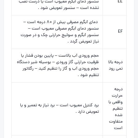
EE
سنسور دمای آبگرم معیوب است یا درست نصب
نشده است – سنسور تعویض شود .
دمای آبگرم مصرفی بیش از 80 درجه است –
سنسور دمای آبگرم مصرفی معیوب است –
EF
سنسور آبگرم و سوئیچ حرارتی چک و در صورت
نیاز تعویض گردد .
حجم ورودی آب بالاست – پایین بودن فشار یا
درجه بالا
ظرفیت حرارتی گاز ورودی – بوسیله شیر دستگاه
نمی رود
حجم ورودی آب و گاز را تنظیم کنید – رگلاتور
تنظیم شود .
درجه
حرارت
واقعی با
برد کنترل معیوب است – برد نیاز به تعمیر و یا
تنظیم
تعویض دارد .
شده
متفاوت
است