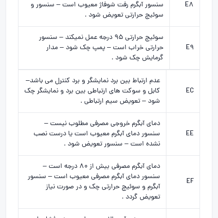
E8
سنسور آبگرم رفت شوفاژ معیوب است – سنسور و
سوئیچ حرارتی تعویض شود .
سوئیچ حرارتی 95 درجه عمل نمیکند – سنسور
E9
حرارتی خراب است – پمپ چک شود – مدار
گرمایش چک شود .
عدم ارتباط بین برد نمایشگر و برد کنترل می باشد–
EC
کابل و سوکت های ارتباطی بین برد و نمایشگر چک
شود – تعویض سیم ارتباطی .
دمای آبگرم خروجی مصرفی مطلوب نیست –
EE
سنسور دمای آبگرم معیوب است یا درست نصب
نشده است – سنسور تعویض شود .
دمای آبگرم مصرفی بیش از 80 درجه است –
سنسور دمای آبگرم مصرفی معیوب است – سنسور
EF
آبگرم و سوئیچ حرارتی چک و در صورت نیاز
تعویض گردد .