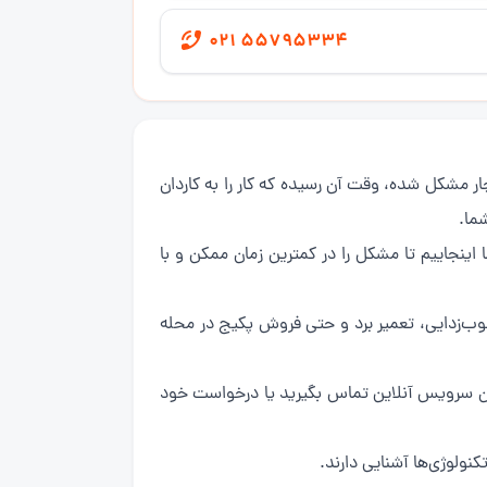
021 55795334
 منزل‌تان دچار مشکل شده، وقت آن رسیده که کار را به کاردان
ما.
اینجاییم تا مشکل را در کمترین زمان ممکن و با
سوب‌زدایی، تعمیر برد و حتی فروش پکیج در محله
هران سرویس آنلاین تماس بگیرید یا درخواست خود
نولوژی‌ها آشنایی دارند.