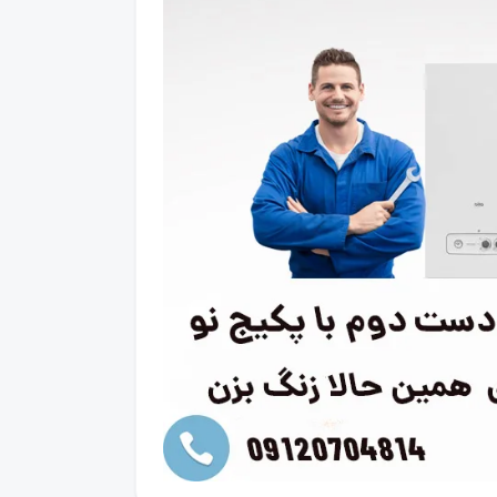
و
پایین
استفاده
کنید.