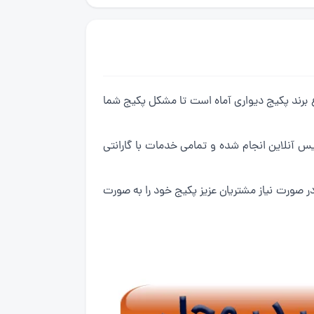
 با بیش از 10 سال سابقه در زمینه تعمیرات انواع برند پکیج دیواری آماه است تا مشکل پکیج شما
س آنلاین انجام شده و تمامی خدمات با گارانتی
ر صورت نیاز مشتریان عزیز پکیج خود را به صورت