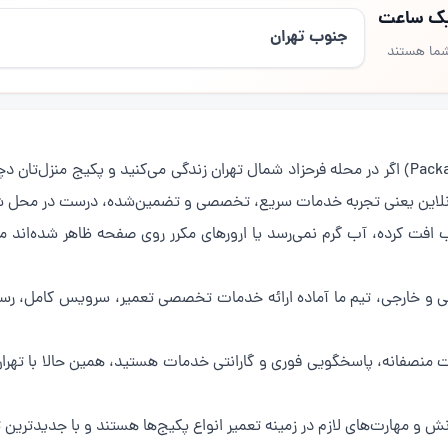
 یک ساعت
جنوب تهران
شما هستند
(Package repair in Farahzad) اگر در محله فرحزاد شمال تهران زندگی می‌کنید و پکیج
س آنلاین یعنی تجربه خدمات سریع، تخصصی و تضمین‌شده، درست در محل ش
فت کرده، آب گرم نمی‌رسد یا ارورهای مکرر روی صفحه ظاهر شده‌اند ما 
یرانی و خارجی، تیم ما آماده ارائه خدمات تخصصی تعمیر، سرویس کامل، ر
 قیمت منصفانه، پاسخگویی فوری و گارانتی خدمات هستید، همین حالا با ت
 و مهارت‌های لازم در زمینه تعمیر انواع پکیج‌ها هستند و با جدیدترین تک