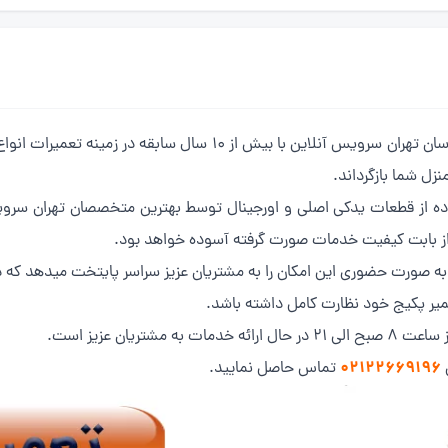
مهم نیست برند پکیج شما چیست، تیم فنی مهندسان تهران سرویس آنلاین
منزل شما بازگرداند.
فاده از قطعات یدکی اصلی و اورجینال توسط بهترین متخصصان تهران سروی
ن از بابت کیفیت خدمات صورت گرفته آسوده خواهد بود.
 به صورت حضوری این امکان را به مشتریان عزیز سراسر پایتخت میدهد که د
عمیر پکیج خود نظارت کامل داشته باشد.
ریان عزیز است.
02122669196
س
تماس حاصل نمایید.