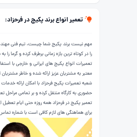
تعمیر انواع برند پکیج در فرحزاد:
را در کوتاه ترین بازه زمانی برطرف کرده و گرما را به 
تعمیرات انواع پکیج های ایرانی و خارجی با است
معتبر به مشتریان عزیز ارائه شده و خاطر مشتریا
شعبه تعمیرات پکیج فرحزاد با امکان ارائه خدمات
حضوری به کارگاه منتقل کرده و بر تمامی مراحل ت
تعمیر پکیج در فرحزاد همه روزه حتی ایام تعطیل از ساعت 8 صبح الی 21 در حال ارائه خدمات به مشت
برای هماهنگی های لازم کافی است با شماره تما