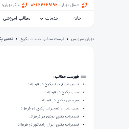
8
021 22669196
شمال تهران:
مرکز تهران:
خانه
خدمات
مطالب آموزشی
پکیج
تعمیر پک
تهران سرویس
لیست مطالب خدمات پکیج
کولر گازی
یخچال
ماشین لباسشویی
فهرست مطالب:
تعمیر انواع برند پکیج در فرحزاد:
خدمات داکت اسپلیت
نصب پکیج در فرحزاد:
سرویس پکیج در فرحزاد:
عیب یابی و تعمیرات پکیج در فرحزاد:
تعمیرات پکیج بوتان در فرحزاد:
تعمیرات پکیج ایران رادیاتور در فرحزاد: