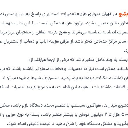
پکیج
در تهران
دیواری هزینه تعمیرات است.برای پاسخ به این پرسش نمی‌
به‌طور دقیق تعیین نشود، برآورد هزینه ممکن نیست. با این حال، مهم است
صوب اتحادیه محاسبه می‌شوند و هیچ هزینه اضافی از مشتریان عزیز دری
ایر مراکز خدماتی کمتر باشد.از طرفی هزینه ایاب و ذهاب از مشتریان ع
د.
سته به چند عامل متغیر باشد که برخی از آن‌ها عبارتند از:
 مختلف، ممکن است نیاز به تعمیرات و قطعات متفاوتی داشته باشند که بر ه
ن (مانند مشکلات مربوط به برد، پمپ، سنسورها، شیرها و غیره) می‌تواند 
قطعات داشته باشد، هزینه این قطعات به مجموع هزینه تعمیرات اضافه م
وی مبدل‌ها، هواگیری سیستم، یا تنظیم مجدد دستگاه لازم باشد، ممکن 
به طور معمول، هزینه تعمیر پکیج می‌تواند بین ۵۰۰ هزار تا ۲ میلیون تومان یا بیشتر متغیر ب
یرید و مشکل دستگاه خود را شرح دهید تا قیمت دقیقی اعلام شود.