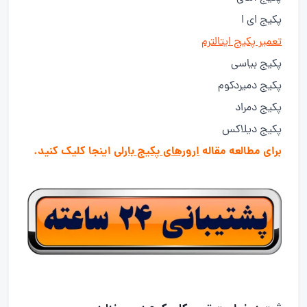
پکیج ای ا
تعمیر پکیج ایتالترم
پکیج بیاسی
پکیج دمیردکوم
پکیج دمراد
پکیج دیلاکس
برای مطالعه مقاله
ارورهای پکیج بارلی
اینجا کلیک کنید.