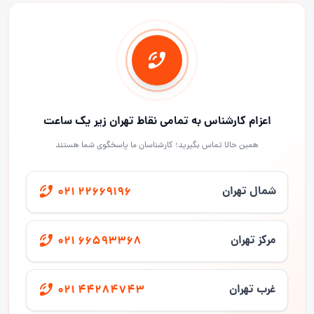
اعزام کارشناس به تمامی نقاط تهران زیر یک ساعت
همین حالا تماس بگیرید؛ کارشناسان ما پاسخگوی شما هستند
شمال تهران
021 22669196
مرکز تهران
021 66593368
غرب تهران
021 44284743