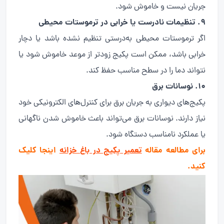
جریان نیست و خاموش شود.
۹. تنظیمات نادرست یا خرابی در ترموستات محیطی
اگر ترموستات محیطی به‌درستی تنظیم نشده باشد یا دچار
خرابی باشد، ممکن است پکیج زودتر از موعد خاموش شود یا
نتواند دما را در سطح مناسب حفظ کند.
۱۰. نوسانات برق
پکیج‌های دیواری به جریان برق برای کنترل‌های الکترونیکی خود
نیاز دارند. نوسانات برق می‌تواند باعث خاموش شدن ناگهانی
یا عملکرد نامناسب دستگاه شود.
برای مطالعه مقاله
تعمیر پکیج در باغ خزانه
اینجا کلیک
کنید.