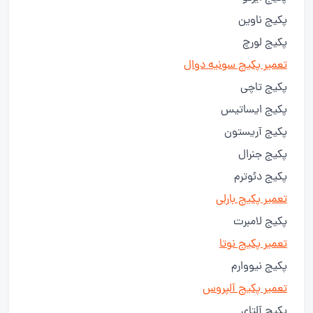
پکیج ناوین
پکیج لورچ
تعمیر پکیج سونیه دوال
پکیج تاچی
پکیج ایساتیس
پکیج آریستون
پکیج جنرال
پکیج دئوترم
تعمیر پکیج بارلی
پکیج لامبرت
تعمیر پکیج نوتا
پکیج نیووارم
تعمیر پکیج آلپروس
پکیج آلتای