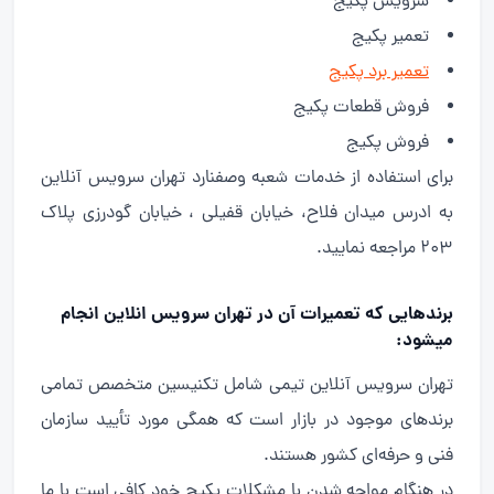
سرویس پکیج
تعمیر پکیج
تعمیر برد پکیج
فروش قطعات پکیج
فروش پکیج
برای استفاده از خدمات شعبه وصفنارد تهران سرویس آنلاین
به ادرس میدان فلاح، خیابان قفیلی ، خیابان گودرزی پلاک
203 مراجعه نمایید.
برندهایی که تعمیرات آن در تهران سرویس انلاین انجام
میشود:
تهران سرویس آنلاین تیمی شامل تکنیسین متخصص تمامی
برندهای موجود در بازار است که همگی مورد تأیید سازمان
فنی و حرفه‌ای کشور هستند.
در هنگام مواجه شدن با مشکلات پکیج خود کافی است با ما