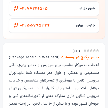
شرق تهران
021 77241505
جنوب تهران
021 55795334
0
)
0
(
تعمیر پکیج در وصفنارد
(Package repair in Wasfnard)
انتخاب تعمیرکار مناسب برای سرویس و تعمیر پکیج، تأثیر
مستقیمی بر عملکرد و طول عمر دستگاه شما دارد.تهران
سرویس آنلاین با بهره‌گیری از تعمیرکاران متخصص و خدمات
حرفه‌ای، انتخابی مطمئن برای کاربران است. تعمیرکاران تهران
سرویس آنلاین دارای مدارک معتبر از آموزشگاه‌های فنی و
حرفه‌ای کشور بوده و با بیش از ۱۰ سال تجربه در زمینه تعمیر