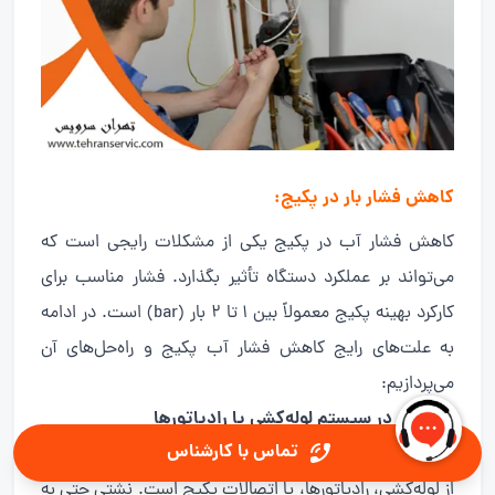
کاهش فشار بار در پکیج
:
کاهش فشار آب در پکیج یکی از مشکلات رایجی است که
می‌تواند بر عملکرد دستگاه تأثیر بگذارد. فشار مناسب برای
کارکرد بهینه پکیج معمولاً بین ۱ تا ۲ بار (bar) است. در ادامه
به علت‌های رایج کاهش فشار آب پکیج و راه‌حل‌های آن
می‌پردازیم:
۱. نشتی در سیستم لوله‌کشی یا رادیاتورها
تماس با کارشناس
یکی از اصلی‌ترین دلایل کاهش فشار آب در پکیج، نشتی آب
از لوله‌کشی، رادیاتورها، یا اتصالات پکیج است. نشتی حتی به