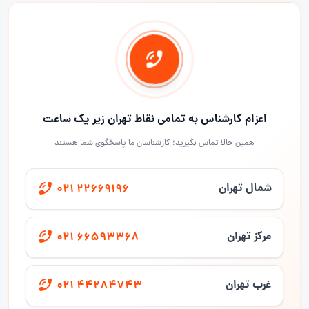
اعزام کارشناس به تمامی نقاط تهران زیر یک ساعت
همین حالا تماس بگیرید؛ کارشناسان ما پاسخگوی شما هستند
شمال تهران
021 22669196
مرکز تهران
021 66593368
غرب تهران
021 44284743