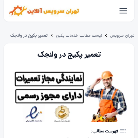
تعمیر پکیج در ولنجک
تهران سرویس
لیست مطالب خدمات پکیج
تعمیر پکیج در ولنجک
فهرست مطالب: