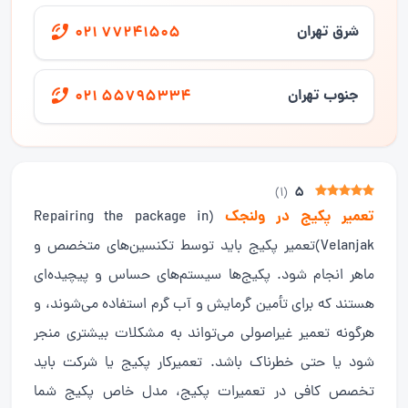
شرق تهران
021 77241505
جنوب تهران
021 55795334
5
)
1
(
تعمیر پکیج در ولنجک
(Repairing the package in
Velanjak)تعمیر پکیج باید توسط تکنسین‌های متخصص و
ماهر انجام شود. پکیج‌ها سیستم‌های حساس و پیچیده‌ای
هستند که برای تأمین گرمایش و آب گرم استفاده می‌شوند، و
هرگونه تعمیر غیراصولی می‌تواند به مشکلات بیشتری منجر
شود یا حتی خطرناک باشد. تعمیرکار پکیج یا شرکت باید
تخصص کافی در تعمیرات پکیج، مدل خاص پکیج شما