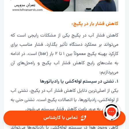
کاهش فشار بار در پکیج
:
کاهش فشار آب در پکیج یکی از مشکلات رایجی است که
می‌تواند بر عملکرد دستگاه تأثیر بگذارد. فشار مناسب برای
کارکرد بهینه پکیج معمولاً بین ۱ تا ۲ بار (bar) است. در ادامه
به علت‌های رایج کاهش فشار آب پکیج و راه‌حل‌های آن
می‌پردازیم:
۱. نشتی در سیستم لوله‌کشی یا رادیاتورها
یکی از اصلی‌ترین دلایل کاهش فشار آب در پکیج، نشتی آب
از لوله‌کشی، رادیاتورها، یا اتصالات پکیج است. نشتی حتی به
میزان کم، به مرور باعث کاهش فشار سیستم می‌شود.
تماس با کارشناس
۲. هوا در سیستم
گاهی وجود هوا در سیستم لوله‌کشی یا رادیاتورها می‌تواند