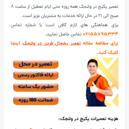
تعمیر پکیج در ولنجک همه روزه حتی ایام تعطیل از ساعت 8
صبح الی 21 در حال ارائه خدمات به مشتریان عزیز است.
برای هماهنگی های لازم کافی است با شماره تماس
02155795334
تماس حاصل نمایید.
برای مطالعه مقاله
تعمیر یخچال فریزر در ولنجک
اینجا
کلیک کنید.
هزینه تعمیرات پکیج در ولنجک: