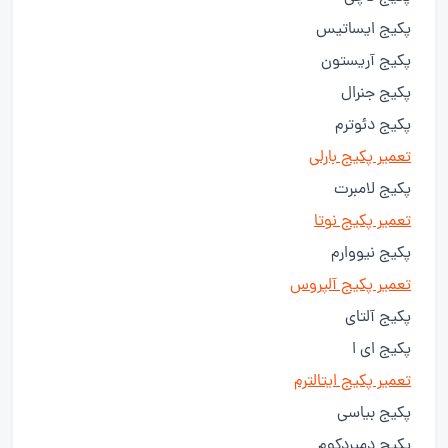
پکیج ایساتیس
پکیج آریستون
پکیج جنرال
پکیج دئوترم
تعمیر پکیج بارلی
پکیج لامبرت
تعمیر پکیج نوتا
پکیج نیووارم
تعمیر پکیج آلپروس
پکیج آلتای
پکیج ای ا
تعمیر پکیج ایتالترم
پکیج بیاسی
پکیج دمیردکوم