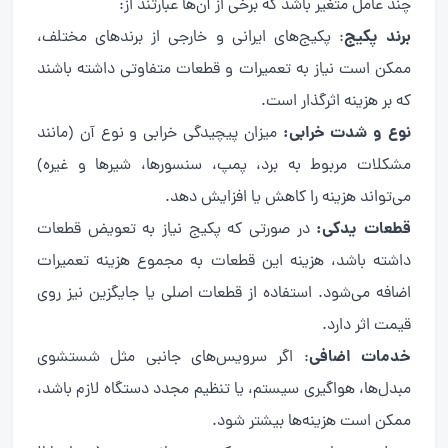
چند عامل متغیر باشد که برخی از آن‌ها عبارتند از:
برند پکیج
: پکیج‌های ایرانی و خارجی از برندهای مختلف،
ممکن است نیاز به تعمیرات و قطعات متفاوتی داشته باشند
که بر هزینه اثرگذار است.
نوع و شدت خرابی:
میزان پیچیدگی خرابی و نوع آن (مانند
مشکلات مربوط به برد، پمپ، سنسورها، شیرها و غیره)
می‌تواند هزینه را کاهش یا افزایش دهد.
قطعات یدکی:
در صورتی که پکیج نیاز به تعویض قطعات
داشته باشد، هزینه این قطعات به مجموع هزینه تعمیرات
اضافه می‌شود. استفاده از قطعات اصلی یا جایگزین نیز روی
قیمت اثر دارد.
خدمات اضافی
: اگر سرویس‌های جانبی مثل شستشوی
مبدل‌ها، هواگیری سیستم، یا تنظیم مجدد دستگاه لازم باشد،
ممکن است هزینه‌ها بیشتر شود.