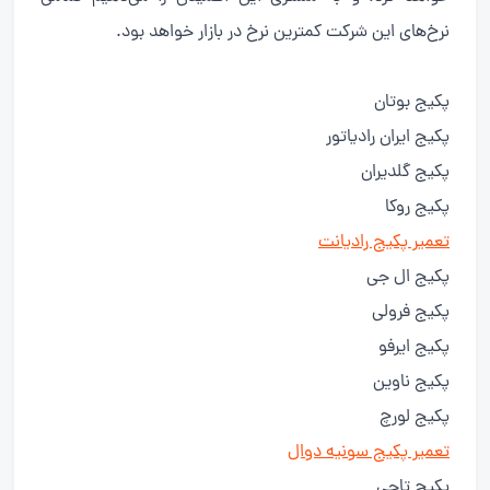
نرخ‌های این شرکت کمترین نرخ در بازار خواهد بود.
پکیج بوتان
پکیج ایران رادیاتور
پکیج گلدیران
پکیج روکا
تعمیر پکیج رادیانت
پکیج ال جی
پکیج فرولی
پکیج ایرفو
پکیج ناوین
پکیج لورچ
تعمیر پکیج سونیه دوال
پکیج تاچی