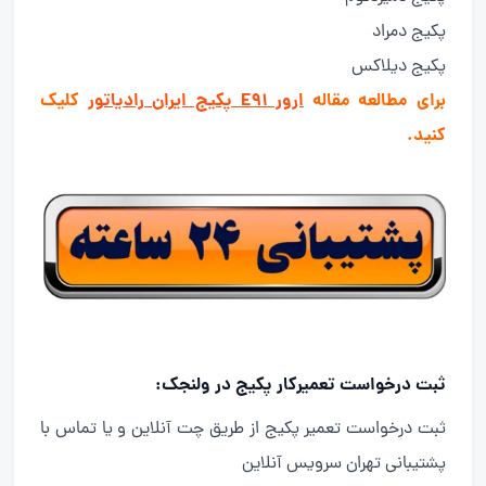
پکیج دمراد
پکیج دیلاکس
برای مطالعه مقاله
ارور E91 پکیج ایران رادیاتور
کلیک
کنید.
ثبت درخواست تعمیرکار پکیج در ولنجک:
ثبت درخواست تعمیر پکیج از طریق چت آنلاین و یا تماس با
پشتیبانی تهران سرویس آنلاین