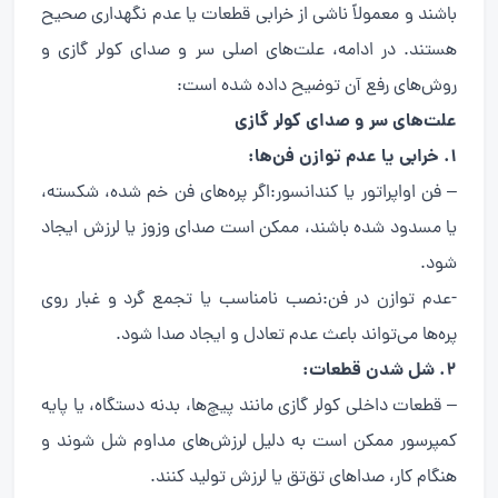
باشند و معمولاً ناشی از خرابی قطعات یا عدم نگهداری صحیح
هستند. در ادامه، علت‌های اصلی سر و صدای کولر گازی و
روش‌های رفع آن توضیح داده شده است:
علت‌های سر و صدای کولر گازی
1. خرابی یا عدم توازن فن‌ها:
– فن اواپراتور یا کندانسور:اگر پره‌های فن خم شده، شکسته،
یا مسدود شده باشند، ممکن است صدای وزوز یا لرزش ایجاد
شود.
-عدم توازن در فن:نصب نامناسب یا تجمع گرد و غبار روی
پره‌ها می‌تواند باعث عدم تعادل و ایجاد صدا شود.
2. شل شدن قطعات:
– قطعات داخلی کولر گازی مانند پیچ‌ها، بدنه دستگاه، یا پایه
کمپرسور ممکن است به دلیل لرزش‌های مداوم شل شوند و
هنگام کار، صداهای تق‌تق یا لرزش تولید کنند.