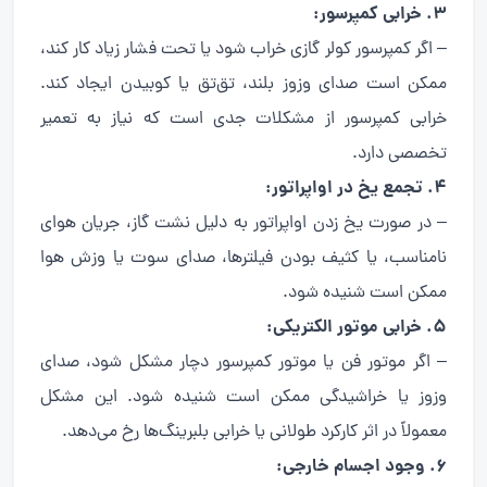
3. خرابی کمپرسور:
– اگر کمپرسور کولر گازی خراب شود یا تحت فشار زیاد کار کند،
ممکن است صدای وزوز بلند، تق‌تق یا کوبیدن ایجاد کند.
خرابی کمپرسور از مشکلات جدی است که نیاز به تعمیر
تخصصی دارد.
4. تجمع یخ در اواپراتور:
– در صورت یخ زدن اواپراتور به دلیل نشت گاز، جریان هوای
نامناسب، یا کثیف بودن فیلترها، صدای سوت یا وزش هوا
ممکن است شنیده شود.
5. خرابی موتور الکتریکی:
– اگر موتور فن یا موتور کمپرسور دچار مشکل شود، صدای
وزوز یا خراشیدگی ممکن است شنیده شود. این مشکل
معمولاً در اثر کارکرد طولانی یا خرابی بلبرینگ‌ها رخ می‌دهد.
6. وجود اجسام خارجی: