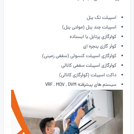
اسپیلت تک پنل
اسپیلت چند پنل (مولتی پنل)
کولرگازی پرتابل یا ایستاده
کولر گازی پنجره ای
کولرگازی اسپیلت کنسولی (سقفی زمینی)
کولرگازی اسپیلت سقفی کانالی
داکت اسپیلت (کولرگازی کانالی)
سیستم های پیشرفته VRF , MDV , DVM