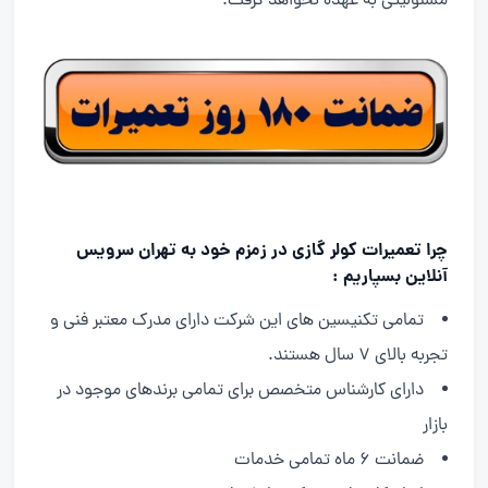
مسئولیتی به عهده نخواهد گرفت.
چرا تعمیرات کولر گازی در زمزم خود به تهران سرویس
آنلاین بسپاریم :
تمامی تکنیسین های این شرکت دارای مدرک معتبر فنی و
تجربه بالای ۷ سال هستند.
دارای کارشناس متخصص برای تمامی برندهای موجود در
بازار
ضمانت ۶ ماه تمامی خدمات