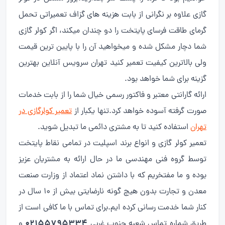
گازی علاوه بر نگرانی از بابت هزینه های گزاف تعمیراتی تحمل
گرمای طاقت فرسای پایتخت را دو چندان میکند، اگر کولر گازی
شما دچار مشکل شده و میخواهید آن را با پایین ترین قیمت
ولی بالاترین کیفیت تعمیر کنید تهران سرویس آنلاین بهترین
گزینه برای شما خواهد بود.
ارائه گارانتی معتبر و فاکتور رسمی خیال شما را از بابت خدمات
صورت گرفته آسوده خواهد کرد.تنها یکبار از
تعمیر کولرگازی در
تهران
استفاده کنید تا به مشتری دائمی ما تبدیل شوید.
تعمیر کولر گازی و انواع برند اسپلیت در تمامی نقاط پایتخت
توسط گروه فنی مهندسی ما در حال ارائه به مشتریان عزیز
بوده و ما مفتخریم که با داشتن نماد اعتماد از وزارت صنعت
معدن و تجارت بدون هیچ گونه نارضایتی بیش از 10 سال در
کنار شما خدمت رسانی کرده ایم.برای تماس با ما کافی است از
02155795334
طریق شماره تماس شعبه جنوب غربی
و