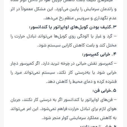
– فیلترهای کثیف باعث کاهش جریان هوا در داخل کولر شده
و راندمان سرمایش را پایین می‌آورد. این مشکل معمولاً در اثر
عدم نگهداری و سرویس منظم رخ می‌دهد.
3.کثیف بودن کویل‌های اواپراتور یا کندانسور:
– گرد و غبار یا آلودگی روی کویل‌ها می‌تواند تبادل حرارت را
مختل کند و باعث کاهش کارایی سیستم شود.
4. خرابی کمپرسور:
– کمپرسور نقش حیاتی در چرخه تبرید دارد. اگر کمپرسور دچار
خرابی شود یا به‌درستی کار نکند، سیستم نمی‌تواند مبرد را
فشرده کرده و دمای محیط را کاهش دهد.
5.خرابی فن:
– فن‌های اواپراتور یا کندانسور اگر به درستی کار نکنند، جریان
هوای لازم برای تبادل حرارت فراهم نمی‌شود. این امر می‌تواند
به کاهش عملکرد سرمایشی کولر منجر شود.