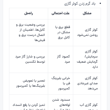
باد گرم زدن کولر گازی
مشکل
علت احتمالی
راه‌حل
بررسی وضعیت برق و
قطع برق یا
کولر گازی
کابل‌ها، اطمینان از
مشکل در
روشن نمی‌شود
اتصال درست برق و
کابل برق
فیش‌ها
کولر گازی
سرمایش/
کمبود گاز
بررسی و شارژ گاز مبرد
گرمایش ضعیف
مبرد
توسط تکنسین
دارد
کولر گازی
خرابی بلبرینگ
تعمیر یا تعویض
صدای غیرعادی
فن یا
بلبرینگ‌ها یا کمپرسور
می‌دهد
کمپرسور
مسدود شدن
کولر گازی آب
لوله‌های
تمیز کردن یا رفع انسداد