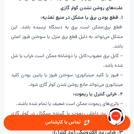
علت‌های روشن نشدن کولر گازی
1. قطع بودن برق یا مشکل در منبع تغذیه:
-قطع برق:ممکن است برق به دستگاه نرسیده باشد. این
مشکل می‌تواند به دلیل قطع برق منزل یا سوختن فیوز اصلی
باشد.
– کابل برق معیوب:کابل یا دوشاخه ممکن است خراب یا شل
شده باشد.
– فیوز یا کلید مینیاتوری: سوختن فیوز یا پایین بودن کلید
مینیاتوری می‌تواند مانع روشن شدن کولر گازی شود.
2. خرابی کنترل یا ریموت:
– باتری‌های ریموت ممکن است ضعیف یا تمام شده باشند.
– خرابی برد داخلی ریموت یا گیرنده سیگنال در کولر گازی
تماس با کارشناس
می‌تواند دلیل روشن نشدن دستگاه باشد.
3. خرابی برد الکترونیکی (برد کنترل):