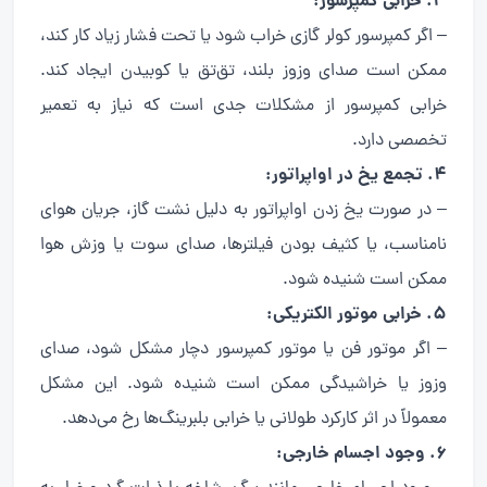
3. خرابی کمپرسور:
– اگر کمپرسور کولر گازی خراب شود یا تحت فشار زیاد کار کند،
ممکن است صدای وزوز بلند، تق‌تق یا کوبیدن ایجاد کند.
خرابی کمپرسور از مشکلات جدی است که نیاز به تعمیر
تخصصی دارد.
4. تجمع یخ در اواپراتور:
– در صورت یخ زدن اواپراتور به دلیل نشت گاز، جریان هوای
نامناسب، یا کثیف بودن فیلترها، صدای سوت یا وزش هوا
ممکن است شنیده شود.
5. خرابی موتور الکتریکی:
– اگر موتور فن یا موتور کمپرسور دچار مشکل شود، صدای
وزوز یا خراشیدگی ممکن است شنیده شود. این مشکل
معمولاً در اثر کارکرد طولانی یا خرابی بلبرینگ‌ها رخ می‌دهد.
6. وجود اجسام خارجی: