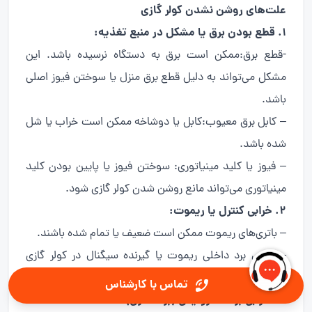
علت‌های روشن نشدن کولر گازی
1. قطع بودن برق یا مشکل در منبع تغذیه:
-قطع برق:ممکن است برق به دستگاه نرسیده باشد. این
مشکل می‌تواند به دلیل قطع برق منزل یا سوختن فیوز اصلی
باشد.
– کابل برق معیوب:کابل یا دوشاخه ممکن است خراب یا شل
شده باشد.
– فیوز یا کلید مینیاتوری: سوختن فیوز یا پایین بودن کلید
مینیاتوری می‌تواند مانع روشن شدن کولر گازی شود.
2. خرابی کنترل یا ریموت:
– باتری‌های ریموت ممکن است ضعیف یا تمام شده باشند.
– خرابی برد داخلی ریموت یا گیرنده سیگنال در کولر گازی
می‌تواند دلیل روشن نشدن دستگاه باشد.
تماس با کارشناس
3. خرابی برد الکترونیکی (برد کنترل):