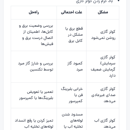
باد گرم زدن کولر گازی
مشکل
علت احتمالی
راه‌حل
بررسی وضعیت برق و
قطع برق یا
کولر گازی
کابل‌ها، اطمینان از
مشکل در
روشن نمی‌شود
اتصال درست برق و
کابل برق
فیش‌ها
کولر گازی
سرمایش/
کمبود گاز
بررسی و شارژ گاز مبرد
گرمایش ضعیف
مبرد
توسط تکنسین
دارد
کولر گازی
خرابی بلبرینگ
تعمیر یا تعویض
صدای غیرعادی
فن یا
بلبرینگ‌ها یا کمپرسور
می‌دهد
کمپرسور
مسدود شدن
کولر گازی آب
لوله‌های
تمیز کردن یا رفع انسداد
می‌دهد
تخلیه آب یا
لوله‌های تخلیه آب