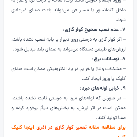
– ورود اجسام خارجی مانند برگ، شاخه یا ذرات گرد و غبار به
داخل کندانسور یا مسیر فن می‌تواند باعث صدای غیرعادی
شود.
7. عدم نصب صحیح کولر گازی:
– اگر کولر گازی به درستی روی دیوار یا پایه نصب نشده باشد،
لرزش‌های طبیعی دستگاه می‌تواند به صدای بلند تبدیل شود.
8. نوسانات برق:
– مشکلات ولتاژ یا خرابی در برد الکترونیکی ممکن است صدای
کلیک یا وزوز ایجاد کند.
9. خرابی لوله‌های مبرد:
– در صورتی که لوله‌های مبرد به درستی ثابت نشده باشند،
ممکن است در اثر لرزش، به بخش‌های دیگر برخورد کرده و
صدا تولید کنند.
برای مطالعه مقاله
تعمیر کولر گازی در آذری
اینجا کلیک