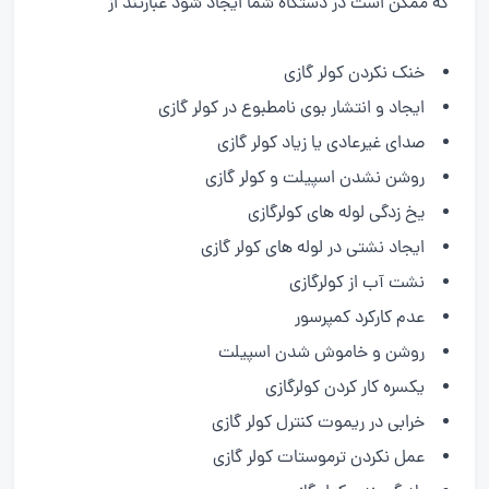
که ممکن است در دستگاه شما ایجاد شود عبارتند از
خنک نکردن کولر گازی
ایجاد و انتشار بوی نامطبوع در کولر گازی
صدای غیرعادی یا زیاد کولر گازی
روشن نشدن اسپیلت و کولر گازی
یخ زدگی لوله های کولرگازی
ایجاد نشتی در لوله های کولر گازی
نشت آب از کولرگازی
عدم کارکرد کمپرسور
روشن و خاموش شدن اسپیلت
یکسره کار کردن کولرگازی
خرابی در ریموت کنترل کولر گازی
عمل نکردن ترموستات کولر گازی