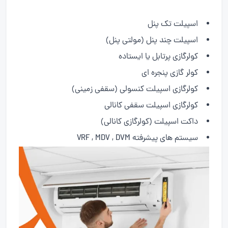
اسپیلت تک پنل
اسپیلت چند پنل (مولتی پنل)
کولرگازی پرتابل یا ایستاده
کولر گازی پنجره ای
کولرگازی اسپیلت کنسولی (سقفی زمینی)
کولرگازی اسپیلت سقفی کانالی
داکت اسپیلت (کولرگازی کانالی)
سیستم های پیشرفته VRF , MDV , DVM