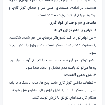
باشند و معمولاً ناشی از خرابی قطعات یا عدم نگهداری صحیح
هستند. در ادامه، علت‌های اصلی سر و صدای کولر گازی و
روش‌های رفع آن توضیح داده شده است:
علت‌های سر و صدای کولر گازی
1. خرابی یا عدم توازن فن‌ها:
– فن اواپراتور یا کندانسور:اگر پره‌های فن خم شده، شکسته،
یا مسدود شده باشند، ممکن است صدای وزوز یا لرزش ایجاد
شود.
-عدم توازن در فن:نصب نامناسب یا تجمع گرد و غبار روی
پره‌ها می‌تواند باعث عدم تعادل و ایجاد صدا شود.
2. شل شدن قطعات:
– قطعات داخلی کولر گازی مانند پیچ‌ها، بدنه دستگاه، یا پایه
کمپرسور ممکن است به دلیل لرزش‌های مداوم شل شوند و
هنگام کار، صداهای تق‌تق یا لرزش تولید کنند.