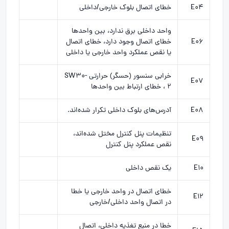
E04
خطای اتصال بلوک خارجی/داخلی
واحد داخلی برق ندارد، بین واحدها
E06
خطای اتصال وجود دارد، خطای اتصال
یا نقص عملکرد واحد خارجی یا داخلی
خرابی سنسور (حسگر) حرارتی SW30-
E07
2 ، خطای ارتباط بین واحدها
E08
آدرس‌های بلوک داخلی تکرار شده‌اند.
تنظیمات پنل کنترل مختل شده‌اند،
E09
نقص عملکرد پنل کنترل
E10
یک نقص داخلی
خطای اتصال در واحد خارجی یا خطا
E12
در اتصال واحد داخلی/خارجی
خطا در منبع تغذیه داخلی، اتصال