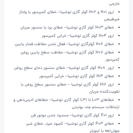
خارجی
ارور H01 و H02 کولر گازی توشیبا– خطای کمپرسور یا ولتاژ
غیرطبیعی
خطای H03 کولر گازی توشیبا– خطای برد یا سنسور جریان
ارور H04 کولر گازی توشیبا– خرابی کمپرسور
خطای H06 کولرگازی توشیبا– فعال شدن حفاظت فشار پایین
خطای H07 کولر گازی توشیبا– حفاظت سطح پایین روغن
کمپرسور
ارور H08 کولر گازی توشیبا– خطای سنسور دمای سطح روغن
خطای H14 کولر گازی توشیبا– خرابی کمپرسور
ارور H16 کولر گازی توشیبا – خطای سنسور سطح روغن یا
تقویت‌کننده جریان
خطاهای L03 تا L31 کولر گازی توشیبا– خطاهای آدرس‌دهی و
ارتباطات سیستم چند یونیتی
ارور P01 کولر گازی توشیبا– مسدود شدن موتور فن
خطای P03 کولر گازی توشیبا– کمبود مبرد، خطای شیر
چهارراهه یا اینورتر