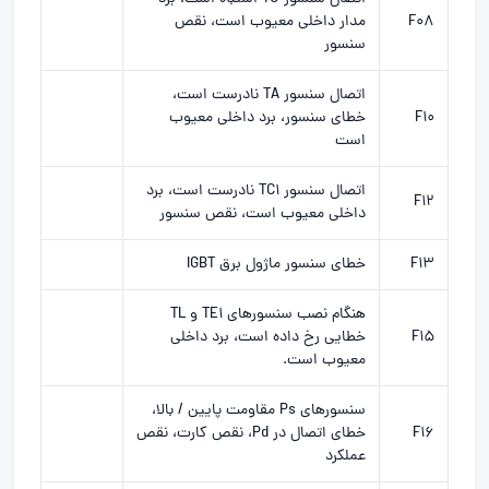
F08
مدار داخلی معیوب است، نقص
سنسور
اتصال سنسور TA نادرست است،
F10
خطای سنسور، برد داخلی معیوب
است
اتصال سنسور TC1 نادرست است، برد
F12
داخلی معیوب است، نقص سنسور
F13
خطای سنسور ماژول برق IGBT
هنگام نصب سنسورهای TE1 و TL
F15
خطایی رخ داده است، برد داخلی
معیوب است.
سنسورهای Ps مقاومت پایین / بالا،
F16
خطای اتصال در Pd، نقص کارت، نقص
عملکرد