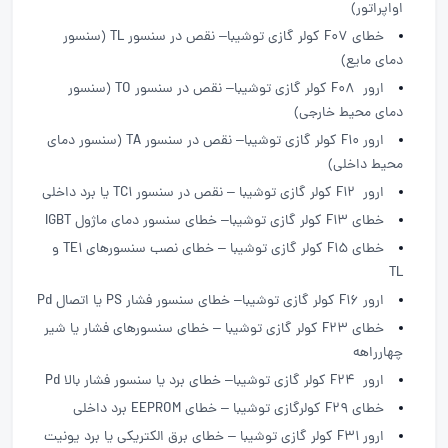
اواپراتور)
خطای F07 کولر گازی توشیبا– نقص در سنسور TL (سنسور
دمای مایع)
ارور F08 کولر گازی توشیبا– نقص در سنسور TO (سنسور
دمای محیط خارجی)
ارور F10 کولر گازی توشیبا– نقص در سنسور TA (سنسور دمای
محیط داخلی)
ارور F12 کولر گازی توشیبا – نقص در سنسور TC1 یا برد داخلی
خطای F13 کولر گازی توشیبا– خطای سنسور دمای ماژول IGBT
خطای F15 کولر گازی توشیبا – خطای نصب سنسورهای TE1 و
TL
ارور F16 کولر گازی توشیبا– خطای سنسور فشار PS یا اتصال Pd
خطای F23 کولر گازی توشیبا – خطای سنسورهای فشار یا شیر
چهارراهه
ارور F24 کولر گازی توشیبا– خطای برد یا سنسور فشار بالا Pd
خطای F29 کولرگازی توشیبا – خطای EEPROM برد داخلی
ارور F31 کولر گازی توشیبا – خطای برق الکتریکی یا برد یونیت