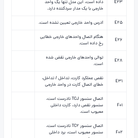
E23
داده است، این مدل تنها یک واحد
خارجی با یک مدار سردکننده دارد.
E25
آدرس واحد خارجی تعیین نشده است.
هنگام اتصال واحدهای خارجی خطایی
E26
رخ داده است.
توالی واحدهای خارجی نقض شده
E28
است.
نقص عملکرد کارت، تداخل / تداخل،
E31
خطای اتصال کارت در واحد خارجی
اتصال سنسور TCJ نادرست است،
F01
سنسور نقص دارد، کارت داخلی
معیوب است.
اتصال سنسور TC2 نادرست است،
F02
سنسور معیوب است، برد داخلی