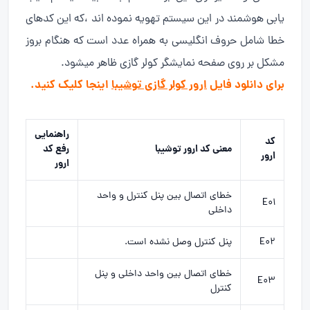
یابی هوشمند در این سیستم تهویه نموده اند ،که این کدهای
خطا شامل حروف انگلیسی به همراه عدد است که هنگام بروز
مشکل بر روی صفحه نمایشگر کولر گازی ظاهر میشود.
برای دانلود فایل
ارور کولر گازی توشیبا
اینجا کلیک کنید.
راهنمایی
کد
معنی کد ارور توشیبا
رفع کد
ارور
ارور
خطای اتصال بین پنل کنترل و واحد
E01
داخلی
E02
پنل کنترل وصل نشده است.
خطای اتصال بین واحد داخلی و پنل
E03
کنترل