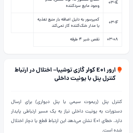
۰۳-۱E
وجود مایع سردکننده
کمپرسور به دلیل اضافه ‌بار منبع تغذیه
۰۳-۱F
یا مدار خنک‌کننده کار نمی‌کند
۰۳-۰۸
نقص شیر ۴ طرفه
ارور E01 کولر گازی توشیبا– اختلال در ارتباط
کنترل پنل با یونیت داخلی
کنترل پنل (ریموت سیمی یا پنل دیواری) برای ارسال
دستورات به یونیت داخلی نیاز به یک مسیر ارتباطی پایدار
دارد. خطای E01 نشان می‌دهد این ارتباط قطع یا دچار اختلال
شده است.