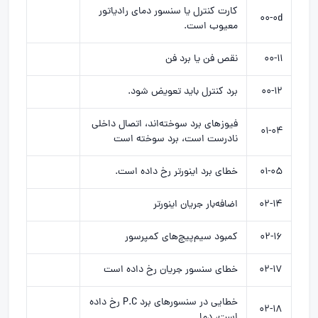
کارت کنترل یا سنسور دمای رادیاتور
۰۰-۰d
معیوب است.
۰۰-۱۱
نقص فن یا برد فن
۰۰-۱۲
برد کنترل باید تعویض شود.
فیوزهای برد سوخته‌اند، اتصال داخلی
۰۱-۰۴
نادرست است، برد سوخته است
۰۱-۰۵
خطای برد اینورتر رخ داده است.
۰۲-۱۴
اضافه‌بار جریان اینورتر
۰۲-۱۶
کمبود سیم‌پیچ‌های کمپرسور
۰۲-۱۷
خطای سنسور جریان رخ داده است
خطایی در سنسورهای برد P.C رخ داده
۰۲-۱۸
است، دما