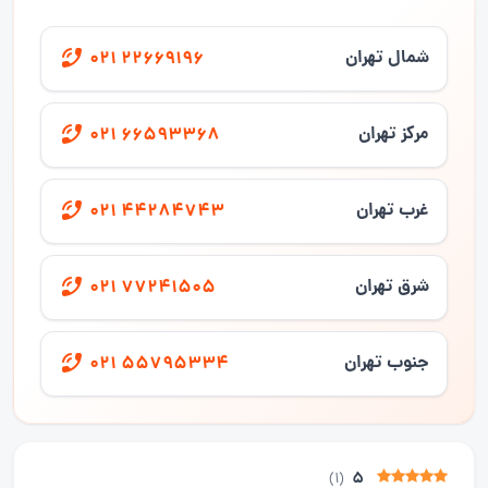
شمال تهران
021 22669196
مرکز تهران
021 66593368
غرب تهران
021 44284743
شرق تهران
021 77241505
جنوب تهران
021 55795334
5
)
1
(