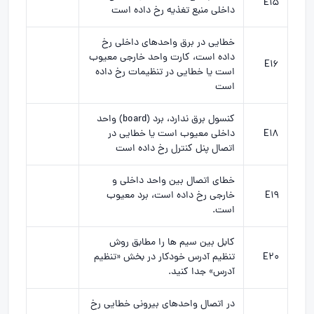
E15
داخلی منبع تغذیه رخ داده است
خطایی در برق واحدهای داخلی رخ
داده است، کارت واحد خارجی معیوب
E16
است یا خطایی در تنظیمات رخ داده
است
کنسول برق ندارد، برد (board) واحد
E18
داخلی معیوب است یا خطایی در
اتصال پنل کنترل رخ داده است
خطای اتصال بین واحد داخلی و
E19
خارجی رخ داده است، برد معیوب
است.
کابل بین سیم ها را مطابق روش
E20
تنظیم آدرس خودکار در بخش «تنظیم
آدرس» جدا کنید.
در اتصال واحدهای بیرونی خطایی رخ