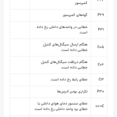
P26
کمپرسور
P29
گوه‌های کمپرسور
خطایی در واحدهای داخلی رخ داده
P31
است.
هنگام ارسال سیگنال‌های کنترل
C05
خطایی داده است.
هنگام دریافت سیگنال‌های کنترل
C06
خطایی داده است.
C12
خطای رابط رخ داده است.
P30
تکراری بودن آدرس‌ها
خطای سنسور دمای هوای داخلی یا
۰۰-۰C
خطای برد واحد داخلی رخ داده است.