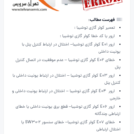
فهرست مطالب:
تعمیر کولر گازی توشیبا :
ارور یا کد خطا کولر گازی توشیبا :
ارور E01 کولر گازی توشیبا– اختلال در ارتباط کنترل پنل با
یونیت داخلی
خطای E02 کولر گازی توشیبا – عدم موفقیت در اتصال کنترل
پنل
ارور E03 کولر گازی توشیبا – اختلال در ارتباط یونیت داخلی با
کنترل پنل
ارور E04 کولر گازی توشیبا – اختلال در ارتباط یونیت داخلی و
خارجی
ارور E06 کولر گازی توشیبا– قطع برق یونیت داخلی یا خطای
ارتباطی چندگانه
خطای E07 کولر گازی توشیبا– خطای سنسور SW30-2 یا
اختلال ارتباطی