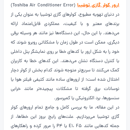
ارور کولر گازی توشیبا
(Toshiba Air Conditioner Error)
در دنیای تهویه مطبوع، کولرهای گازی توشیبا به عنوان یکی از
برندهای معتبر و با کیفیت، عملکردی قابل‌اعتماد ارائه
می‌دهند. با این حال، این دستگاه‌ها نیز مانند هر وسیله برقی
دیگری، ممکن است در طول زمان با مشکلاتی روبرو شوند که
خود را به شکل ارور یا کدهای خطا بر روی نمایشگر پنل داخلی
یا کنترل دستگاه نشان می‌دهند. این کدهای خطا به کاربران
کمک می‌کنند تا سریع‌تر متوجه شوند کدام بخش از کولر دچار
اختلال شده است؛ از ارورهای ساده مانند کثیفی فیلتر هوا یا
نوسانات برق گرفته تا مشکلات پیچیده‌تر مانند خرابی
سنسورها، برد الکترونیکی یا کمپرسور.
در این مقاله، ما به بررسی کامل و جامع تمام ارورهای کولر
گازی توشیبا می‌پردازیم. علت‌های رایج بروز این خطاها، از
جمله کدهایی مانند E1، F5 یا P4 را مرور کرده و راهکارهای