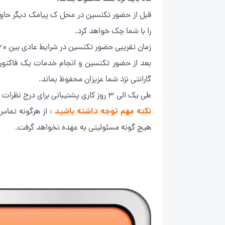
قبل از حضور تکنسین در محل ک پیامک دیگر حاوی
را با شما چک خواهد کرد.
زمان تقریبی حضور تکنسین در شرایط عادی بین ۶۰ الی ۹۰ دقیقه پیش بینی میشود، که این تایم میتواند با تایم مورد نظر شما تغییر یابد.
گارانتی نزد شما عزیزان محفوظ بماند.
طی یک الی ۳ روز کاری پشتیبانی برای درج نظرات شما از خدمات ارائه شده با شما عزیزان در تماس خواهند بود.
نکته مهم توجه داشته باشید
: از هرگونه تما
هیچ گونه مسئولیتی به عهده نخواهد گرفت.