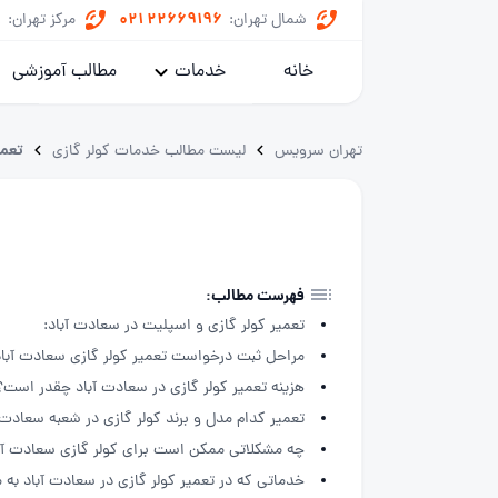
8
021 22669196
شمال تهران:
مرکز تهران:
خانه
خدمات
مطالب آموزشی
پکیج
تعمی
تهران سرویس
لیست مطالب خدمات کولر گازی
کولر گازی
یخچال
ماشین لباسشویی
فهرست مطالب:
تعمیر کولر گازی و اسپلیت در سعادت آباد:
خدمات داکت اسپلیت
مراحل ثبت درخواست تعمیر کولر گازی سعادت آباد 
هزینه تعمیر کولر گازی در سعادت آباد چقدر است؟
تعمیر کدام مدل و برند کولر گازی در شعبه سعادت 
چه مشکلاتی ممکن است برای کولر گازی سعادت آب
خدماتی که در تعمیر کولر گازی در سعادت آباد به م