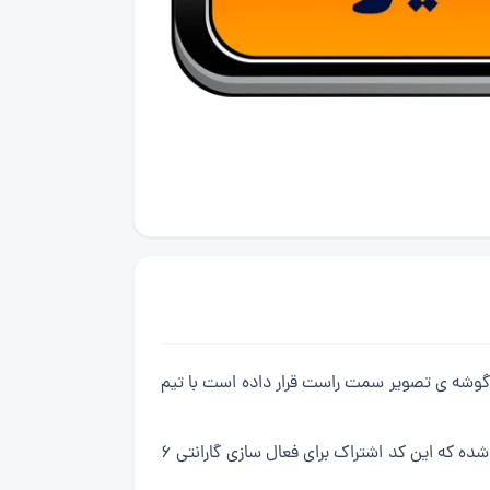
 گوشه ی تصویر سمت راست قرار داده است با تیم
بعد از ثبت درخواست تعمیرکار از هریک از روش های بالا یک پیامک حاوی کد اشتراک در مدت زمان کوتاهی برای شما ارسال شده که این کد اشتراک برای فعال سازی گارانتی ۶