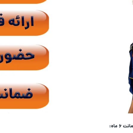
6 ماه: