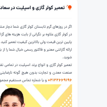
تعمیر کولر گازی و اسپلیت در سعاد
اگر در روزهای گرم تابستان کولر گازی شما دچار مش
در کولر گازی علاوه بر نگرانی از بابت هزینه های
پایین ترین قیمت ولی بالاترین کیفیت تعمیر کنید 
ارائه گارانتی معتبر و فاکتور رسمی خیال شما را ا
شوید.
تعمیر کولر گازی و انواع برند اسپلیت در تمامی ن
صنعت معدن و تجارت بدون هیچ گونه نارضایتی بیش از 10 سال در کنار شما خدمت رسانی کرده ایم.برای تماس با ما کافی است از طریق شما
02122669196
و یا شماره تماس مستقیم مجمو