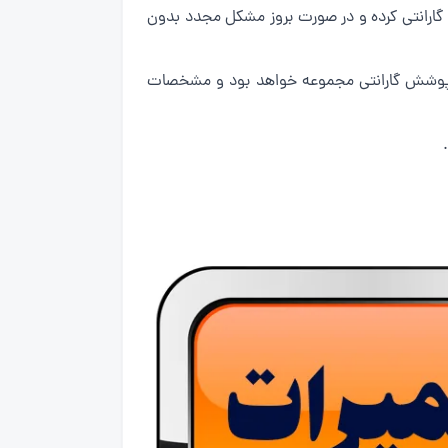
ا افتخار تنها مجموعه معتبر در شمال تهران است که تمامی خدمات خود را از زمان صدور فاکتور به مدت 6 ماه گارانتی کرده و در صورت بروز مشکل مجدد بدون
فاکتور تمامی خدمات انجام شده و قطعات تعویضی ذکر شده در فاکتور به مدت 6 ماه تحت پوشش گارانتی مجموعه خواهد بود و مشخصات