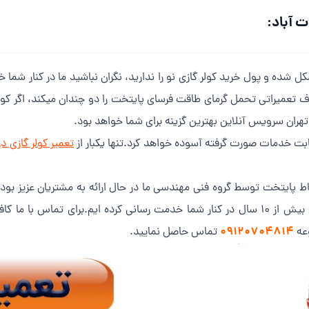
ت آباد:
کل شده و پول خرید کولر گازی نو را ندارید، نگران نباشید ما در کنار شما 
 گزاف تعمیراتی تحمل گرمای طاقت فرسای پایتخت را دو چندان میکند، اگر کو
تهران سرویس آنلاین بهترین گزینه برای شما خواهد بود.
ز بابت خدمات صورت گرفته آسوده خواهد کرد.تنها یکبار از
تعمیر کولر گازی در
قاط پایتخت توسط گروه فنی مهندسی ما در حال ارائه به مشتریان عزیز بوده 
ره تماس شعبه شمال تهران
09120704814
عه
تماس حاصل نمایید.