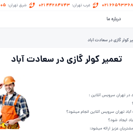
505
021 44284743
021 6659336
غرب تهران:
شرق تهران:
درباره ما
ر کولر گازی در سعادت آباد
تعمیر کولر گازی در سعادت آباد
در تهران سرویس آنلاین :
آباد تهران سرویس آنلاین انجام میشود؟
اد ایجاد شود؟
شتریان عزیز ارائه میشود: