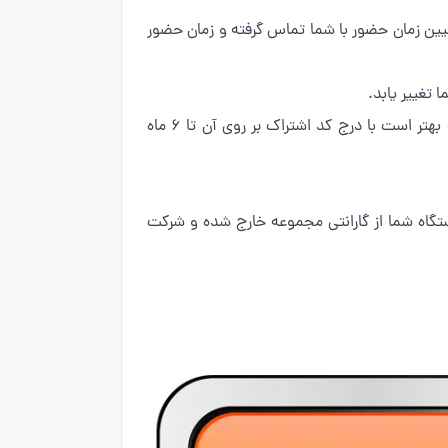
یین زمان حضور با شما تماس گرفته و زمان حضور
بعد از حضور تکنسین و انجام خدمات یک فاکتور دارای سربرگ و مهر تهران سرویس آنلاین به شما عزیزان ارائه میشود که بهتر است با درج کد اشتراک بر روی آن تا ۶ ماه
ستگاه شما از گارانتی مجموعه خارج شده و شرکت