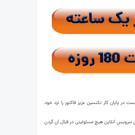
 تهران سرویس آنلاین است.تنها کافیست در پایان کار تکنسین عزیز فاکتور را نزد خود
ان سرویس آنلاین هیچ مسئولیتی در قبال آن گردن