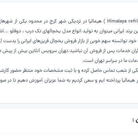
( Himalaya refrigerator repair ) هیمالیا در نزدیکی شهر کرج در محدو
د ایرانی میتوان به تولید انواع مدل یخچالهای تک درب ، دوقلو …اشاره 
 خود توانسته سهم خوبی از بازار فروش یخچال فریزرهای ایرانی را بدست آو
یگر نگران خدمات پس از فروش آن نباشید.تهران سرویس آنلاین بیش از پ
مات ما در سراسر تهران است.
یکی از شعب تماس حاصل کرده و با ثبت مشخصات خود منتظر حضور کارشنا
زر هیمالیا پرداخته ایم و سعی کردیم به شما عزیزان آموزش دهیم تا در ص
 :