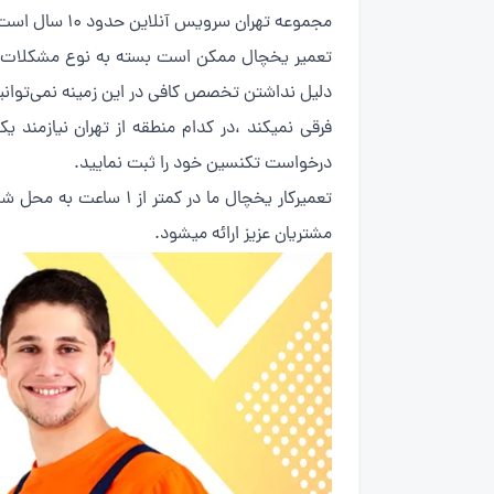
مجموعه تهران سرویس آنلاین حدود 10 سال است که در زمینه تعمیر یخچال هیمالیا فعالیت داشته و توانسته رضایت بسیاری از مشتریان خود را بدست آورد.
تعمیر یخچال ممکن است بسته به نوع مشکلات و 
دلیل نداشتن تخصص کافی در این زمینه نمی‌توانی
فرقی نمیکند ،در کدام منطقه از تهران نیازمند 
درخواست تکنسین خود را ثبت نمایید.
مشتریان عزیز ارائه میشود.