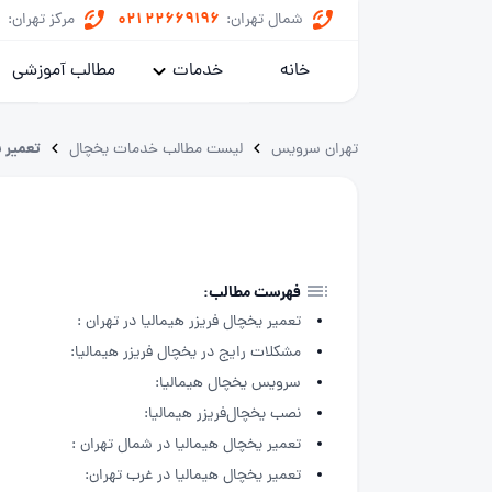
8
021 22669196
شمال تهران:
مرکز تهران:
خانه
خدمات
مطالب آموزشی
پکیج
تعمیر ی
تهران سرویس
لیست مطالب خدمات یخچال
کولر گازی
یخچال
ماشین لباسشویی
فهرست مطالب:
تعمیر یخچال فریزر هیمالیا در تهران :
خدمات داکت اسپلیت
مشکلات رایج در یخچال فریزر هیمالیا:
سرویس یخچال هیمالیا:
نصب یخچال‌فریزر هیمالیا:
تعمیر یخچال هیمالیا در شمال تهران :
تعمیر یخچال هیمالیا در غرب تهران: