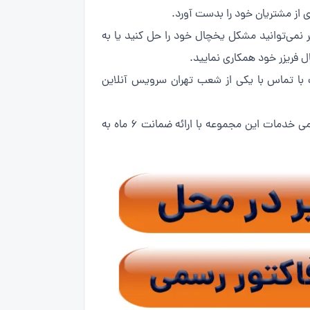
می‌توانید مشکل یخچال خود را حل کنید یا به
 فریزر خود همکاری نمایید.
با تماس با یکی از شعب تهران سرویس آنلاین
تعمیرکار یخچال ما در کمتر از 1 ساعت به محل شما اعزام و نسبت به رفع مشکلات یخچال فریزر شما اقدام خواهد کرد.تمامی خدمات این مجموعه با ارائه ضمانت 6 ماه به