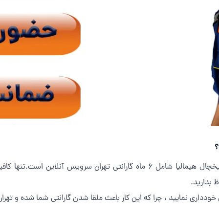
؟
بله ، همانگونه که در ابتدا اشاره کردیم ، تعمیر یخچال هیمالیا شامل 6 ماه گارانتی
 بدارید.
ودداری نمایید ، چرا که این کار باعث ملقا شدن گارانتی شما شده و تهر