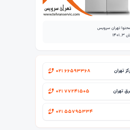
محتوا تهران سرویس
 3, 1401
کز تهران
021 66593368
ق تهران
021 77241505
021 55795334