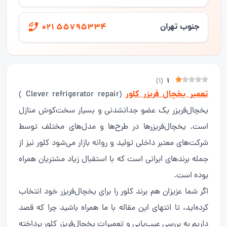
جنوب تهران
021 55795334
1
)
1
(
تعمیر یخچال فریزر کلور
(Clever refrigerator repair )
یخچال‌فریزر یک عضو جدانشدنی و بسیار سخت‌کوش منازل
است. یخچال‌فریزرها در طرح‌ها و مدل‌های مختلف توسط
شرکت‌های معتبر داخلی تولید و روانه بازار می‌شود کلور نیز از
جمله برندهای ایرانی است که با استقبال زیاد مشتریان همراه
بوده است.
اگر شما عزیزان هم برند کلور را برای یخچال‌فریزر خود انتخاب
کرده‌اید، تا انتهای این مقاله با ما همراه باشید چرا که قصد
داریم به بررسی عیب‌یابی و تعمیرات یخچال‌فریزر کلور پرداخته