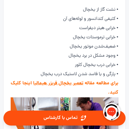
• نشت گاز از یخچال
• کثیفی کندانسور و لوله‌های آن
• خرابی هیتر دیفراست
• خرابی ترموستات یخچال
• ضعیف‌شدن موتور یخچال
• وجود مشکل در برد یخچال
• خرابی درب یخچال کلور
• پارگی و یا فاسد شدن لاستیک درب یخچال
برای مطالعه مقاله
تعمیر یخچال فریزر هیمالیا
اینجا کلیک
کنید.
تماس با کارشناس