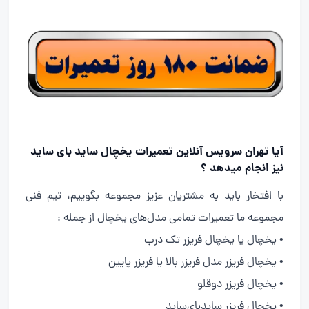
آیا تهران سرویس آنلاین تعمیرات یخچال ساید بای ساید
نیز انجام میدهد ؟
با افتخار باید به مشتریان عزیز مجموعه بگوییم، تیم فنی
مجموعه ما تعمیرات تمامی مدل‌های یخچال از جمله :
• یخچال یا یخچال فریزر تک درب
• یخچال فریزر مدل فریزر بالا یا فریزر پایین
• یخچال فریزر دوقلو
• یخچال فریزر سایدبای‌ساید