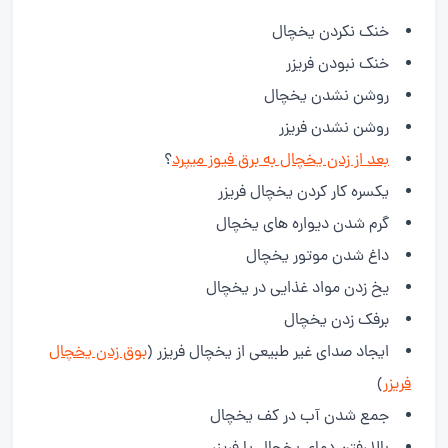
خنک نکردن یخچال
خنک نبودن فریزر
روشن نشدن یخچال
روشن نشدن فریزر
بعد از زدن یخچال به برق فیوز میپرد
؟
یکسره کار کردن یخچال فریزر
گرم شدن دیواره های یخچال
داغ شدن موتور یخچال
یخ زدن مواد غذایی در یخچال
برفک زدن یخچال
ایجاد صدای غیر طبیعی از یخچال فریزر (
بوق زدن یخچال
فریزر
)
جمع شدن آب در کف یخچال