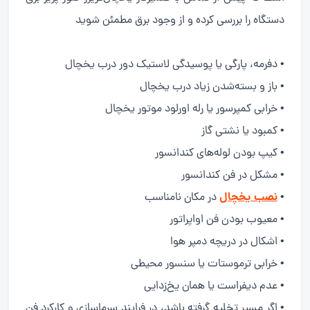
دستگاه را بررسی کرده و از وجود برق مطمئن شوید
• دفرمه، پارگی یا پوسیدگی لاستیک دور درب یخچال
• باز و بسته‌شدن زیاد درب یخچال
• خرابی کمپرسور یا رله اورلود موتور یخچال
• کمبود یا نشتی گاز
• کیپ بودن لوله‌های کندانسور
• مشکل در فن کندانسور
نصب یخچال
•
در مکان نامناسب
• معیوب بودن فن اواپراتور
• اشکال در دریچه دمپر هوا
• خرابی ترموستات یا سنسور محیطی
• عدم دیفراست یا همان یخ‌زدایی
• اگر مسیر تخلیه گرفته باشد، در فرایند سرماسازی و کارکرد فن