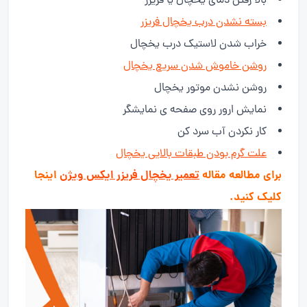
بالا رفتن دمای یخچال یا فریزر
بسته نشدن درب یخچال فریزر
خراب شدن لاستیک درب یخچال
روشن خاموش شدن سریع یخچال
روشن نشدن موتور یخچال
نمایش ارور روی صفحه ی نمایشگر
کار نکردن آب سرد کن
علت گرم بودن طبقات بالایی یخچال
برای مطالعه مقاله
تعمیر یخچال فریزر ایکس ویژن
اینجا
کلیک کنید.