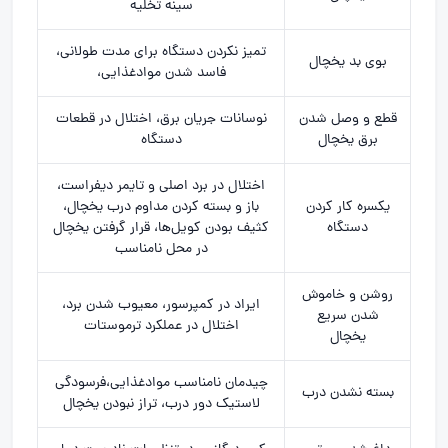
سینه تخلیه
تمیز نکردن دستگاه برای مدت طولانی،
بوی بد یخچال
فاسد شدن موادغذایی،
قطع و وصل شدن
نوسانات جریان برق، اختلال در قطعات
برق یخچال
دستگاه
اختلال در برد اصلی و تایمر دیفراست،
یکسره کار کردن
باز و بسته کردن مداوم درب یخچال،
دستگاه
کثیف بودن کویل‌ها، قرار گرفتن یخچال
در محل نامناسب
روشن و خاموش
ایراد در کمپرسور، معیوب شدن برد،
شدن سریع
اختلال در عملکرد ترموستات
یخچال
چیدمان نامناسب موادغذایی،فرسودگی
بسته نشدن درب
لاستیک دور درب، تراز نبودن یخچال