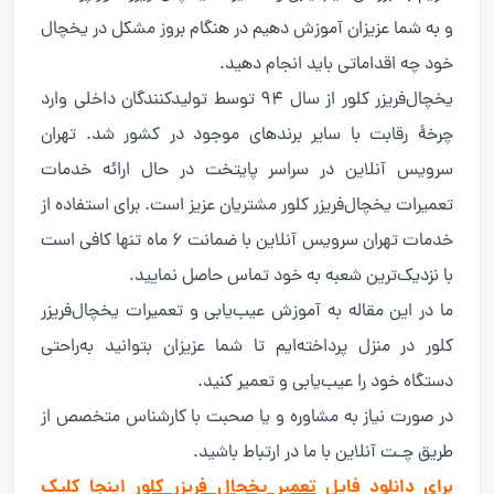
و به شما عزیزان آموزش دهیم در هنگام بروز مشکل در یخچال
خود چه اقداماتی باید انجام دهید.
یخچال‌فریزر کلور از سال 94 توسط تولیدکنندگان داخلی وارد
چرخهٔ رقابت با سایر برندهای موجود در کشور شد. تهران
سرویس آنلاین در سراسر پایتخت در حال ارائه خدمات
تعمیرات یخچال‌فریزر کلور مشتریان عزیز است. برای استفاده از
خدمات تهران سرویس آنلاین با ضمانت 6 ماه تنها کافی است
با نزدیک‌ترین شعبه به خود تماس حاصل نمایید.
ما در این مقاله به آموزش عیب‌یابی و تعمیرات یخچال‌فریزر
کلور در منزل پرداخته‌ایم تا شما عزیزان بتوانید به‌راحتی
دستگاه خود را عیب‌یابی و تعمیر کنید.
در صورت نیاز به مشاوره و یا صحبت با کارشناس متخصص از
طریق چـت آنلاین با ما در ارتباط باشید.
برای دانلود فایل
تعمیر یخچال فریزر کلور
اینجا کلیک