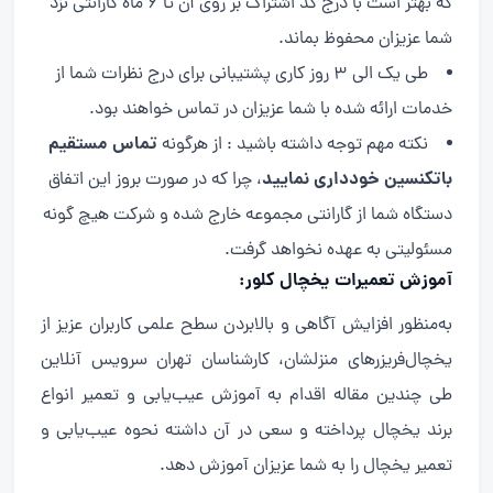
که بهتر است با درج کد اشتراک بر روی آن تا ۶ ماه گارانتی نزد
شما عزیزان محفوظ بماند.
طی یک الی ۳ روز کاری پشتیبانی برای درج نظرات شما از
خدمات ارائه شده با شما عزیزان در تماس خواهند بود.
تماس مستقیم
نکته مهم توجه داشته باشید : از هرگونه
باتکنسین خودداری نمایید
، چرا که در صورت بروز این اتفاق
دستگاه شما از گارانتی مجموعه خارج شده و شرکت هیچ گونه
مسئولیتی به عهده نخواهد گرفت.
آموزش تعمیرات یخچال کلور:
به‌منظور افزایش آگاهی و بالابردن سطح علمی کاربران عزیز از
یخچال‌فریزرهای منزلشان، کارشناسان تهران سرویس آنلاین
طی چندین مقاله اقدام به آموزش عیب‌یابی و تعمیر انواع
برند یخچال پرداخته و سعی در آن داشته نحوه عیب‌یابی و
تعمیر یخچال را به شما عزیزان آموزش دهد.