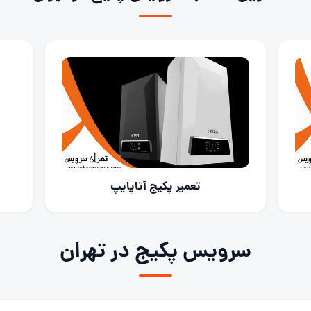
اهد شد.
تعمیر پکیج تاش
سرویس پکیج در تهران