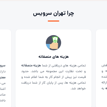
چرا تهران سرویس
متخصصان با تجربه
فانه
سرویس کار
تعمیر کار
با 
ها و
های این مجموعه
دود
با مدرک
تکن
دارای میانگین ۱۱ سال تجربه کار عملی و
ده و
تنه
معتبر از مجتمع فنی
در حوزه تعمیر و سرویس
یافت
ندا
می باشند و هر ساله با گذراندن دوره های عملی و
قطع
آشنایی با جدیدترین مدل های لوازم خانگی ،
مناسبترین فرد جهت تعمیر لوازم خانگی شما می
باشند.