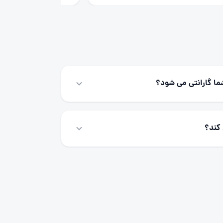
ما گارانتی می شود؟
تمامی خدمات ارائه شده توسط این مرکز شامل 180روز گارانتی می باشد و در
زام مجدد تکنسین و بدون دریافت هزینه مشکل
 کند؟
می کنیم.
تعیین می شود و باتوجه به اینکه نزدیکترین
یط برای برطرف کردن مشکل دستگاه شما تخصیص
 در کمتر از چند ساعت فراهم است.