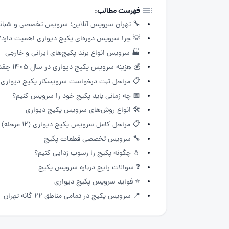
فهرست مطالب:
🔧 تهران سرویس آنلاین؛ سرویس تخصصی و شبانه‌
💡 چرا سرویس دوره‌ای پکیج دیواری اهمیت دارد؟
🏭 سرویس انواع برند پکیج‌های ایرانی و خارجی
💰 هزینه سرویس پکیج دیواری در سال ۱۴۰۵ چقدر است؟
📋 مراحل ثبت درخواست سرویسکار پکیج دیواری
📅 چه زمانی باید پکیج خود را سرویس کنیم؟
🛠 انواع روش‌های سرویس پکیج دیواری
📋 مراحل کامل سرویس پکیج دیواری (۱۲ مرحله)
🔧 سرویس تخصصی قطعات پکیج
💧 چگونه پکیج را رسوب زدایی کنیم؟
❓ سوالات رایج درباره سرویس پکیج
⭐ فواید سرویس پکیج دیواری
📍 سرویس پکیج در تمامی مناطق ۲۲ گانه تهران