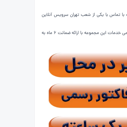
با تماس با یکی از شعب تهران سرویس آنلاین
تعمیرکار یخچال ما در کمتر از 1 ساعت به محل شما اعزام و نسبت به رفع مشکلات یخچال فریزر شما اقدام خواهد کرد.تمامی خدمات این مجموعه با ارائه ضمانت 6 ماه به