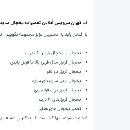
آیا تهران سرویس آنلاین تعمیرات یخچال ساید 
با افتخار باید به مشتریان عزیز مجموعه بگوییم ،
یخچال یا یخچال فریزر تک درب
یخچال فریزر مدل فریزر بالا یا فریزر پایین
یخچال فریزر دو قلو
یخچال فریزر ساید بای ساید
یخچال فریزر درب فرانسوی
یخچال فریزرهای 4 درب
تعمیر یخچال های هتلی
انجام میشود، تنها کافیست با نزدیکترین شعبه 