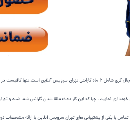
بله ، همانگونه که در ابتدا اشاره کردیم ، تعمیر یخچال گری شامل 6 ماه گارانتی تهران سرویس
ودداری نمایید ، چرا که این کار باعث ملقا شدن گارانتی شما شده و تهر
با تماس با یکی از پشتیبانی های تهران سرویس آنلاین با ارائه مشخصات 