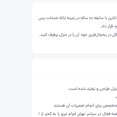
ن سرویس آنلاین با سابقه ده ساله در زمینه ارائه خدمات پس
قرار داد.
ل در یخچال‌فریزر خود آن را در منزل برطرف کنید.
منزل طراحی و تولید شده است.
.
 متخصص برای انجام تعمیرات آن هستند.
اگر شما عزیزان از یخچال‌فریزر برند گری در منزل خود استفاده می‌کنید دیگر نگران نباشید مجموعه ما با داشتن بیش از 5 شعبه فعال در سراسر تهران اعزام نیرو را به کمتر از 1