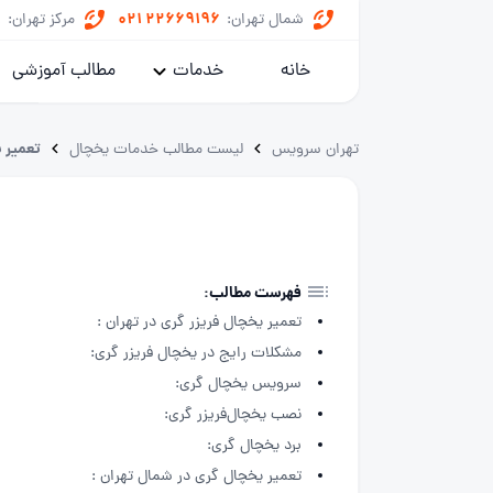
8
021 22669196
شمال تهران:
مرکز تهران:
خانه
خدمات
مطالب آموزشی
پکیج
تعمیر 
تهران سرویس
لیست مطالب خدمات یخچال
کولر گازی
یخچال
ماشین لباسشویی
فهرست مطالب:
تعمیر یخچال فریزر گری در تهران :
خدمات داکت اسپلیت
مشکلات رایج در یخچال فریزر گری:
سرویس یخچال گری:
نصب یخچال‌فریزر گری:
برد یخچال گری:
تعمیر یخچال گری در شمال تهران :