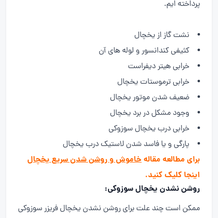
پرداخته ایم.
نشت گاز از یخچال
کثیفی کندانسور و لوله های آن
خرابی هیتر دیفراست
خرابی ترموستات یخچال
ضعیف شدن موتور یخچال
وجود مشکل در برد یخچال
خرابی درب یخچال سوزوکی
پارگی و یا فاسد شدن لاستیک درب یخچال
برای مطالعه مقاله
خاموش و روشن شدن سریع یخچال
اینجا کلیک کنید.
روشن نشدن یخچال سوزوکی:
ممکن است چند علت برای روشن نشدن یخچال فریزر سوزوکی