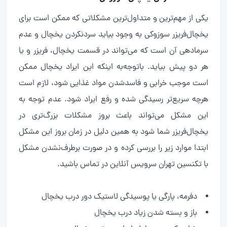
یکی از مهم‌ترین و متداول‌ترین مشکلاتی که ممکن است برای
یخچال‌فریزر سوزوکی به وجود بیاید سردنکردن یخچال و عدم
سرمادهی آن است که می‌تواند در قسمت یخچال، فریزر و یا
هر دو پیش بیاید. باتوجه‌به اینکه این ایراد یخچال ممکن
است موجب خرابی و فاسدشدن مواد غذایی شود، لازم است
هرچه سریع‌تر رسیدگی شده و رفع ایراد شود. عدم توجه به
این مشکل می‌تواند باعث بروز مشکلات بزرگ‌تری در
یخچال‌فریزر شما شود به همین دلیل در زمان بروز این مشکل
ابتدا موارد زیر را بررسی کرده و در صورت برطرف‌نشدن مشکل
با تکنسین تهران سرویس آنلاین در تماس باشید.
دفرمه، پارگی یا پوسیدگی لاستیک دور درب یخچال
باز و بسته شدن زیاد درب یخچال