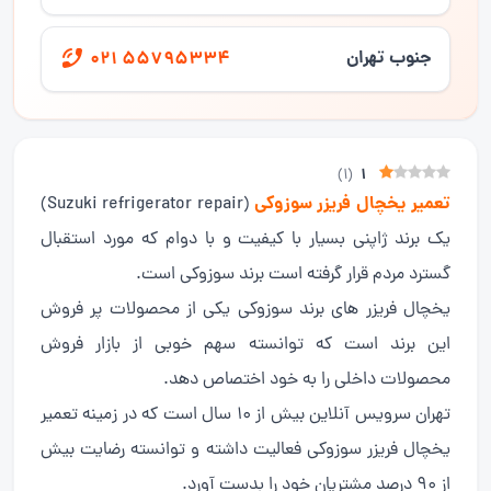
جنوب تهران
021 55795334
1
)
1
(
تعمیر یخچال فریزر سوزوکی
(Suzuki refrigerator repair)
یک برند ژاپنی بسیار با کیفیت و با دوام که مورد استقبال
گسترد مردم قرار گرفته است برند سوزوکی است.
یخچال فریزر های برند سوزوکی یکی از محصولات پر فروش
این برند است که توانسته سهم خوبی از بازار فروش
محصولات داخلی را به خود اختصاص دهد.
تهران سرویس آنلاین بیش از 10 سال است که در زمینه تعمیر
یخچال فریزر سوزوکی فعالیت داشته و توانسته رضایت بیش
از 90 درصد مشتریان خود را بدست آورد.