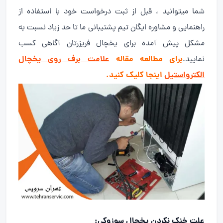
شما میتوانید ، قبل از ثبت درخواست خود با استفاده از
راهنمایی و مشاوره ایگان تیم پشتیبانی ما تا حد زیاد نسبت به
مشکل پیش آمده برای یخچال فریزرتان آگاهی کسب
برای مطالعه مقاله
علامت برف روی یخچال
نمایید.
الکترواستیل
اینجا کلیک کنید.
علت خنک نکردن یخچال سوزوکی: