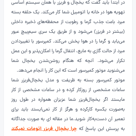
در ابتدا باید گفت که یخچال و فریزر با همان سیستم اساسی
تهویه هوا در خانه یا اتومبیل شما کار می‌کند. یک حلقه بسته
مبرد باعث جذب گرما و رطوبت از محفظه‌های ذخیره داخلی
(بیشتر در فریزر) می‌شود و از طریق یک سری سیم‌پیچ عبور
می‌یابد و گرما را در هوا پخش می‌کند. کمپرسور با تغییردادن
مبرد از حالت گازی به مایع، انتقال گرما را امکان‌پذیر و این عمل
تکرار می‌شود. آنچه که هنگام روشن‌شدن یخچال شما
می‌شنوید موتور کمپرسور است که این کار را انجام می‌دهد.
موتور کمپرسور بسته به ظریفت و مدل یخچال‌فریزر شما
ساعات مشخصی از روزکار کرده و در ساعات مشخصی از کار
مایستد اگر یخچال‌فریزر شما عزیزان همواره در طول روز
به‌صورت یکسره کارکرده و هرگز از کار نمی‌ایستد باید برای
تعمیر آن دست‌به‌کار شوید.ما در مقاله ای به صورت جداگانه
چرا یخچال فریزر اتومات نمیکند
به پرسش این پاسخ که