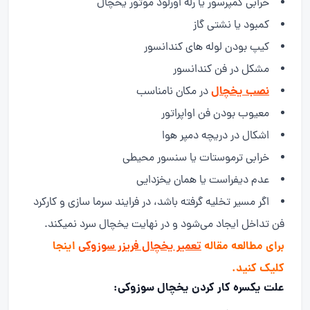
خرابی کمپرسور یا رله اورلود موتور یخچال
کمبود یا نشتی گاز
کیپ بودن لوله های کندانسور
مشکل در فن کندانسور
نصب یخچال
در مکان نامناسب
معیوب بودن فن اواپراتور
اشکال در دریچه دمپر هوا
خرابی ترموستات یا سنسور محیطی
عدم دیفراست یا همان یخزدایی
اگر مسیر تخلیه گرفته باشد، در فرایند سرما سازی و کارکرد
فن تداخل ایجاد می‌شود و در نهایت یخچال سرد نمیکند.
برای مطالعه مقاله
تعمیر یخچال فریزر سوزوکی
اینجا
کلیک کنید.
علت یکسره کار کردن یخچال سوزوکی: