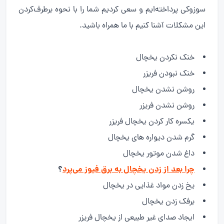
سوزوکی پرداخته‌ایم و سعی کردیم شما را با نحوه برطرف‌کردن
این مشکلات آشنا کنیم با ما همراه باشید.
خنک نکردن یخچال
خنک نبودن فریزر
روشن نشدن یخچال
روشن نشدن فریزر
یکسره کار کردن یخچال فریزر
گرم شدن دیواره های یخچال
داغ شدن موتور یخچال
چرا بعد از زدن یخچال به برق فیوز می‌پرد
؟
یخ زدن مواد غذایی در یخچال
برفک زدن یخچال
ایجاد صدای غیر طبیعی از یخچال فریزر