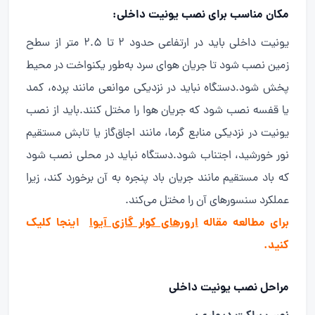
مکان مناسب برای نصب یونیت داخلی:
یونیت داخلی باید در ارتفاعی حدود 2 تا 2.5 متر از سطح
زمین نصب شود تا جریان هوای سرد به‌طور یکنواخت در محیط
پخش شود.دستگاه نباید در نزدیکی موانعی مانند پرده، کمد
یا قفسه نصب شود که جریان هوا را مختل کنند.باید از نصب
یونیت در نزدیکی منابع گرما، مانند اجاق‌گاز یا تابش مستقیم
نور خورشید، اجتناب شود.دستگاه نباید در محلی نصب شود
که باد مستقیم مانند جریان باد پنجره به آن برخورد کند، زیرا
عملکرد سنسورهای آن را مختل می‌کند.
برای مطالعه مقاله
ارورهای کولر گازی آیوا
اینجا کلیک
کنید.
مراحل نصب یونیت داخلی