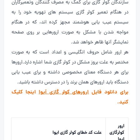
سازندگان کولر گازی برای کمک به مصرف کنندگان وتعمیرکاران
در هنگام تعمیر کولر گازی سیستم های تهویه خود را به
سیستم عیب یابی هوشمند مجهز کرده اند، که در هنگام
مواجه شدن با مشکل به صورت ارورهایی بر روی صفحه
نمایشگر آنها ظاهر خواهد شد.
هر ارور شامل حروف انگلیسی و اعداد است که به صورت
مختصر به علت بروز مشکل در کولر گازی شما اشاره دارد.ارورها
برای هر دستگاه معنای مخصوصی داشته و برای عیب یابی
دستگاه باید ارورهای همان برند را در دسترس داشته باشید.
برای دانلود فایل
ارورهای کولر گازی آیوا
اینجا کلیک
کنید.
ارور
کولرگازی
علت کد خطای کولر گازی ایوا
ایوا