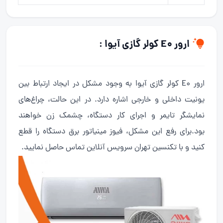
ارور E0 کولر گازی آیوا :
ارور E0 کولر گازی آیوا به وجود مشکل در ایجاد ارتباط بین
یونیت داخلی و خارجی اشاره دارد. در این حالت، چراغ‌های
نمایشگر تایمر و اجرای کار دستگاه، چشمک زن خواهند
بود.برای رفع این مشکل، فیوز مینیاتور برق دستگاه را قطع
کنید و با تکنسین تهران سرویس آنلاین تماس حاصل نمایید.