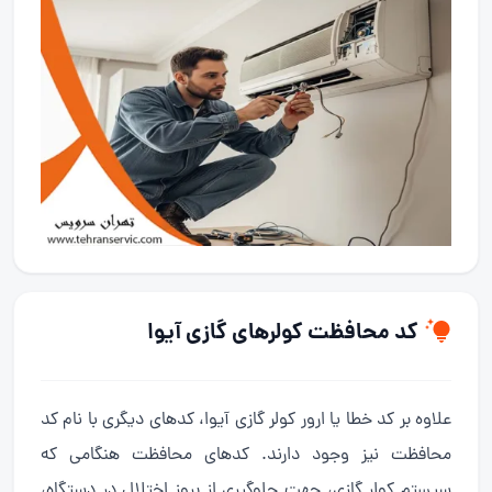
کد محافظت کولرهای گازی آیوا
علاوه بر کد خطا یا ارور کولر گازی آیوا، کدهای دیگری با نام کد
محافظت نیز وجود دارند. کدهای محافظت هنگامی که
سیستم کولر گازی، جهت جلوگیری از بروز اختلال در دستگاه،