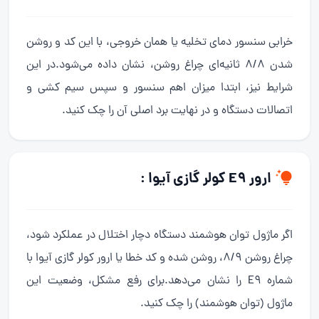
خرابی سنسور دمای تخلیه یا همان خروجی، با این کد و روشن
شدن 8/8 ثانیه‌ای چراغ روشن، نشان داده می‌شود.در این
شرایط نیز، ابتدا میزان اهم سنسور و سپس سیم کشی و
اتصالات دستگاه و در نهایت برد اصلی آن را چک کنید.
ارور E9 کولر گازی آیوا :
اگر ماژول توان هوشمند دستگاه دچار اختلال در عملکرد شود،
چراغ روشن 8/9، روشن شده و کد خطا یا ارور کولر گازی آیوا با
شماره E9 را نشان می‌دهد.برای رفع مشکل، وضعیت این
ماژول (توان هوشمند) را چک کنید.