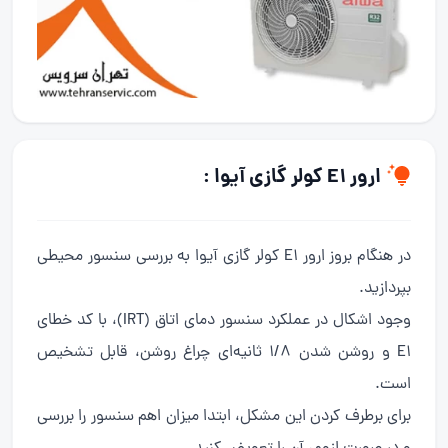
ارور E1 کولر گازی آیوا :
در هنگام بروز ارور E1 کولر گازی آیوا به بررسی سنسور محیطی
بپردازید.
وجود اشکال در عملکرد سنسور دمای اتاق (IRT)، با کد خطای
E1 و روشن شدن 1/8 ثانیه‌ای چراغ روشن، قابل تشخیص
است.
برای برطرف کردن این مشکل، ابتدا میزان اهم سنسور را بررسی