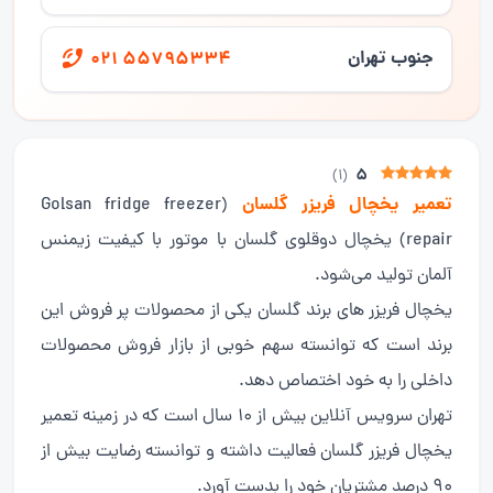
جنوب تهران
021 55795334
5
)
1
(
تعمیر یخچال فریزر گلسان
(Golsan fridge freezer
repair) یخچال دوقلوی گلسان با موتور با کیفیت زیمنس
آلمان تولید می‌شود.
یخچال فریزر های برند گلسان یکی از محصولات پر فروش این
برند است که توانسته سهم خوبی از بازار فروش محصولات
داخلی را به خود اختصاص دهد.
تهران سرویس آنلاین بیش از 10 سال است که در زمینه تعمیر
یخچال فریزر گلسان فعالیت داشته و توانسته رضایت بیش از
90 درصد مشتریان خود را بدست آورد.