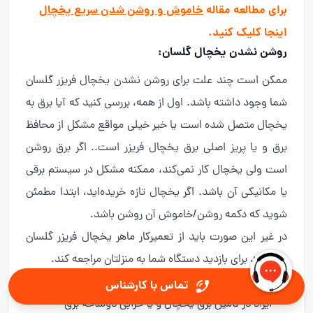
برای مطالعه مقاله
خاموش و روشن شدن سریع یخچال
اینجا کلیک کنید.
روشن نشدن یخچال گلسان:
ممکن است چند علت برای روشن نشدن یخچال فریزر گلسان
شما وجود داشته باشد. اول از همه، بررسی کنید که آیا برق به
یخچال متصل شده است یا خیر خیلی مواقع مشکل از محافظ
برق و یا پریز اصلی برق یخچال فریزر است.. اگر برق روشن
است ولی یخچال کار نمی‌کند، ممکنه مشکل در سیستم برقی
یا مکانیکی آن باشد. اگر یخچال تازه خریده‌اید، ابتدا مطمئن
شوید که دکمه روشن/خاموش آن روشن باشد.
در غیر این صورت باید از تعمیرکار ماهر یخچال فریزر گلسان
بخواهید برای بازدید دستگاه شما به منزلتان مراجعه کند.
تماس با کارشناس
ایراد در تامین برق یخچال و یا خرابی دوشاخه برق