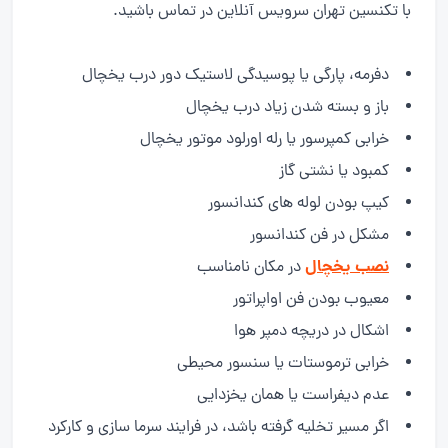
با تکنسین تهران سرویس آنلاین در تماس باشید.
دفرمه، پارگی یا پوسیدگی لاستیک دور درب یخچال
باز و بسته شدن زیاد درب یخچال
خرابی کمپرسور یا رله اورلود موتور یخچال
کمبود یا نشتی گاز
کیپ بودن لوله های کندانسور
مشکل در فن کندانسور
نصب یخچال
در مکان نامناسب
معیوب بودن فن اواپراتور
اشکال در دریچه دمپر هوا
خرابی ترموستات یا سنسور محیطی
عدم دیفراست یا همان یخزدایی
اگر مسیر تخلیه گرفته باشد، در فرایند سرما سازی و کارکرد