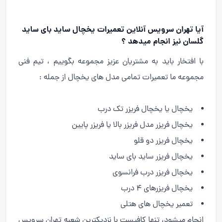
آیا تهران سرویس آنلاین تعمیرات یخچال ساید بای ساید
گلسان نیز انجام میدهد ؟
با افتخار باید به مشتریان عزیز مجموعه بگوییم ، تیم فنی
مجموعه ما تعمیرات تمامی مدل های یخچال از جمله :
یخچال یا یخچال فریزر تک درب
یخچال فریزر مدل فریزر بالا یا فریزر پایین
یخچال فریزر دو قلو
یخچال فریزر ساید بای ساید
یخچال فریزر درب فرانسوی
یخچال فریزرهای 4 درب
تعمیر یخچال های هتلی
انجام میشود، تنها کافیست با نزدیکترین شعبه تهران سرویس