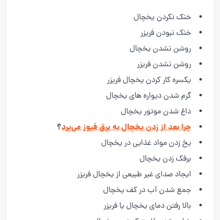
خنک نکردن یخچال
خنک نبودن فریزر
روشن نشدن یخچال
روشن نشدن فریزر
یکسره کار کردن یخچال فریزر
گرم شدن دیواره های یخچال
داغ شدن موتور یخچال
چرا بعد از زدن یخچال به برق فیوز می‌پرد
؟
یخ زدن مواد غذایی در یخچال
برفک زدن یخچال
ایجاد صدای غیر طبیعی از یخچال فریزر
جمع شدن آب در کف یخچال
بالا رفتن دمای یخچال یا فریزر