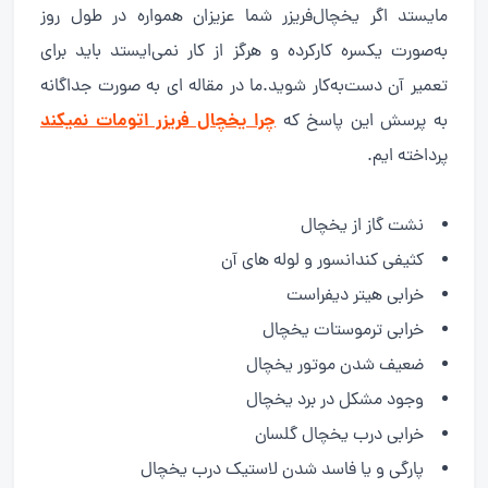
مایستد اگر یخچال‌فریزر شما عزیزان همواره در طول روز
به‌صورت یکسره کارکرده و هرگز از کار نمی‌ایستد باید برای
تعمیر آن دست‌به‌کار شوید.ما در مقاله ای به صورت جداگانه
چرا یخچال فریزر اتومات نمیکند
به پرسش این پاسخ که
پرداخته ایم.
نشت گاز از یخچال
کثیفی کندانسور و لوله های آن
خرابی هیتر دیفراست
خرابی ترموستات یخچال
ضعیف شدن موتور یخچال
وجود مشکل در برد یخچال
خرابی درب یخچال گلسان
پارگی و یا فاسد شدن لاستیک درب یخچال