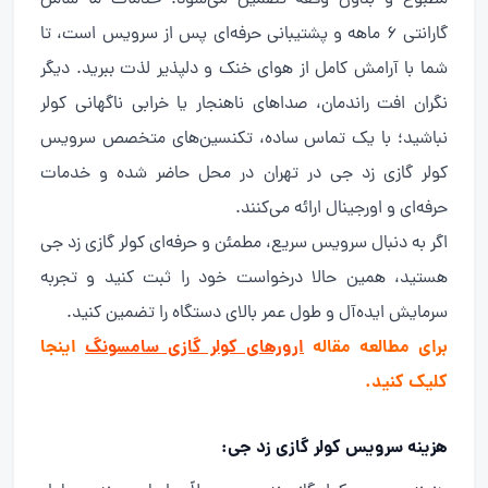
مطبوع و بدون وقفه تضمین می‌شود. خدمات ما شامل
گارانتی ۶ ماهه و پشتیبانی حرفه‌ای پس از سرویس است، تا
شما با آرامش کامل از هوای خنک و دلپذیر لذت ببرید. دیگر
نگران افت راندمان، صداهای ناهنجار یا خرابی ناگهانی کولر
نباشید؛ با یک تماس ساده، تکنسین‌های متخصص سرویس
کولر گازی زد جی در تهران در محل حاضر شده و خدمات
حرفه‌ای و اورجینال ارائه می‌کنند.
اگر به دنبال سرویس سریع، مطمئن و حرفه‌ای کولر گازی زد جی
هستید، همین حالا درخواست خود را ثبت کنید و تجربه
سرمایش ایده‌آل و طول عمر بالای دستگاه را تضمین کنید.
برای مطالعه مقاله
ارورهای کولر گازی سامسونگ
اینجا
کلیک کنید.
هزینه سرویس کولر گازی زد جی: