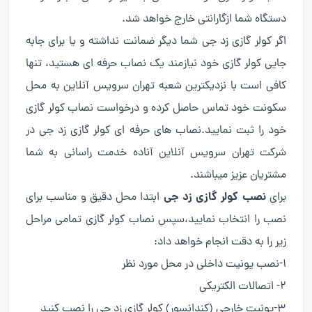
دستگاه شما ازگارانتی خارج خواهد شد.
اگر کولر گازی زد جی شما دیگر ضمانت نداشته و یا برای جابه
جایی کولر گازی خود نیازمند یک نصاب حرفه ای هستید، تنها
کافی است با نزدیکترین شعبه تهران سرویس آنلاین به محل
سکونت خود تماس حاصل کرده و درخواست نصاب کولر گازی
خود را ثبت نمایید.نصاب های حرفه ای کولر گازی زد جی در
شرکت تهران سرویس آنلاین آناده خدمت راسانی به شما
مشتریان عزیز میباشند.
نصب کولر گازی زد جی
برای
ابتدا محل دقیق و مناسب برای
نصب را انتخاب نمایید،سپس نصاب کولر گازی تمامی مراحل
زیر را به دقت انجام خواهد داد:
1-نصب یونیت داخلی در محل مورد نظر
2- اتصالات الکتریکی
3-یونیت خارجی (کندانسور) کولر گازی زد جی را نصب کنید