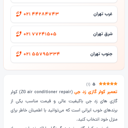
غرب تهران
021 44284743
شرق تهران
021 77241505
جنوب تهران
021 55795334
5
)
1
(
تعمیر کولر گازی زد جی
(ZG air conditioner repair) کولر
گازی های زد جی باکیفیت عالی و قیمت مناسب یکی از
برندهای خوب ایرانی است که می‌توانید با اطمینان خاطر برای
منزل خود انتخاب کنید.