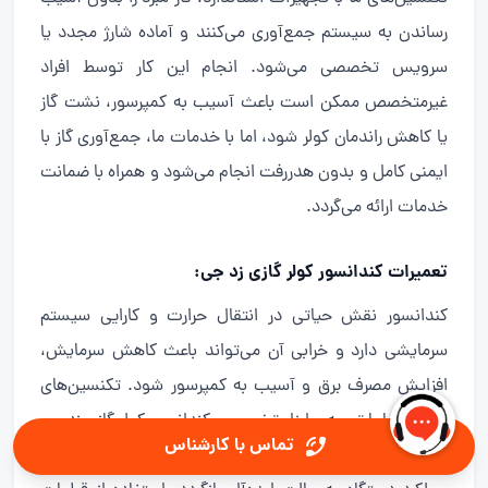
رساندن به سیستم جمع‌آوری می‌کنند و آماده شارژ مجدد یا
سرویس تخصصی می‌شود. انجام این کار توسط افراد
غیرمتخصص ممکن است باعث آسیب به کمپرسور، نشت گاز
یا کاهش راندمان کولر شود، اما با خدمات ما، جمع‌آوری گاز با
ایمنی کامل و بدون هدررفت انجام می‌شود و همراه با ضمانت
خدمات ارائه می‌گردد.
تعمیرات کندانسور کولر گازی زد جی:
کندانسور نقش حیاتی در انتقال حرارت و کارایی سیستم
سرمایشی دارد و خرابی آن می‌تواند باعث کاهش سرمایش،
افزایش مصرف برق و آسیب به کمپرسور شود. تکنسین‌های
حرفه‌ای ما با تجربه و ابزار تخصصی، کندانسور کولر گازی زد جی
تماس با کارشناس
شما را بررسی، تعمیر یا در صورت نیاز تعویض می‌کنند تا