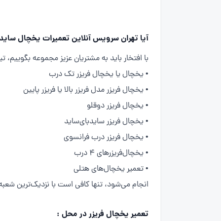
آیا تهران سرویس آنلاین تعمیرات یخچال ساید 
با افتخار باید به مشتریان عزیز مجموعه بگوییم، 
• یخچال یا یخچال فریزر تک درب
• یخچال فریزر مدل فریزر بالا یا فریزر پایین
• یخچال فریزر دوقلو
• یخچال فریزر سایدبای‌ساید
• یخچال فریزر درب فرانسوی
• یخچال‌فریزرهای 4 درب
• تعمیر یخچال‌های هتلی
انجام می‌شود، تنها کافی است با نزدیک‌ترین شع
تعمیر یخچال فریزر در محل :