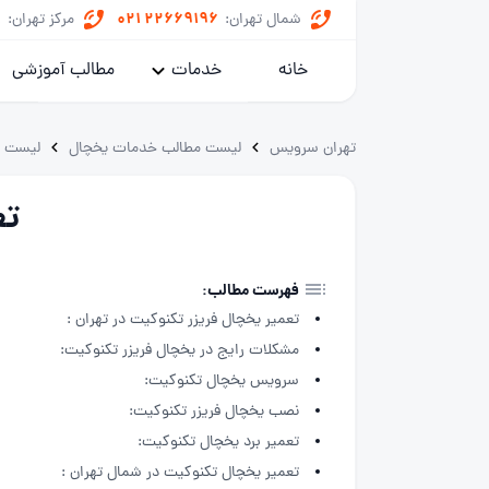
8
021 22669196
شمال تهران:
مرکز تهران:
خانه
خدمات
مطالب آموزشی
پکیج
تهران سرویس
لیست مطالب خدمات یخچال
لیست م
کولر گازی
تع
یخچال
ماشین لباسشویی
فهرست مطالب:
تعمیر یخچال فریزر تکنوکیت در تهران :
خدمات داکت اسپلیت
مشکلات رایج در یخچال فریزر تکنوکیت:
سرویس یخچال تکنوکیت:
نصب یخچال فریزر تکنوکیت:
تعمیر برد یخچال تکنوکیت:
تعمیر یخچال تکنوکیت در شمال تهران :