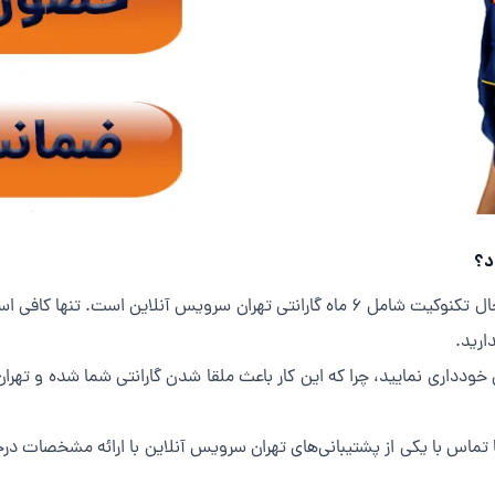
د؟
بله همان گونه که در ابتدا اشاره کردیم، تعمیر یخچال تکنوکیت شامل 6 ماه گارانتی تهران 
ارید.
ودداری نمایید، چرا که این کار باعث ملقا شدن گارانتی شما شده و تهر
با تماس با یکی از پشتیبانی‌های تهران سرویس آنلاین با ارائه مشخصات 