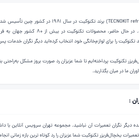
(TECNOKIT refrigerator repair) برند تکنوکیت 
طراحی زیبا، به‌سرعت در بازار جهانی شناخته 
کنوکیت را برای لوازم‌خانگی خود انتخاب کرده‌اید دیگر نگران خدمات پس
فریزر تکنوکیت پرداخته‌ایم تا شما عزیزان رد صورت بروز مشکل به‌راحتی بتو
ران ما در میان بگذارید.
ن :
ران تعمیرات آن نباشید. مجموعه تهران سرویس آنلاین با داشتن بیش از 10 سال سابقه 
تعمیرات یخچال‌فریزر تکنوکیت شما عزیزان را رد کوتاه ترین بازه زمانی انجام 