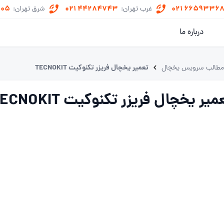
505
021 44284743
021 6659336
غرب تهران:
شرق تهران:
درباره ما
تعمیر یخچال فریزر تکنوکیت TECNOKIT
طالب سرویس یخچال
میر یخچال فریزر تکنوکیت TECNOKIT