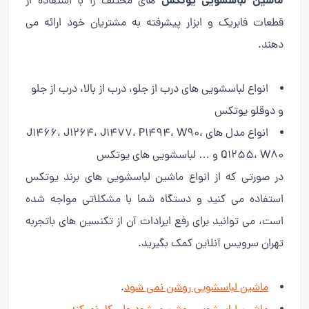
ماشین لباسشویی یوتکس
های مختلف را با استفاده از
قطعات فابریک و ابزار پیشرفته به مشتریان خود ارائه می
دهند.
انواع لباسشویی های درب از جلو، درب از بالا، درب از جلو
و دوقلو یوتکس
انواع مدل های J1466، J1264، J1477، P1494، W90،
Q1255، W80 و … لباسشویی های یوتکس
در صورتی که از انواع ماشین لباسشویی های برند یوتکس
استفاده می کنید و دستگاه شما با مشکلاتی مواجه شده
است، می توانید برای رفع ایرادات آن از تکنسین های باتجربه
تهران سرویس آنلاین کمک بگیرید.
ماشین لباسشویی روشن نمی شود
.