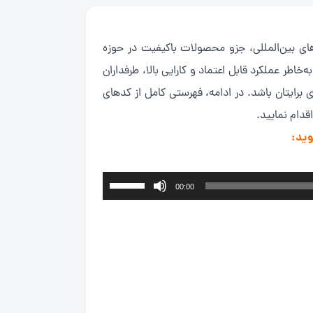
ردهای بین‌المللی، جزو محصولات باکیفیت در حوزه
‌خاطر عملکرد قابل اعتماد و کارایی بالا، طرفداران
دی برایتان باشد. در ادامه، فهرستی کامل از کدهای
اقدام نمایید.
وید:
برای
00:00
افزایش
یا
کاهش
صدا
از
کلیدهای
بالا