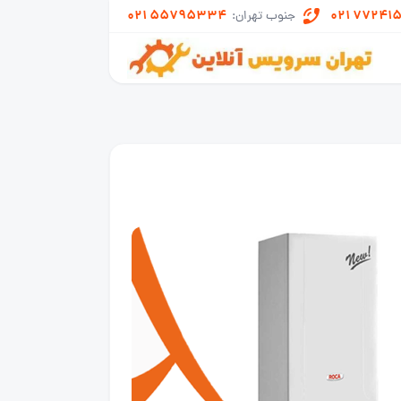
021 55795334
021 77241
جنوب تهران: