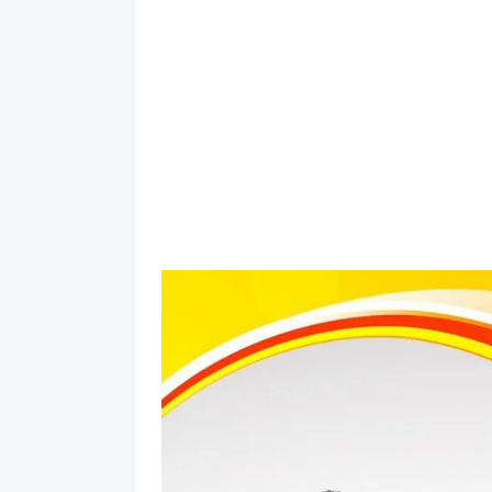
و
پایین
استفاده
کنید.