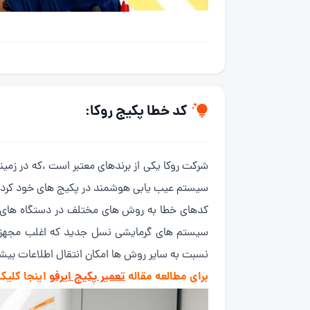
کد خطا پکیج روکا:
شرکت روکا یکی از برندهای معتبر است ،که در زمی
سیستم عیب یابی هوشمند در پکیج های خود کرد
کدهای خطا به روش های مختلف در دستگاه های مت
سیستم های گرمایشی نسل جدید که اغلب مجهز ب
نسبت به سایر روش ها امکان انتقال اطلاعات بیشت
برای مطالعه مقاله
تعمیر پکیج ایرفو
اینجا کلیک