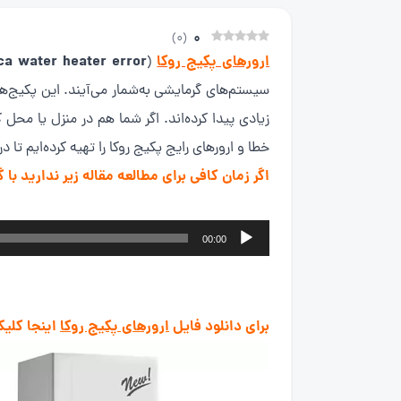
0
)
0
(
ارورهای پکیج روکا
ca water heater error
(
سیستم‌های گرمایشی به‌شمار می‌آیند. این پکیج‌ها نه
زیادی پیدا کرده‌اند. اگر شما هم در منزل یا محل ک
خطا و ارورهای رایج پکیج روکا را تهیه کرده‌ایم تا د
اگر زمان کافی برای مطالعه مقاله زیر ندارید ب
پخش‌کننده
00:00
صوت
برای دانلود فایل
ارورهای پکیج روکا
اینجا کلیک