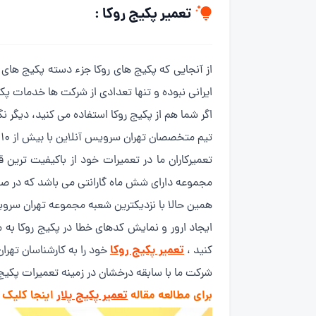
تعمیر پکیج روکا :
از آنجایی که پکیج های روکا جزء دسته پکیج های 
ایرانی نبوده و تنها تعدادی از شرکت ها خدمات پکی
اگر شما هم از پکیج روکا استفاده می کنید، دیگر 
تیم متخصصان تهران سرویس آنلاین با بیش از ۱۰ سال سابقه در زمینه تعمیرات انواع مدل پکیج روکا خدمت رسانی به شما مشتریان عزیز می باشد.
تعمیرکاران ما در تعمیرات خود از باکیفیت تری
مجموعه دارای شش ماه گارانتی می باشد که در صور
همین حالا با نزدیکترین شعبه مجموعه تهران سر
ایجاد ارور و نمایش کدهای خطا در پکیج روکا به 
تعمیر پکیج روکا
کنید ،
خود را به کارشناسان تهرا
شرکت ما با سابقه درخشان در زمینه تعمیرات پکیج
برای مطالعه مقاله
تعمیر پکیج پلار
اینجا کلیک 