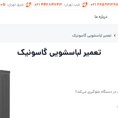
505
021 44284743
021 6659336
غرب تهران:
شرق تهران:
درباره ما
تعمیر لباسشویی گاسونیک
تعمیر لباسشویی گاسونیک
ر دستگاه جلوگیری می‌کند؟