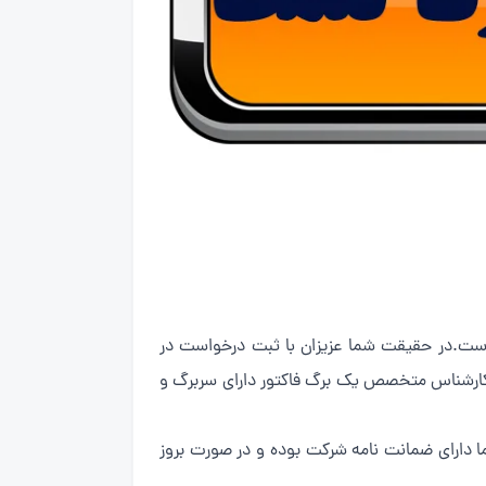
 سایر شرکت‌های خدماتی ارائه ۶ ماه ضمانت نامه تعمیرات است.در حقیقت شما عزیزان با ثبت درخواست در
کارشناس متخصص یک برگ فاکتور دارای سربرگ و
 ماه از زمان صدور این فاکتور خدمات شما دارای ضمانت نامه شرکت بوده و در صورت بروز