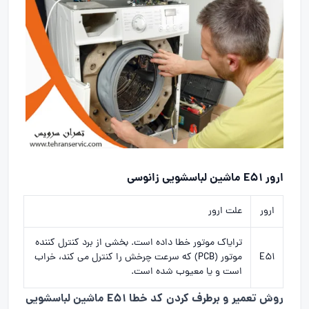
ارور E51 ماشین لباسشویی زانوسی
ارور
علت ارور
ترایاک موتور خطا داده است. بخشی از برد کنترل کننده
E51
موتور (PCB) که سرعت چرخش را کنترل می کند، خراب
است و یا معیوب شده است.
روش تعمیر و برطرف کردن کد خطا E51 ماشین لباسشویی