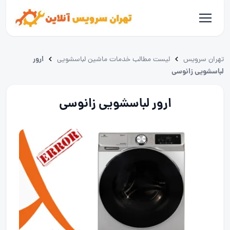
ارور
تهران سرویس
لیست مطالب خدمات ماشین لباسشویی
لباسشویی زانوسی
ارور لباسشویی زانوسی