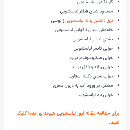
کار نکردن لباسشویی
مسدود شدن فیلتر لباسشویی
برق داشتن بدنه لباسشویی
زانوسی
خاموش شدن ناگهانی لباسشویی
نشتی آب از لباسشویی
خرابی تایمر لباسشویی
خرابی میکروسوئیج درب
خرابی زبانه و قفل درب
خراب شدن دکمه استارت
مشکل در ورود آب به درون مخزن
خرابی برد لباسشویی
..
برای مطالعه مقاله
ارور لباسشویی هیوندای
اینجا کلیک
کنید.