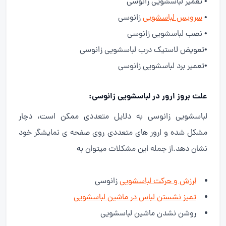
• تعمیر لباسشویی زانوسی
•
سرویس لباسشویی
زانوسی
• نصب لباسشویی زانوسی
•تعویض لاستیک درب لباسشویی زانوسی
•تعمیر برد لباسشویی زانوسی
علت بروز ارور در لباسشویی زانوسی:
لباسشویی زانوسی به دلایل متعددی ممکن است، دچار
مشکل شده و ارور های متعددی روی صفحه ی نمایشگر خود
نشان دهد.از جمله این مشکلات میتوان به
لرزش و حرکت لباسشویی
زانوسی
تمیز نشستن لباس در ماشین لباسشویی
روشن نشدن ماشین لباسشویی