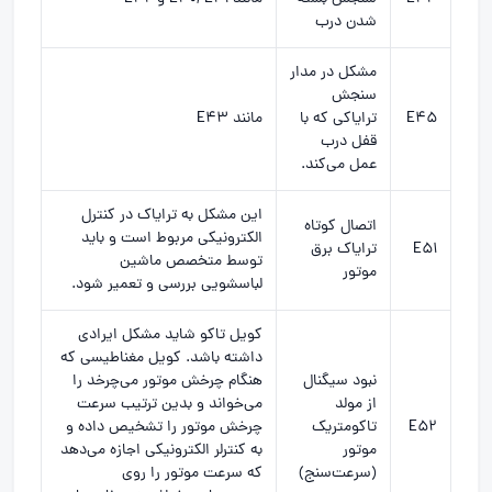
شدن درب
مشکل در مدار
سنجش
E45
ترایاکی که با
مانند E43
قفل درب
عمل می‌کند.
این مشکل به ترایاک در کنترل
اتصال کوتاه
الکترونیکی مربوط است و باید
E51
ترایاک برق
توسط متخصص ماشین
موتور
لباسشویی بررسی و تعمیر شود.
کویل تاکو شاید مشکل ایرادی
داشته باشد. کویل مغناطیسی که
نبود سیگنال
هنگام چرخش موتور می‌چرخد را
از مولد
می‌خواند و بدین ترتیب سرعت
E52
تاکومتریک
چرخش موتور را تشخیص داده و
موتور
به کنترلر الکترونیکی اجازه می‌دهد
(سرعت‌سنج)
که سرعت موتور را روی