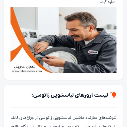
اشاره کرد.
لیست ارورهای لباسشویی زانوسی:
شرکت‌های سازنده ماشین لباسشویی زانوسی از چراغ‌های LED
یا کدها و ارورهایی که روی صفحه دیجیتال دستگاه ظاهر