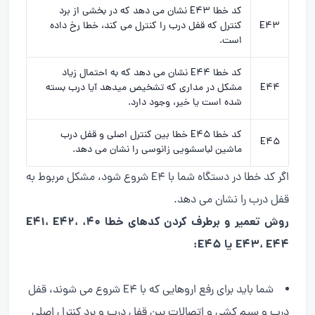
کد خطا E43 نشان می دهد که در بخشی از برد
E43
کنترل که قفل درب را کنترل می کند، خطا رخ داده
است.
کد خطا E44 نشان می دهد که به احتمال زیاد
E44
مشکل در مداری که تشخیص میدهد آیا درب بسته
شده است یا خیر، وجود دارد.
کد خطا E45 خطا بین کنترل اصلی و قفل درب
E45
ماشین لباسشویی زانوسی را نشان می دهد.
اگر کد خطا در دستگاه شما با E4 شروع شود، مشکل مربوط به
قفل درب را نشان می دهد.
روش تعمیر و برطرف کردن کدهای خطا 40، E41، E42،
E43، E44 یا E45:
شما باید برای رفع اروهایی که با E4 شروع می شوند، قفل
درب و سیم کشی و اتصالات بین قفل درب و برد کنترل اصلی