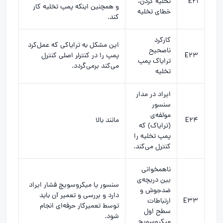
E21
تخلیه کردن،
و همچنین اینکه پمپ تخلیه کار
خطای تخلیه
کند.
کارکرد
این مشکل به ترایاکی که عمل‌کرد
ناصحیح
E23
پمپ را در کنترلر اصلی کنترل
ترایاک پمپ
می‌کند برمی‌گردد.
تخلیه
ایراد در مدار
سنسور
مولفه‌ی
E24
مانند بالا
(ترایاک) که
پمپ تخلیه را
کنترل می‌کند.
ناهمخوانی
بین دریچه‌ی
سنسور یا میکروسویچ فشار ایراد
ضدجوش و
دارد و بررسی و تعمیر آن باید
E33
ارتباطات
توسط تعمیرکار حرفه‌ای انجام
سطح اول
شود.
میکروسویچ