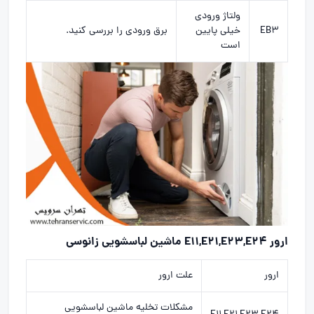
ولتاژ ورودی
EB3
خیلی پایین
برق ورودی را بررسی کنید.
است
ارور E11,E21,E23,E24 ماشین لباسشویی زانوسی
ارور
علت ارور
مشکلات تخلیه ماشین لباسشویی