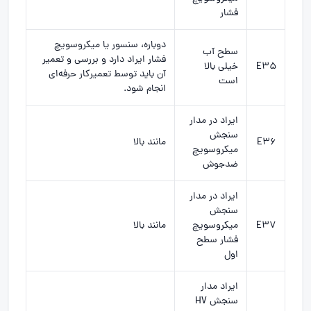
فشار
دوباره، سنسور یا میکروسویچ
سطح آب
فشار ایراد دارد و بررسی و تعمیر
E35
خیلی بالا
آن باید توسط تعمیرکار حرفه‌ای
است
انجام شود.
ایراد در مدار
سنجش
E36
مانند بالا
میکروسویچ
ضدجوش
ایراد در مدار
سنجش
E37
میکروسویچ
مانند بالا
فشار سطح
اول
ایراد مدار
سنجش HV