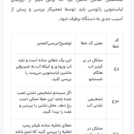
لباسشویی زانوسی باید توسط تعمیرکار بررسی و پیش از
آسیب جدی به دستگاه برطرف شود.
کد
معنی کد خطا
توضیح/بررسی/تعمیر
خطا
مشکل در پر
این یک خطای ساده است و باید
کردن آب
آب ورودی و اینکه آب به شیربرقی
E11
هنگام
ماشین لباسشویی می‌رسد را
شستشو
بررسی کنید.
اگر سیستم تشخیص نشتی نصب
تشخیص
شده باشد این خطا ممکن است
E13
نشتی آب
رخ دهد. محل نشتی را بررسی و
علت را پیدا کنید.
خطای تخلیه ساده، فیلتر پمپ
مشکل در
تخلیه را بررسی کنید که تمیز باشد