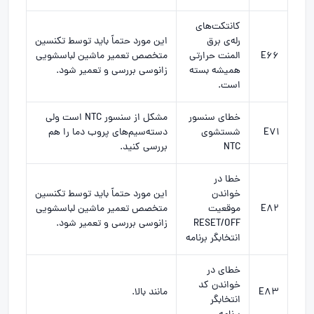
کانتکت‌های
رله‌ی برق
این مورد حتماً باید توسط تکنسین
E66
المنت حرارتی
متخصص تعمیر ماشین لباسشویی
همیشه بسته
زانوسی بررسی و تعمیر شود.
است.
خطای سنسور
مشکل از سنسور NTC است ولی
E71
شستشوی
دسته‌سیم‌های پروب دما را هم
NTC
بررسی کنید.
خطا در
خواندن
این مورد حتماً باید توسط تکنسین
E82
موقعیت
متخصص تعمیر ماشین لباسشویی
RESET/OFF
زانوسی بررسی و تعمیر شود.
انتخابگر برنامه
خطای در
خواندن کد
E83
مانند بالا.
انتخابگر