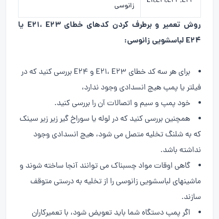
E11,E21,E23,E24
زانوسی
روش تعمیر و برطرف کردن کدهای خطای E21، E23 یا
E24 لباسشویی زانوسی:
برای هر سه کد خطای E21، E23 و E24 بررسی کنید که در
فیلتر یا پمپ هیچ انسدادی وجود ندارد،
خود پمپ و سیم و اتصالات آن را بررسی کنید.
همچنین بررسی کنید که در لوله یا سوراخ گیر زیر زیر سینک
که به شلنگ تخلیه متصل می شود، هیچ انسدادی وجود
نداشته باشد.
گاهی اوقات مواد چسبناک می توانند آنجا ساخته شوند و
ماشینهای لباسشویی زانوسی را از تخلیه به درستی متوقف
سازند.
اگر پمپ دستگاه شما باید تعویض شود، با تعمیرکاران