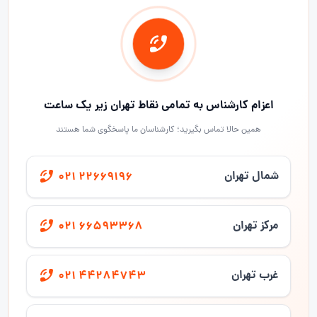
اعزام کارشناس به تمامی نقاط تهران زیر یک ساعت
همین حالا تماس بگیرید؛ کارشناسان ما پاسخگوی شما هستند
شمال تهران
021 22669196
مرکز تهران
021 66593368
غرب تهران
021 44284743