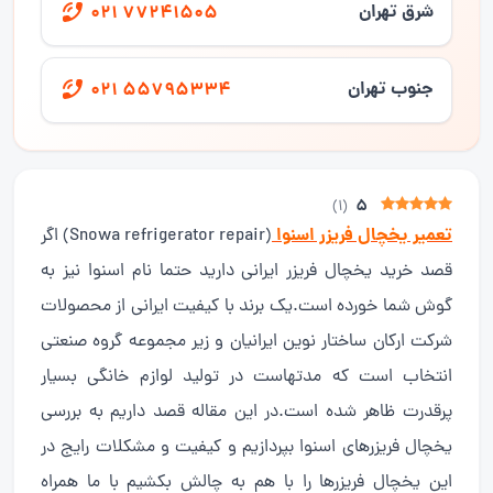
شرق تهران
021 77241505
جنوب تهران
021 55795334
5
)
1
(
تعمیر یخچال فریزر اسنوا
(Snowa refrigerator repair) اگر
قصد خرید یخچال فریزر ایرانی دارید حتما نام اسنوا نیز به
گوش شما خورده است.یک برند با کیفیت ایرانی از محصولات
شرکت ارکان ساختار نوین ایرانیان و زیر مجموعه گروه صنعتی
انتخاب است که مدتهاست در تولید لوازم خانگی بسیار
پرقدرت ظاهر شده است.در این مقاله قصد داریم به بررسی
یخچال فریزرهای اسنوا بپردازیم و کیفیت و مشکلات رایج در
این یخچال فریزرها را با هم به چالش بکشیم با ما همراه