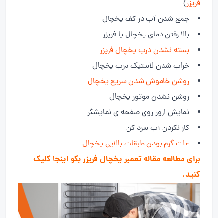
فریزر
)
جمع شدن آب در کف یخچال
بالا رفتن دمای یخچال یا فریزر
بسته نشدن درب یخچال فریزر
خراب شدن لاستیک درب یخچال
روشن خاموش شدن سریع یخچال
روشن نشدن موتور یخچال
نمایش ارور روی صفحه ی نمایشگر
کار نکردن آب سرد کن
علت گرم بودن طبقات بالایی یخچال
برای مطالعه مقاله
تعمیر یخچال فریزر بکو
اینجا کلیک
کنید.