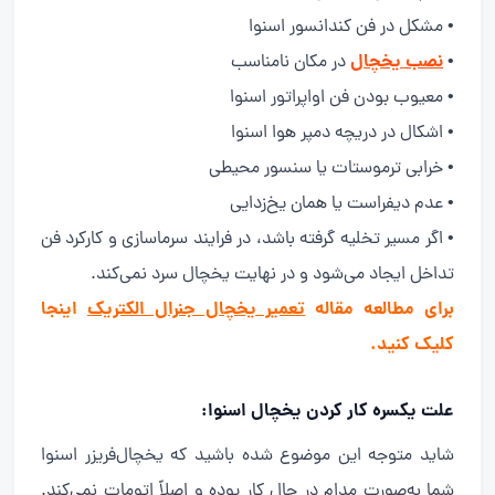
• مشکل در فن کندانسور اسنوا
نصب یخچال
•
در مکان نامناسب
• معیوب بودن فن اواپراتور اسنوا
• اشکال در دریچه دمپر هوا اسنوا
• خرابی ترموستات یا سنسور محیطی
• عدم دیفراست یا همان یخ‌زدایی
• اگر مسیر تخلیه گرفته باشد، در فرایند سرماسازی و کارکرد فن
تداخل ایجاد می‌شود و در نهایت یخچال سرد نمی‌کند.
برای مطالعه مقاله
تعمیر یخچال جنرال الکتریک
اینجا
کلیک کنید.
علت یکسره کار کردن یخچال اسنوا:
شاید متوجه این موضوع شده باشید که یخچال‌فریزر اسنوا
شما به‌صورت مدام در حال کار بوده و اصلاً اتومات نمی‌کند.