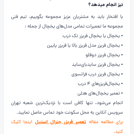
نیز انجام میدهد؟
با افتخار باید به مشتریان عزیز مجموعه بگوییم، تیم فنی
مجموعه ما تعمیرات تمامی مدل‌های یخچال از جمله :
• یخچال یا یخچال فریزر تک درب
• یخچال فریزر مدل فریزر بالا یا فریزر پایین
• یخچال فریزر دوقلو
• یخچال فریزر سایدبای‌ساید
• یخچال فریزر درب فرانسوی
• یخچال‌فریزرهای 4 درب
• تعمیر یخچال‌های هتلی
انجام می‌شود، تنها کافی است با نزدیک‌ترین شعبه تهران
سرویس آنلاین به محل سکونت خود تماس حاصل نمایید.
تعمیر فریزر جنرال استیل
برای مطالعه مقاله
اینجا کلیک
کنید.