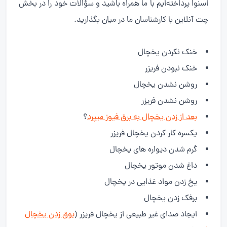
اسنوا پرداخته‌ایم با ما همراه باشید و سؤالات خود را در بخش
چت آنلاین با کارشناسان ما در میان بگذارید.
خنک نکردن یخچال
خنک نبودن فریزر
روشن نشدن یخچال
روشن نشدن فریزر
بعد از زدن یخچال به برق فیوز میپرد
؟
یکسره کار کردن یخچال فریزر
گرم شدن دیواره های یخچال
داغ شدن موتور یخچال
یخ زدن مواد غذایی در یخچال
برفک زدن یخچال
ایجاد صدای غیر طبیعی از یخچال فریزر (
بوق زدن یخچال