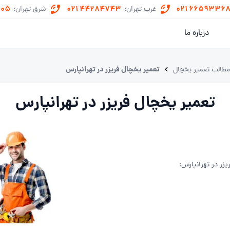
505
021 44284743
021 6659336
غرب تهران:
شرق تهران:
درباره ما
تعمیر یخچال فریزر در تهرانپارس
طالب تعمیر یخچال
تعمیر یخچال فریزر در تهرانپارس
زر در تهرانپارس: