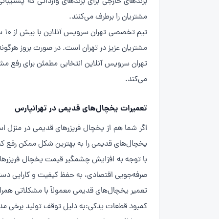
برندهای خارجی برای برندهای وارداتی که پشتیبان
مشتریان را برطرف می‌کنند.
تی
مشتریان عزیز در تهران است. در صورت بروز هرگو
تهران سرویس آنلاین انتخابی مطمئن برای رفع مشک
می‌کند.
تعمیرات یخچال‌های قدیمی در تهرانپارس
اگر شما هم از یخچال فریزرهای قدیمی در منزل ا
یخچال‌های قدیمی را به بهترین شکل ممکن رفع کن
با توجه به افزایش چشمگیر قیمت یخچال فریزرهای 
صرفه‌جویی اقتصادی، به حفظ کیفیت و کارایی دست
تعمیر یخچال‌های قدیمی معمولاً با مشکلاتی همرا
کمبود قطعات یدکی:به دلیل توقف تولید برخی مد