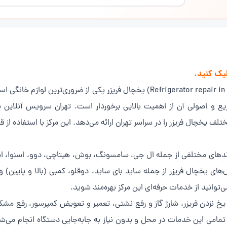
یک کنید.
(Refrigerator repair in Tehran Pars) یخچال فریزر یکی از ضروری‌
یع و اصولی آن از اهمیت بالایی برخوردار است. تهران سرویس آنلاین 
تلف یخچال فریزر را در سراسر تهران ارائه می‌دهد. این مرکز با استفاده ا
های مختلفی از جمله ال جی، سامسونگ، بوش، هیتاچی، دوو، اسنوا، امرسا
های یخچال فریزر از جمله ساید بای ساید، دوقلو، کمبی (بالا و پایین) و
توانید از خدمات حرفه‌ای این مرکز بهره‌مند شوید.
 نزدن فریزر، شارژ گاز و رفع نشتی، تعمیر و تعویض کمپرسور، رفع مشک
امی این خدمات در محل و بدون نیاز به جابه‌جایی دستگاه انجام می‌شو