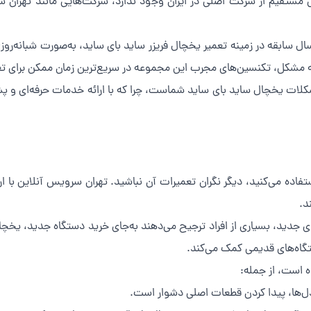
ی مستقیم از شرکت اصلی در ایران وجود ندارد، شرکت‌هایی مانند تهران 
م تخصصی تهران سرویس آنلاین با بیش از 10 سال سابقه در زمینه تعمیر یخچال فریزر ساید بای ساید، 
نه مشکل، تکنسین‌های مجرب این مجموعه در سریع‌ترین زمان ممکن برای تع
لات یخچال ساید بای ساید شماست، چرا که با ارائه خدمات حرفه‌ای و پش
ستفاده می‌کنید، دیگر نگران تعمیرات آن نباشید. تهران سرویس آنلاین ب
د.
جدید، بسیاری از افراد ترجیح می‌دهند به‌جای خرید دستگاه جدید، یخچال 
گاه‌های قدیمی کمک می‌کند.
ه است، از جمله:
ل‌ها، پیدا کردن قطعات اصلی دشوار است.