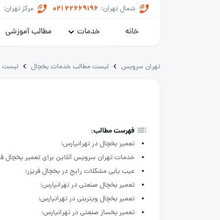
8
021 22669196
شمال تهران:
مرکز تهران:
خانه
خدمات
مطالب آموزشی
پکیج
تهران سرویس
لیست مطالب خدمات یخچال
لیست م
کولر گازی
یخچال
ماشین لباسشویی
فهرست مطالب:
تعمیر یخچال در تهرانپارس:
خدمات داکت اسپلیت
خدمات تهران سرویس آنلاین برای تعمیر یخچال فری
عیب یابی مشکلات رایج در یخچال فریزر:
تعمیر یخچال صنعتی در تهرانپارس:
تعمیر یخچال ویترینی در تهرانپارس:
تعمیر یخساز صنعتی در تهرانپارس: