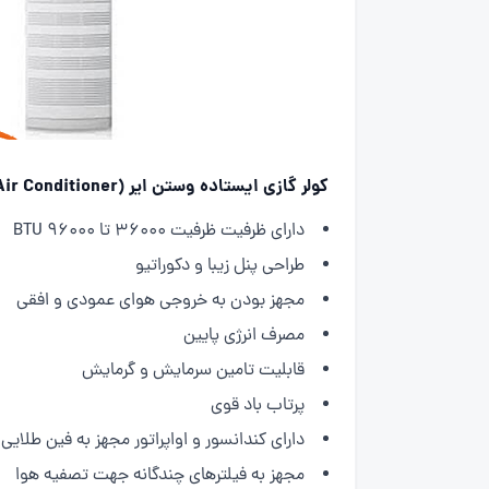
کولر گازی ایستاده وستن ایر (Westen Air Floor Standing Air Conditioner) :
دارای ظرفیت ظرفیت 36000 تا 96000 BTU
طراحی پنل زیبا و دکوراتیو
مجهز بودن به خروجی هوای عمودی و افقی
مصرف انرژی پایین
قابلیت تامین سرمایش و گرمایش
پرتاب باد قوی
دارای کندانسور و اواپراتور مجهز به فین طلایی
مجهز به فیلتر‌های چندگانه جهت تصفیه هوا