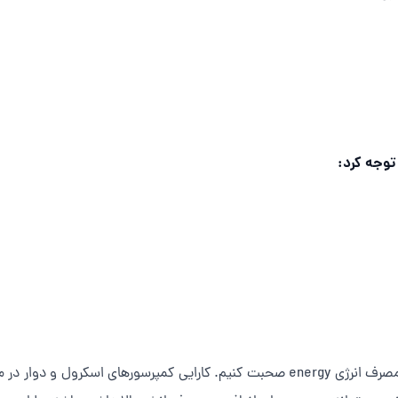
توجه کرد:
اول از همه باید در مورد کارایی موتور کولرگازی و مصرف انرژی energy صحبت کنیم. کارا