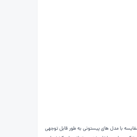
یی کمپرسورهای اسکرول و دوار در مقایسه با مدل های پیستونی به طور قابل توجهی