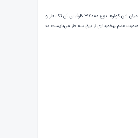
به طور کلی ظرفیت کولر‌های گازی ایستاده در کلیه برند‌های آن بین۳۶۰۰۰ الی ۱۰۰۰۰۰ BTU (ظرفیت کولر گازی) هستند که از میان این کولر‌ها نوع ۳۶۰۰۰ ظرفیتی آن تک فاز و
درصورت عدم برخورداری از برق سه فاز می‌بایست به