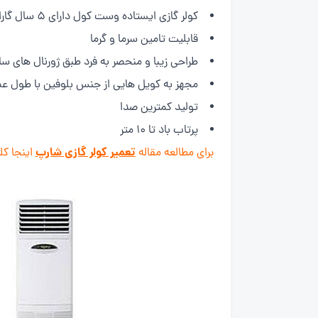
کولر گازی ایستاده وست کول دارای 5 سال گارانتی کمپرسور و 24 ماه سایر قطعات می باشد.
قابلیت تامین سرما و گرما
طراحی زیبا و منحصر به فرد طبق ژورنال های س
مجهز به کویل هایی از جنس بلوفین با طول عمر 
تولید کمترین صدا
پرتاب باد تا 10 متر
تعمیر کولر گازی شارپ
برای مطالعه مقاله
اینجا کل