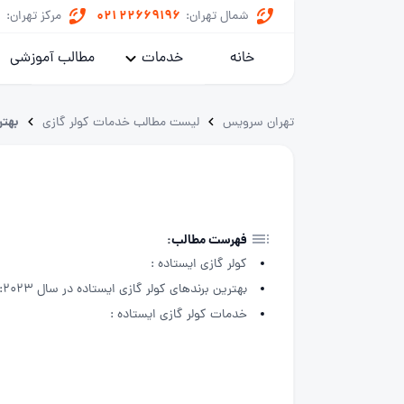
8
021 22669196
شمال تهران:
مرکز تهران:
خانه
خدمات
مطالب آموزشی
پکیج
بهتر
تهران سرویس
لیست مطالب خدمات کولر گازی
کولر گازی
یخچال
ماشین لباسشویی
فهرست مطالب:
کولر گازی ایستاده :
خدمات داکت اسپلیت
بهترین برندهای کولر گازی ایستاده در سال 2023:
خدمات کولر گازی ایستاده :