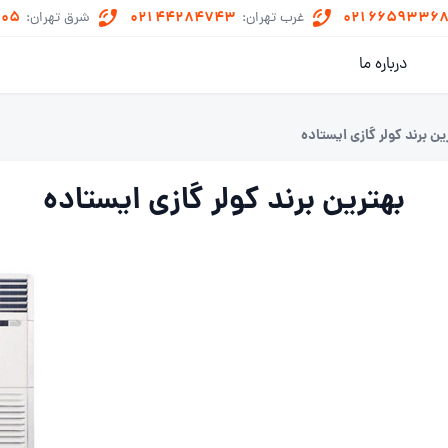
505
021 44284743
021 6659336
غرب تهران:
شرق تهران:
درباره ما
ین برند کولر گازی ایستاده
بهترین برند کولر گازی ایستاده