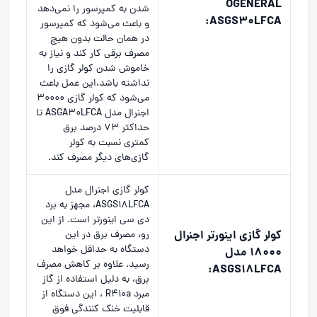
OGENERAL
شدن به کمپرسور را نمی‌دهد
ASGS30LFCA:
و باعث می‌شود که کمپرسور
در همان حالت بدون هیچ
مصرف برقی کار کند و نیاز به
خاموش شدن کولر گازی را
نداشته باشد،این عمل باعث
می‌شود که کولر گازی ۳۰۰۰۰
اجنرال مدل ASGA30LFCA تا
حداکثر ۷۳ درصد برق
کمتری نسبت به کولر
گازی‌های دیگر مصرف کند.
کولر گازی اجنرال مدل
ASGS18LFCA، مجهز به برد
دی سی اینورتر است. از این
کولر گازی اینورتر اجنرال
رو، مصرف برق در این
دستگاه به حداقل خواهد
18000 مدل
رسید. علاوه بر کاهش مصرف
ASGS18LFCA:
برق، به دلیل استفاده از گاز
مبرد R410a ، این دستگاه از
قابلیت خنک کنندگی فوق