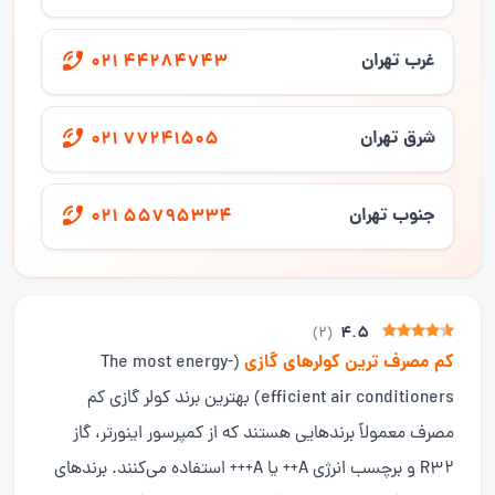
غرب تهران
021 44284743
شرق تهران
021 77241505
جنوب تهران
021 55795334
4.5
)
2
(
کم مصرف ترین کولرهای گازی
(The most energy-
efficient air conditioners) بهترین برند کولر گازی کم
مصرف معمولاً برندهایی هستند که از کمپرسور اینورتر، گاز
R32 و برچسب انرژی A++ یا A+++ استفاده می‌کنند. برندهای