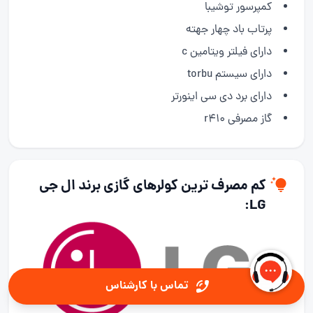
کمپرسور توشیبا
پرتاب باد چهار جهته
دارای فیلتر ویتامین c
دارای سیستم torbu
دارای برد دی سی اینورتر
گاز مصرفی r410
کم مصرف ترین کولرهای گازی برند ال جی
LG:
تماس با کارشناس