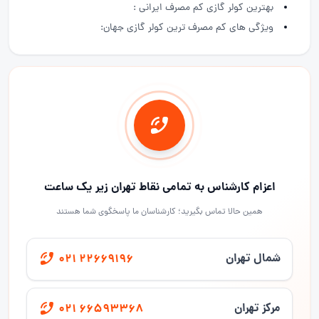
بهترین کولر گازی کم مصرف ایرانی :
ویژگی های کم مصرف ترین کولر گازی جهان:
اعزام کارشناس به تمامی نقاط تهران زیر یک ساعت
همین حالا تماس بگیرید؛ کارشناسان ما پاسخگوی شما هستند
شمال تهران
021 22669196
مرکز تهران
021 66593368