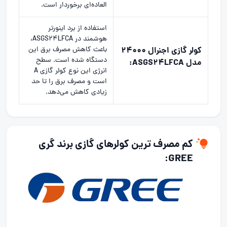
العاده‌ای برخوردار است.
استفاده از برد اینورتر
هوشمند در ASGS24LFCA،
کولر گازی اجنرال 24000
باعث کاهش مصرف برق این
دستگاه شده است. سطح
مدل ASGS24LFCA:
انرژی این نوع کولر گازی A
است و مصرف برق را تا حد
زیادی کاهش می‌دهد.
کم مصرف ترین کولرهای گازی برند گری
GREE: