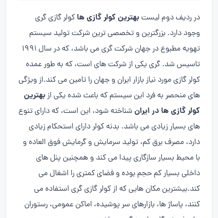
بهترین کولر گازی ها
در ردیف دوم لیست
کولر گازی گری
وجود دارد. بزرگترین و تخصصی ترین شرکت تولید سیستم
تهویه مطبوع در جهان شرکت گری می باشد، که در سال ۱۹۹۱
تاسیس شد. گری یکی از شرکت های است، که به طور عمده
کولر گازی مورد نیاز بازار ایران و جهان را تامین می کند.از ویژگی
بهترین
های منحصر به فرد این سیستم که باعث شده یکی از
کولر گازی ها در ایران
شناخته شود، این است، که دارای تنوع
های بسیار زیادی می باشد. بدنه کولر دارای استحکام زیادی
دارد، مصرف برق کم، تولید سرمایش و گرمایش فوق العاده و
با محیط بسیار سازگاری پیدا می کند و همچنین پنل های
داخلی بسیار کم حجم بوده و فضای کمتری را اشغال می
کند.بیشترین مکان هایی که از کولر گازی گری استفاده می
کنند، پاساژ ها، بازارهای سر پوشیده، اماکن عمومی، رستوران