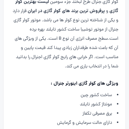
لیست بهترین کولر
کولر گازی جنرال طرح لبخند جزء سومین
گازی
پرفروش ترین برند های کولر گازی در ایران
و
قرار دارد
و یکی از شناخته ترین نوع کولر ها می باشد. موتور کولر گازی
جنرال از موتور توشیبا ساخت کشور تایلند بهره برده
است.سطح مصرف انرژی آن نوع B است. یکی از ویژگی های
آن که باعث شده طرفداران زیادی پیدا کند قیمت پایین و
مناسب است. اگر خرابی های رایج کولر گازی اجنرال را بدانید
شما را در انتخاب یاری می کند.
ویژگی های کولر گازی اینورتر جنرال :
ساخت کشور چین
مونتاژ کشور تایلند
برق مصرفی تکفاز
دارای حالت سرمایش و گرمایش