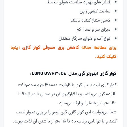
فیلتر های بهبود سلامت هوای محیط
ساخت کشور ژاپن
کشور منتاژ کننده تایلند
میزان سر و صدا کم
نوع آب و هوای سازگار معتدل
برای مطالعه مقاله
کاهش برق مصرفی کولر گازی
اینجا
کلیک کنید.
کولر گازی اینورتر گری مدل LOMO GWH30QE:
کولر گازی اینورتر دار گری با ظرفیت ۳۰۰۰۰ جزو محصولات
بالارده گری می‌باشد و با قرارگیری آن در محلی با متراژ ۹۰ تا
۱۲۰ متر نیاز شما را برطرف می‌سازد.
شما می‌توانید این کولر گازی گری لومو را بر روی دیوار نصب
کنید و با توانایی پرتاب باد تا ۱۵ متر از داشتن آن لذت ببرید.