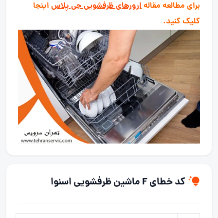
برای مطالعه مقاله
ارورهای ظرفشویی جی پلاس
اینجا
کلیک کنید.
کد خطای F ماشین ظرفشویی اسنوا