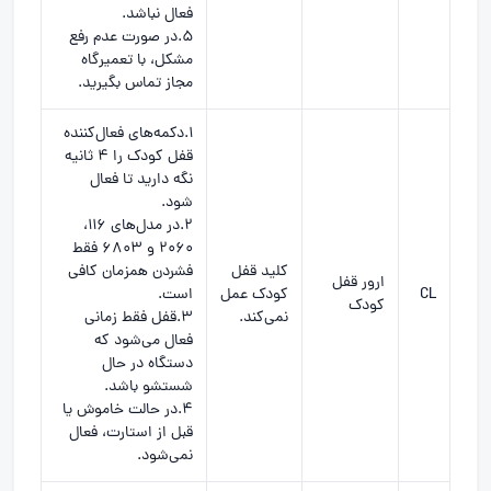
فعال نباشد.
5.در صورت عدم رفع
مشکل، با تعمیرگاه
مجاز تماس بگیرید.
1.دکمه‌های فعال‌کننده
قفل کودک را ۴ ثانیه
نگه دارید تا فعال
شود.
2.در مدل‌های 116،
2060 و 6803 فقط
کلید قفل
فشردن همزمان کافی
ارور قفل
CL
کودک عمل
است.
کودک
نمی‌کند.
3.قفل فقط زمانی
فعال می‌شود که
دستگاه در حال
شستشو باشد.
4.در حالت خاموش یا
قبل از استارت، فعال
نمی‌شود.