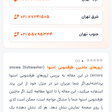
شرق تهران
021 77241505
جنوب تهران
021 55795334
0
)
0
(
ارورهای ماشین ظرفشویی اسنوا
(snowa Dishwasher
errors) در این مقاله به بررسی ارورهای ظرفشویی اسنوا
پرداخته‌ایم.اگر شما عزیزان نیز در منزل خود از این برند
استفاده میکنید، این مقاله را تا انتها مطالعه کنید.اگر ماشین
ظرفشویی اسنوا شما با مشکل مواجه است، ممکن است کدی
را روی صفحه نمایش نشان دهد. هر کد نشان دهنده یک