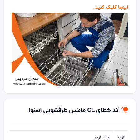
اینجا کلیک کنید.
کد خطای CL ماشین ظرفشویی اسنوا
ارور
علت ارور