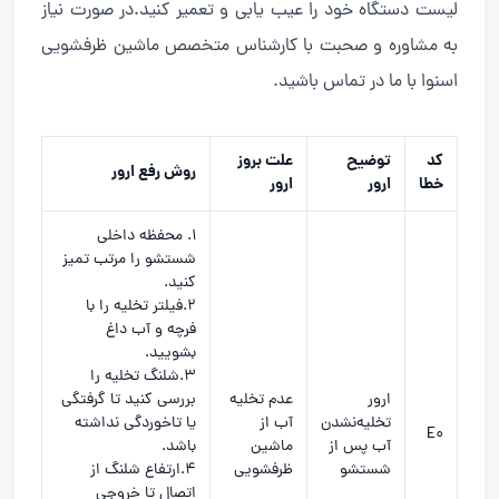
لیست دستگاه خود را عیب یابی و تعمیر کنید.در صورت نیاز
به مشاوره و صحبت با کارشناس متخصص ماشین ظرفشویی
اسنوا با ما در تماس باشید.
کد
توضیح
علت بروز
روش رفع ارور
خطا
ارور
ارور
1. محفظه داخلی
شستشو را مرتب تمیز
کنید.
2.فیلتر تخلیه را با
فرچه و آب داغ
بشویید.
3.شلنگ تخلیه را
ارور
عدم تخلیه
بررسی کنید تا گرفتگی
تخلیه‌نشدن
آب از
یا تاخوردگی نداشته
E0
آب پس از
ماشین
باشد.
شستشو
ظرفشویی
4.ارتفاع شلنگ از
اتصال تا خروجی