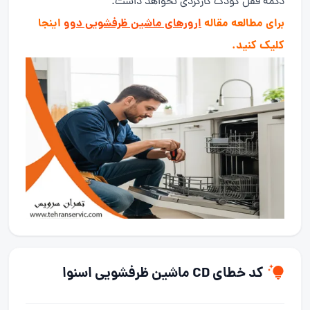
دکمه قفل کودک کارکردی نخواهد داشت.
برای مطالعه مقاله
ارورهای ماشین ظرفشویی دوو
اینجا
کلیک کنید.
کد خطای CD ماشین ظرفشویی اسنوا