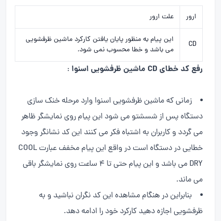
ارور
علت ارور
این پیام به منظور پایان یافتن کارکرد ماشین ظرفشویی
CD
می باشد و خطا محسوب نمی شود.
رفع کد خطای CD ماشین ظرفشویی اسنوا
:
زمانی که ماشین ظرفشویی اسنوا وارد مرحله خنک سازی
دستگاه پس از شسشتو می شود این پیام روی نمایشگر ظاهر
می گردد و کاربران به اشتباه فکر می کنند این کد نشانگر وجود
خطایی در دستگاه است در واقع این پیام مخفف عبارت COOL
DRY می باشد و این پیام حتی تا 4 ساعت روی نمایشگر باقی
می ماند.
بنابراین در هنگام مشاهده این کد نگران نباشید و به
ظرفشویی اجازه دهید کارکرد خود را ادامه دهد.