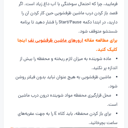
فرمایید، چرا که احتمال سوختگی با آب داغ زیاد است. اگر
قصد باز کردن درب ماشین ظرفشویی حین کار کردن آن را
دارید، در ابتدا دکمه Start/Pause را فشار دهید تا برنامه
شستشو متوقف شود.
برای مطالعه مقاله
ارورهای ماشین ظرفشویی نف
اینجا
کلیک کنید.
ماده شوینده به میزان لازم ریخته و محفظه را بیش از
اندازه پر نکنید.
ماشین ظرفشویی به هیچ عنوان نباید بدون فیلتر روشن
شود.
محل قرارگیری محفظه مواد شوینده درون درب ماشین
است.
برای باز کردن محفظه، باید کلاه E را به جهت عقربه‌های
ساعت بچرخانید.