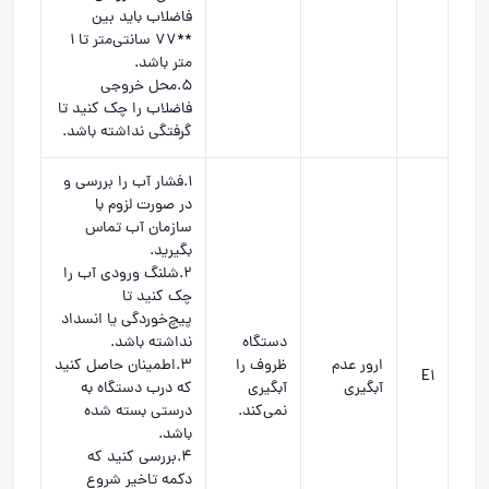
فاضلاب باید بین
**77 سانتی‌متر تا 1
متر باشد.
5.محل خروجی
فاضلاب را چک کنید تا
گرفتگی نداشته باشد.
1.فشار آب را بررسی و
در صورت لزوم با
سازمان آب تماس
بگیرید.
2.شلنگ ورودی آب را
چک کنید تا
پیچ‌خوردگی یا انسداد
دستگاه
نداشته باشد.
ارور عدم
ظروف را
3.اطمینان حاصل کنید
E1
آبگیری
آبگیری
که درب دستگاه به
نمی‌کند.
درستی بسته شده
باشد.
4.بررسی کنید که
دکمه تاخیر شروع