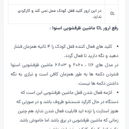
در این ارور کلید قفل کودک عمل نمی کند و کارکردی
CL
ندارد.
رفع ارور CL ماشین ظرفشویی اسنوا
:
کلید های فعال کننده قفل کودک را 4 ثانیه همزمان فشار
دهید و نگه دارید تا فعال گردد.
در مدل های 116 ، 2060 و 6803 ماشین ظرفشویی اسنوا
فشردن دکمه ها به طور همزمان کافی است و نیازی به نگه
داشتن دکمه ها نیست.
لازمه فعال شدن قفل ماشین ظرفشویی این است که
دستگاه در حال کارکرد شستشو ظروف باشد و در صورتی که
هنوز استارت را نزده اید قابلیت فعال شدن ندارد هم چنین
زمانی که ماشین ظرفشویی در برق باشد اما خاموش باشد