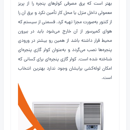
بهتر است که برق مصرفی کولرهای پنجره را از پریز
معمولی داخل منزل یا محل کار تأمین نکرد و برق آن را
از کنتور به‌صورت مجزا تهیه کرد. قسمتی از سیستم که
هوای کمپرسور از آن خارج می‌شود باید در بیرون
محیط قرار داشته باشد از همین رو بیشتر در ورودی
پنجره‌ها نصب می‌گردد و به‌عنوان کولر گازی پنجره‌ای
شناخته شده است. کولر گازی پنجره‌ای برای کسانی که
امکان لوله‌کشی برایشان وجود ندارد بهترین انتخاب
است.