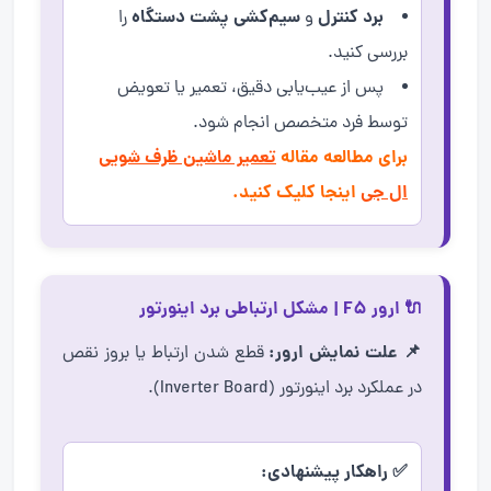
برد کنترل
سیم‌کشی پشت دستگاه
و
را
بررسی کنید.
پس از عیب‌یابی دقیق، تعمیر یا تعویض
توسط فرد متخصص انجام شود.
برای مطالعه مقاله
تعمیر ماشین ظرف شویی
ال جی
اینجا کلیک کنید.
🔌 ارور F5 | مشکل ارتباطی برد اینورتور
📌 علت نمایش ارور:
قطع شدن ارتباط یا بروز نقص
در عملکرد برد اینورتور (Inverter Board).
✅ راهکار پیشنهادی: