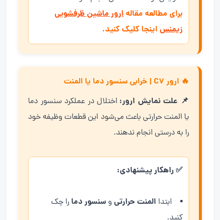
برای مطالعه مقاله
ارور ماشین ظرفشویی
زیمنس
اینجا کلیک کنید.
🔥 ارور C7 | خرابی سنسور دما یا المنت
📌 علت نمایش ارور:
اختلال در عملکرد سنسور دما
یا المنت حرارتی باعث می‌شود این قطعات وظیفه خود
را به درستی انجام ندهند.
✅ راهکار پیشنهادی:
المنت حرارتی
سنسور دما
ابتدا
و
را چک
کنید.