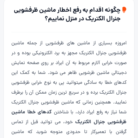
چگونه اقدام به رفع اخطار ماشین ظرفشویی
جنرال الکتریک در منزل نماییم؟
امروزه بسیاری از ماشین های ظرفشویی از جمله ماشین
ظرفشویی جنرال الکتریک مجهز به برد الکترونیکی بوده و در
صورت خرابی آلارم مربوط به آن ایراد بر روی صفحه نمایش
دجیتالی ماشین ظرشویی ظاهر می شود. شما به کمک این
کدهای خطا به سادگی میتوانید پی به نوع خرابی ظرفشویی
جنرال الکتریک برده و در سریع ترین زمان ممکن آن را برطرف
نمایید. همچنین زمانی که ماشین ظرفشویی جنرال الکتریک
کدهای خطا ماشین
شما نیاز به رفع ایراد دارد، با شناختن
ظرفشویی جنرال الکتریک
خود، می توانید قبل از تماس
گرفتن با تعمیرکار تا حدودی متوجه شوید که ماشین