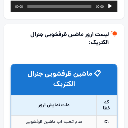
پخش‌کننده
00:00
00:00
صوت
لیست ارور ماشین ظرفشویی جنرال
الکتریک:
📋 ماشین ظرفشویی جنرال
الکتریک
کد
علت نمایش ارور
خطا
C1
عدم تخلیه آب ماشین ظرفشویی