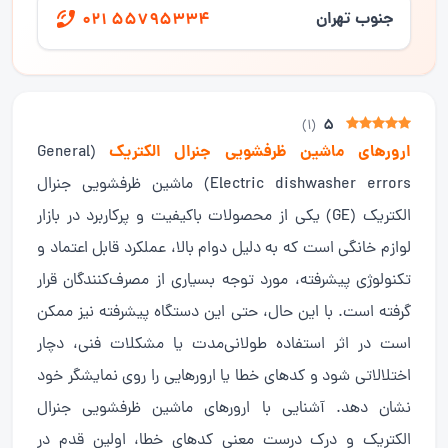
جنوب تهران
021 55795334
5
)
1
(
ارورهای ماشین ظرفشویی جنرال الکتریک
(General
Electric dishwasher errors) ماشین ظرفشویی جنرال
الکتریک (GE) یکی از محصولات باکیفیت و پرکاربرد در بازار
لوازم خانگی است که به دلیل دوام بالا، عملکرد قابل اعتماد و
تکنولوژی پیشرفته، مورد توجه بسیاری از مصرف‌کنندگان قرار
گرفته است. با این حال، حتی این دستگاه پیشرفته نیز ممکن
است در اثر استفاده طولانی‌مدت یا مشکلات فنی، دچار
اختلالاتی شود و کدهای خطا یا ارورهایی را روی نمایشگر خود
نشان دهد. آشنایی با ارورهای ماشین ظرفشویی جنرال
الکتریک و درک درست معنی کدهای خطا، اولین قدم در