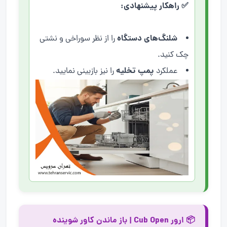
✅ راهکار پیشنهادی:
شلنگ‌های دستگاه
را از نظر سوراخی و نشتی
چک کنید.
پمپ تخلیه
عملکرد
را نیز بازبینی نمایید.
📦 ارور Cub Open | باز ماندن کاور شوینده