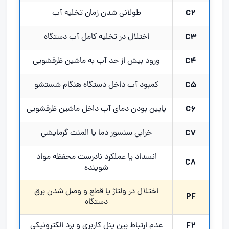
C2
طولانی شدن زمان تخلیه آب
C3
اختلال در تخلیه کامل آب دستگاه
C4
ورود بیش از حد آب به ماشین ظرفشویی
C5
کمبود آب داخل دستگاه هنگام شستشو
C6
پایین بودن دمای آب داخل ماشین ظرفشویی
C7
خرابی سنسور دما یا المنت گرمایشی
انسداد یا عملکرد نادرست محفظه مواد
C8
شوینده
اختلال در ولتاژ یا قطع و وصل شدن برق
PF
دستگاه
F2
عدم ارتباط بین پنل کاربری و برد الکترونیکی