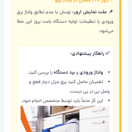
⚡ ارور PF | مشکل در ولتاژ برق
📌 علت نمایش ارور:
نوسان یا عدم تطابق ولتاژ برق
ورودی با تنظیمات اولیه دستگاه باعث بروز این خطا
می‌شود.
✅ راهکار پیشنهادی:
ولتاژ ورودی
برد دستگاه
و
را بررسی کنید.
اطمینان حاصل کنید برق منزل دچار قطع و
وصل پی در پی نیست.
این کار حتماً باید توسط متخصص انجام شود.