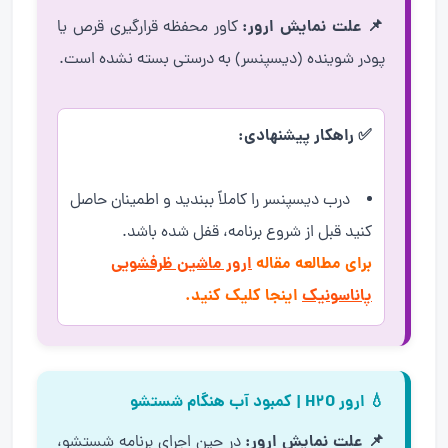
📌 علت نمایش ارور:
کاور محفظه قرارگیری قرص یا
پودر شوینده (دیسپنسر) به درستی بسته نشده است.
✅ راهکار پیشنهادی:
درب دیسپنسر را کاملاً ببندید و اطمینان حاصل
کنید قبل از شروع برنامه، قفل شده باشد.
برای مطالعه مقاله
ارور ماشین ظرفشویی
پاناسونیک
اینجا کلیک کنید.
💧 ارور H2O | کمبود آب هنگام شستشو
📌 علت نمایش ارور:
در حین اجرای برنامه شستشو،