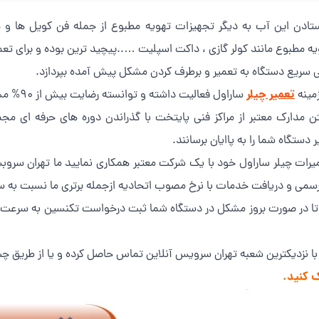
تادن این آب به دیگر تجهیزات تهویه مطبوع از جمله فن کویل ها و ه
ه مطبوع مانند کولر گازی ، داکت اسپلیت …..پیچید ترین بوده و برای تع
ی سریع دستگاه به تعمیر و برطرف کردن مشکل پیش آمده بپردازد.
تعمیر چیلر
ساراول فعالیت داشته و توانسته رضایت بیش از 90% مشتریان خود را بدسا اورد.
دارک معتبر از مراکز فنی پایتخت با گذراندن دوره های حرفه ای مجمو
 دستگاه شما را به پاایان برسانند.
مجموعه باعث شده تا در صورت بروز مشکل در دستگاه شما ثبت درخواست تکنسین به
 با نزدیکترین شعبه تهران سرویس آنلاین تماس حاصل کرده و یا از طریق 
 کنید.