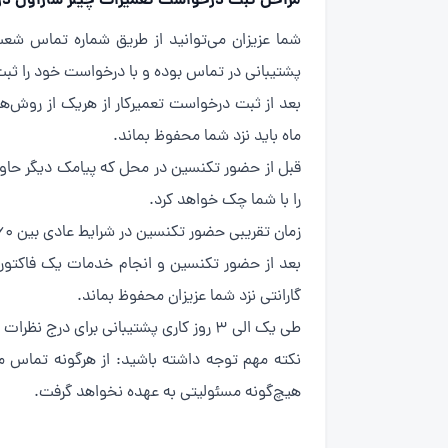
مراحل ثبت درخواست تعمیرات چیلر ساراول در 
شما عزیزان می‌توانید از طریق شماره تماس شع
پشتیبانی در تماس بوده و با درخواست خود را ثبت
ماه باید نزد شما محفوظ بماند.
قبل از حضور تکنسین در محل که پیامک دیگر حاوی
را با شما چک خواهد کرد.
زمان تقریبی حضور تکنسین در شرایط عادی بین ۶۰ الی ۹۰ دقیقه پیش‌بینی می‌شود که این تایم می‌تواند با تایم موردنظر شما تغییر یابد.
گارانتی نزد شما عزیزان محفوظ بماند.
طی یک الی ۳ روز کاری پشتیبانی برای درج نظرات شما از خدمات ارائه شده با شما عزیزان در تماس خواهند بود.
نکته مهم توجه داشته باشید: از هرگونه تماس م
هیچ‌گونه مسئولیتی به عهده نخواهد گرفت.