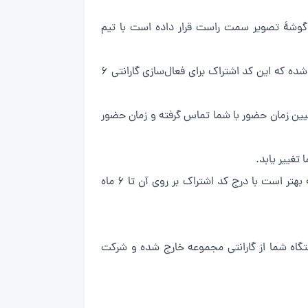
گوشهٔ تصویر سمت راست قرار داده است با تیم
بعد از ثبت درخواست تعمیرکار از هریک از روش‌های بالا یک پیامک حاوی کد اشتراک در مدت‌زمان کوتاهی برای شما ارسال شده که این کد اشتراک برای فعال‌سازی گارانتی ۶
یین زمان حضور با شما تماس گرفته و زمان حضور
بعد از حضور تکنسین و انجام خدمات یک فاکتور دارای سربرگ و مهر تهران سرویس آنلاین به شما عزیزان ارائه می‌شود که بهتر است با درج کد اشتراک بر روی آن تا ۶ ماه
تگاه شما از گارانتی مجموعه خارج شده و شرکت