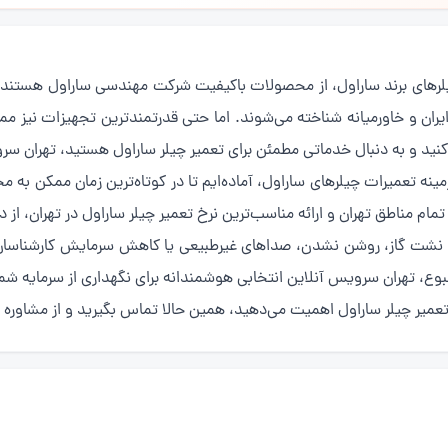
ایران و خاورمیانه شناخته می‌شوند. اما حتی قدرتمندترین تجهیزات نیز م
‌کنید و به دنبال خدماتی مطمئن برای تعمیر چیلر ساراول هستید، تهران س
مینه تعمیرات چیلرهای ساراول، آماده‌ایم تا در کوتاه‌ترین زمان ممکن 
تمام مناطق تهران و ارائه مناسب‌ترین نرخ تعمیر چیلر ساراول در تهران، از 
؛ نشت گاز، روشن نشدن، صداهای غیرطبیعی یا کاهش سرمایش کارشناسان ما 
وع، تهران سرویس آنلاین انتخابی هوشمندانه برای نگهداری از سرمایه ش
ر چیلر ساراول اهمیت می‌دهید، همین حالا تماس بگیرید و از مشاوره رای