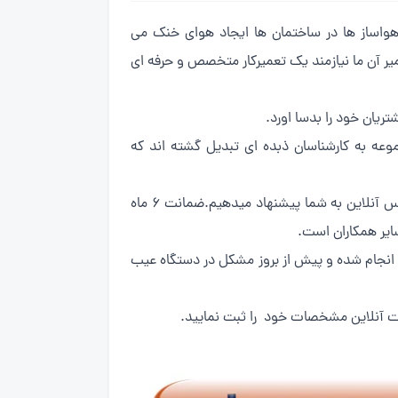
واساز ها در ساختمان ها ایجاد هوای خنک می
میر آن ما نیازمند یک تعمیرکار متخصص و حرفه ای
عه به کارشناسان ذبده ای تبدیل گشته اند که
اگر برای شما عزیزان حائز اهمیت است که برای تعمیرات چیلر ساراول خود با یک شرکت معتبر همکاری نمایید ما تهران سروبس آنلاین به شما پیشنهاد میدهیم.ضمانت 6 ماه
 سرعت انجام شده و پیش از بروز مشکل در دستگاه عیب
چت آنلاین مشخصات خود را ثبت نمایید.