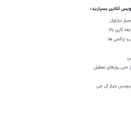
رویس آنلاین بسپارید:
یلر ساراول
ه کاری بالا
 و تراکمی ها
ن
ز حتی روزهای تعطیل
سرویس چیلر ال جی