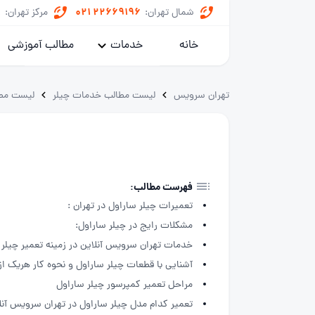
8
021 22669196
شمال تهران:
مرکز تهران:
خانه
خدمات
مطالب آموزشی
پکیج
تهران سرویس
لیست مطالب خدمات چیلر
لیست مط
کولر گازی
یخچال
ماشین لباسشویی
فهرست مطالب:
تعمیرات چیلر ساراول در تهران :
خدمات داکت اسپلیت
مشکلات رایج در چیلر ساراول:
خدمات تهران سرویس آنلاین در زمینه تعمیر چیلر
آشنایی با قطعات چیلر ساراول و نحوه کار هریک ا
مراحل تعمیر کمپرسور چیلر ساراول
تعمیر کدام مدل چیلر ساراول در تهران سرویس آنل