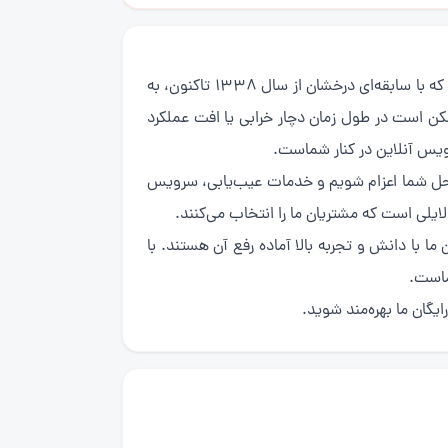
(Saravel chiller repair) چیلرهای برند ساراول، از محصولات باکیفیت شرکت مهندسی ساراول هستند که با سابقه‌ای درخشان از سال ۱۳۳۸ تاکنون، به
مکن است در طول زمان دچار خرابی یا افت عملکرد
رویس آنلاین در کنار شماست.
به محل شما اعزام شویم و خدمات عیب‌یابی، سرویس
دلایلی است که مشتریان ما را انتخاب می‌کنند.
با دانش و تجربه بالا آماده رفع آن هستند. با
ماست.
گان ما بهره‌مند شوید.