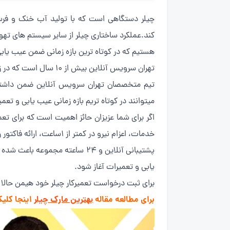
چیلر دستگاهی است که با تولید آب خنک و فرس
کند.عملکرد ساختاری چیلر از سایر سیستم های تهوی
هستیم که در کوتاه ترین بازه زمانی ضمن عیب یاب
تهران سرویس آنلاین بیش از 10 سال است که در زمینه
تیم متخصصان تهران سرویس آنلاین ضمن داشتن م
میتوانند در کوتاه تریم بازه زمانی عیب یابی و تعمیر
خدمات، اعزام نیرو در کمتر از 1ساعت، ارائه فاکتور رسمی و دریافت خدمات با نرخ مصوب اتحادیه ازجمله برتری ما نسبت به سایر همکاران است.
پشتیبانی آنلاین و 24 ساعته 
یابی و تعمیرات آغاز شود.
برای ثبت درخواست تعمیرکار چیلر خود هیمن حالا
برای مطالعه مقاله
بهترین مارک چیلر
اینجا کلیک