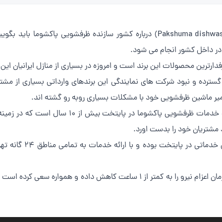
(Pakshuma dishwasher repair) درباره کشور سازنده ظرفشویی پاکش
 در داخل کشور انجام می شود.
دارترین محصولات این برند است و امروزه در بسیاری از منازل ایرانیان 
 گسترده و نبود شرکت های نمایندگی این برندهای وارداتی بسیاری از مشتر
میر ماشین ظرفشویی خود با مشکلات بسیاری روبه رو گشته اند.
اما در این میان تهران سرویس آنلاین ارائه دهنده 
تهران سرویس آنلاین جزو
مجموعه با داشتن 5 شعبه فعال در سراسر تهران زمان اعزام نیرو را به کمتر از 1 س