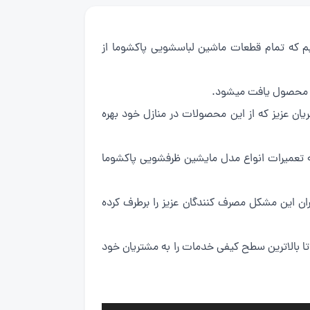
وما باید بگوییم که تمام قطعات ماشین لباسشویی پاکشوما از
این محصول یافت میشود.
یان عزیز که از این محصولات در منازل خود بهره
خدمات ظرفشویی پاکشوما در پایتخت بیش از 10 سال است که در زمینه تعمیرات انواع مدل مایشین ظرفشویی پاکشوما
 سردمدارن فعالیت های خدماتی در پایتخت بوده و با ارائه خدمات به تمامی مناطق 24 گانه تهران این مشکل مصرف کنندگان عزیز را برطرف کرده
اعت کاهش داده و همواره سعی کرده است تا بالاترین سطح کیفی خدمات را به مشتریان خود