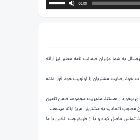
برای
00:00
افزایش
یا
کاهش
صدا
از
کلیدهای
بالا
نال به شما عزیزان ضمانت نامه معتبر نیز ارائه
و
پایین
استفاده
 خدمات خود رضایت مشتریان را اولویت خود قرار داده
کنید.
ه ای برخوردار هستند.مدیریت مجموعه ضمن تامین
 مصوب اتحادیه به مشتریان عزیز ارائه میدهد.
تماس حاصل کرده و یا از طریق چت انلاین با ما