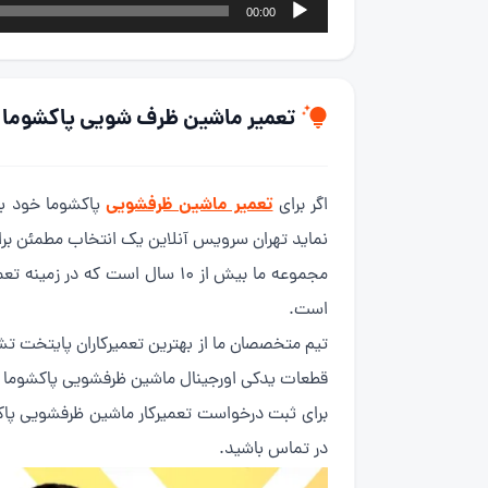
پخش‌کننده
00:00
صوت
تعمیر ماشین ظرف شویی پاکشوما در
تعمیر ماشین ظرفشویی
اگر برای
پاکشوما خود به 
نماید تهران سرویس آنلاین یک انتخاب مطمئن برا
مجموعه ما بیش از 10 سال است
است.
تیم متخصصان ما از بهترین تعمیرکاران پایتخت ت
قطعات یدکی اورجینال ماشین ظرفشویی پاکشوما هم
برای ثبت درخواست تعمیرکار ماشین ظرفشویی پاک
در تماس باشید.