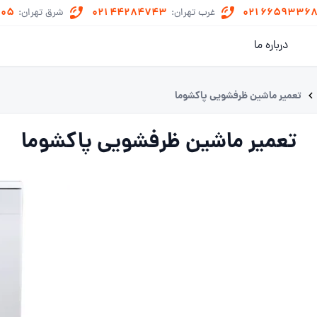
505
021 44284743
021 6659336
غرب تهران:
شرق تهران:
درباره ما
تعمیر ماشین ظرفشویی پاکشوما
تعمیر ماشین ظرفشویی پاکشوما