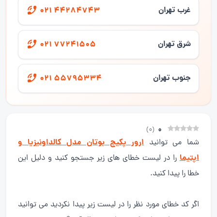
غرب تهران
021 44284743
شرق تهران
021 77241505
جنوب تهران
021 55795334
0
)
0
(
ارور پکیج بوتان مدل کالداونیزیا و
شما می توانید
اپتیما
را در لیست خطای های زیر جستجو کنید و دلیل این
خطا را پیدا کنید.
اگر کد خطای مورد نظر را در لیست زیر پیدا نکردید می توانید