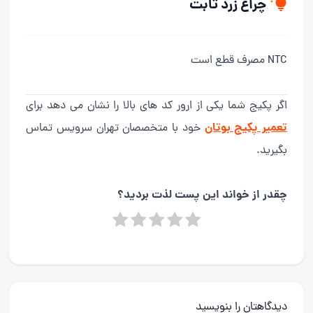
چراغ زرد ثابت
NTC مصرف قطع است
اگر پکیج شما یکی از ارور کد های بالا را نشان می دهد برای
تعمیر پکیج بوتان
خود با متخصصان تهران سرویس تماس
بگیرید.
چقدر از خواند این پست لذت بردید؟
دیدگاهتان را بنویسید