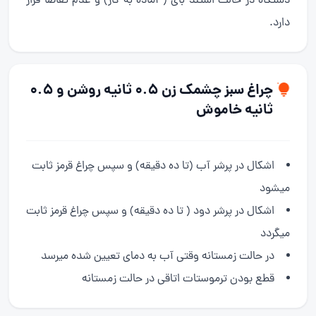
دستگاه در حالت استند بای ( آماده به کار) و عدم تقاضا قرار
دارد.
چراغ سبز چشمک زن 0.5 ثانیه روشن و 0.5
ثانیه خاموش
اشکال در پرشر آب (تا ده دقیقه) و سپس چراغ قرمز ثابت
میشود
اشکال در پرشر دود ( تا ده دقیقه) و سپس چراغ قرمز ثابت
میگردد
در حالت زمستانه وقتی آب به دمای تعیین شده میرسد
قطع بودن ترموستات اتاقی در حالت زمستانه