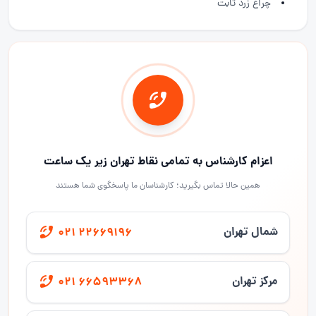
چراغ زرد ثابت
اعزام کارشناس به تمامی نقاط تهران زیر یک ساعت
همین حالا تماس بگیرید؛ کارشناسان ما پاسخگوی شما هستند
شمال تهران
021 22669196
مرکز تهران
021 66593368