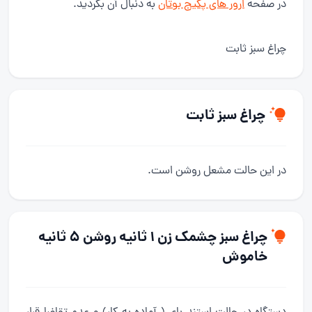
در صفحه
ارور های پکیج بوتان
به دنبال آن بگردید.
چراغ سبز ثابت
چراغ سبز ثابت
در این حالت مشعل روشن است.
چراغ سبز چشمک زن 1 ثانیه روشن 5 ثانیه
خاموش